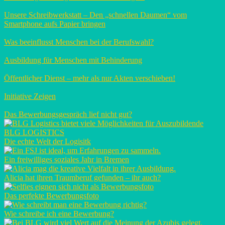
Unsere Schreibwerkstatt – Den „schnellen Daumen“ vom
Smartphone aufs Papier bringen
Was beeinflusst Menschen bei der Berufswahl?
Ausbildung für Menschen mit Behinderung
Öffentlicher Dienst – mehr als nur Akten verschieben!
Initiative Zeigen
Das Bewerbungsgespräch lief nicht gut?
BLG LOGISTICS
Die echte Welt der Logisitk
Ein freiwilliges soziales Jahr in Bremen
Alicia hat ihren Traumberuf gefunden – ihr auch?
Das perfekte Bewerbungsfoto
Wie schreibe ich eine Bewerbung?