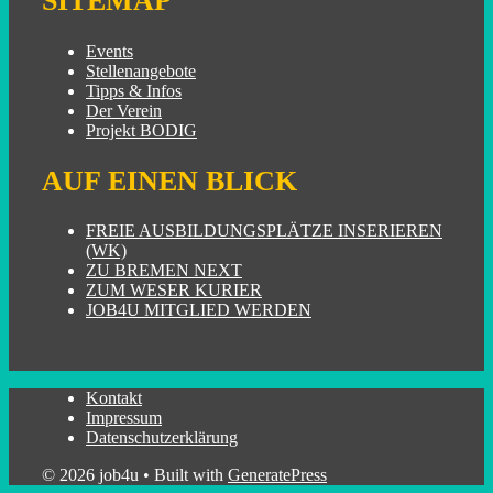
SITEMAP
Events
Stellenangebote
Tipps & Infos
Der Verein
Projekt BODIG
AUF EINEN BLICK
FREIE AUSBILDUNGSPLÄTZE INSERIEREN
(WK)
ZU BREMEN NEXT
ZUM WESER KURIER
JOB4U MITGLIED WERDEN
Kontakt
Impressum
Datenschutzerklärung
© 2026 job4u
• Built with
GeneratePress