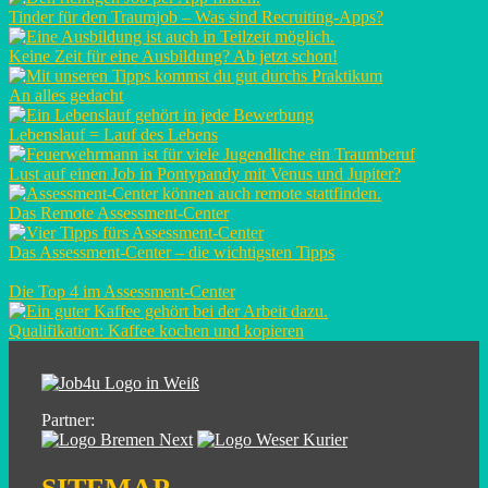
Tinder für den Traumjob – Was sind Recruiting-Apps?
Keine Zeit für eine Ausbildung? Ab jetzt schon!
An alles gedacht
Lebenslauf = Lauf des Lebens
Lust auf einen Job in Pontypandy mit Venus und Jupiter?
Das Remote Assessment-Center
Das Assessment-Center – die wichtigsten Tipps
Die Top 4 im Assessment-Center
Qualifikation: Kaffee kochen und kopieren
Partner: