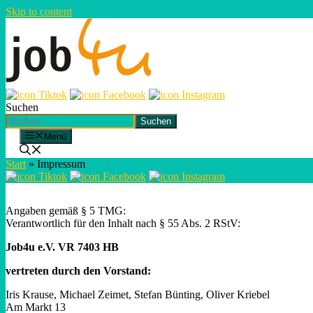
Skip to content
Suchen
Suchen
Menü
Start
»
Impressum
Angaben gemäß § 5 TMG:
Verantwortlich für den Inhalt nach § 55 Abs. 2 RStV:
Job4u e.V. VR 7403 HB
vertreten durch den Vorstand:
Iris Krause, Michael Zeimet, Stefan Bünting, Oliver Kriebel
Am Markt 13