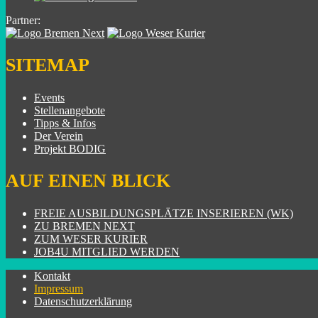
Partner:
SITEMAP
Events
Stellenangebote
Tipps & Infos
Der Verein
Projekt BODIG
AUF EINEN BLICK
FREIE AUSBILDUNGSPLÄTZE INSERIEREN (WK)
ZU BREMEN NEXT
ZUM WESER KURIER
JOB4U MITGLIED WERDEN
Kontakt
Impressum
Datenschutzerklärung