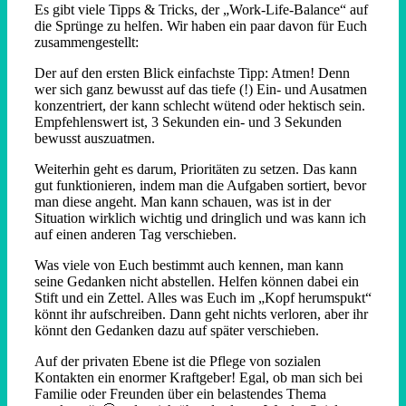
Es gibt viele Tipps & Tricks, der „Work-Life-Balance“ auf
die Sprünge zu helfen. Wir haben ein paar davon für Euch
zusammengestellt:
Der auf den ersten Blick einfachste Tipp: Atmen! Denn
wer sich ganz bewusst auf das tiefe (!) Ein- und Ausatmen
konzentriert, der kann schlecht wütend oder hektisch sein.
Empfehlenswert ist, 3 Sekunden ein- und 3 Sekunden
bewusst auszuatmen.
Weiterhin geht es darum, Prioritäten zu setzen. Das kann
gut funktionieren, indem man die Aufgaben sortiert, bevor
man diese angeht. Man kann schauen, was ist in der
Situation wirklich wichtig und dringlich und was kann ich
auf einen anderen Tag verschieben.
Was viele von Euch bestimmt auch kennen, man kann
seine Gedanken nicht abstellen. Helfen können dabei ein
Stift und ein Zettel. Alles was Euch im „Kopf herumspukt“
könnt ihr aufschreiben. Dann geht nichts verloren, aber ihr
könnt den Gedanken dazu auf später verschieben.
Auf der privaten Ebene ist die Pflege von sozialen
Kontakten ein enormer Kraftgeber! Egal, ob man sich bei
Familie oder Freunden über ein belastendes Thema