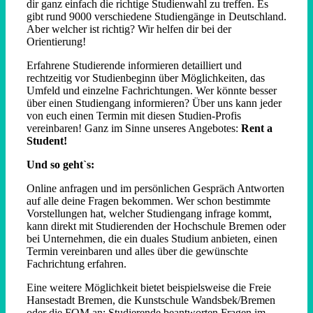
dir ganz einfach die richtige Studienwahl zu treffen. Es
gibt rund 9000 verschiedene Studiengänge in Deutschland.
Aber welcher ist richtig? Wir helfen dir bei der
Orientierung!
Erfahrene Studierende informieren detailliert und
rechtzeitig vor Studienbeginn über Möglichkeiten, das
Umfeld und einzelne Fachrichtungen. Wer könnte besser
über einen Studiengang informieren? Über uns kann jeder
von euch einen Termin mit diesen Studien-Profis
vereinbaren! Ganz im Sinne unseres Angebotes:
Rent a
Student!
Und so geht`s:
Online anfragen und im persönlichen Gespräch Antworten
auf alle deine Fragen bekommen. Wer schon bestimmte
Vorstellungen hat, welcher Studiengang infrage kommt,
kann direkt mit Studierenden der Hochschule Bremen oder
bei Unternehmen, die ein duales Studium anbieten, einen
Termin vereinbaren und alles über die gewünschte
Fachrichtung erfahren.
Eine weitere Möglichkeit bietet beispielsweise die Freie
Hansestadt Bremen, die Kunstschule Wandsbek/Bremen
oder die FOM an: Studierende beantworten Fragen im