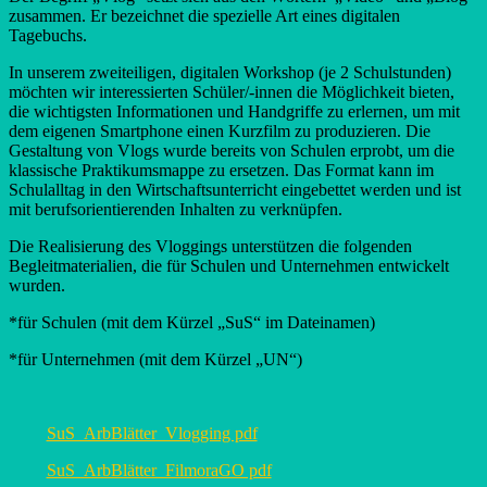
zusammen. Er bezeichnet die spezielle Art eines digitalen
Tagebuchs.
In unserem zweiteiligen, digitalen Workshop (je 2 Schulstunden)
möchten wir interessierten Schüler/-innen die Möglichkeit bieten,
die wichtigsten Informationen und Handgriffe zu erlernen, um mit
dem eigenen Smartphone einen Kurzfilm zu produzieren. Die
Gestaltung von Vlogs wurde bereits von Schulen erprobt, um die
klassische Praktikumsmappe zu ersetzen. Das Format kann im
Schulalltag in den Wirtschaftsunterricht eingebettet werden und ist
mit berufsorientierenden Inhalten zu verknüpfen.
Die Realisierung des Vloggings unterstützen die folgenden
Begleitmaterialien, die für Schulen und Unternehmen entwickelt
wurden.
*für Schulen (mit dem Kürzel „SuS“ im Dateinamen)
*für Unternehmen (mit dem Kürzel „UN“)
SuS_ArbBlätter_Vlogging pdf
SuS_ArbBlätter_FilmoraGO pdf