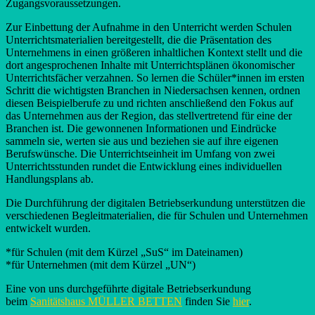
Zugangsvoraussetzungen.
Zur Einbettung der Aufnahme in den Unterricht werden Schulen
Unterrichtsmaterialien bereitgestellt, die die Präsentation des
Unternehmens in einen größeren inhaltlichen Kontext stellt und die
dort angesprochenen Inhalte mit Unterrichtsplänen ökonomischer
Unterrichtsfächer verzahnen. So lernen die Schüler*innen im ersten
Schritt die wichtigsten Branchen in Niedersachsen kennen, ordnen
diesen Beispielberufe zu und richten anschließend den Fokus auf
das Unternehmen aus der Region, das stellvertretend für eine der
Branchen ist. Die gewonnenen Informationen und Eindrücke
sammeln sie, werten sie aus und beziehen sie auf ihre eigenen
Berufswünsche. Die Unterrichtseinheit im Umfang von zwei
Unterrichtsstunden rundet die Entwicklung eines individuellen
Handlungsplans ab.
Die Durchführung der digitalen Betriebserkundung unterstützen die
verschiedenen Begleitmaterialien, die für Schulen und Unternehmen
entwickelt wurden.
*für Schulen (mit dem Kürzel „SuS“ im Dateinamen)
*für Unternehmen (mit dem Kürzel „UN“)
Eine von uns durchgeführte digitale Betriebserkundung
beim
Sanitätshaus MÜLLER BETTEN
finden Sie
hier
.