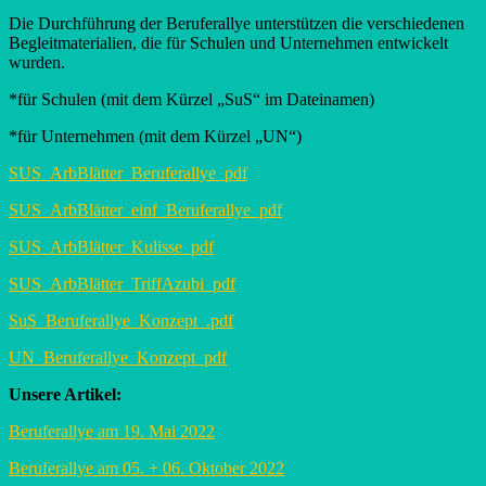
Die Durchführung der Beruferallye unterstützen die verschiedenen
Begleitmaterialien, die für Schulen und Unternehmen entwickelt
wurden.
*für Schulen (mit dem Kürzel „SuS“ im Dateinamen)
*für Unternehmen (mit dem Kürzel „UN“)
SUS_ArbBlätter_Beruferallye_pdf
SUS_ArbBlätter_einf_Beruferallye_pdf
SUS_ArbBlätter_Kulisse_pdf
SUS_ArbBlätter_TriffAzubi_pdf
SuS_Beruferallye_Konzept_.pdf
UN_Beruferallye_Konzept_pdf
Unsere Artikel:
Beruferallye am 19. Mai 2022
Beruferallye am 05. + 06. Oktober 2022