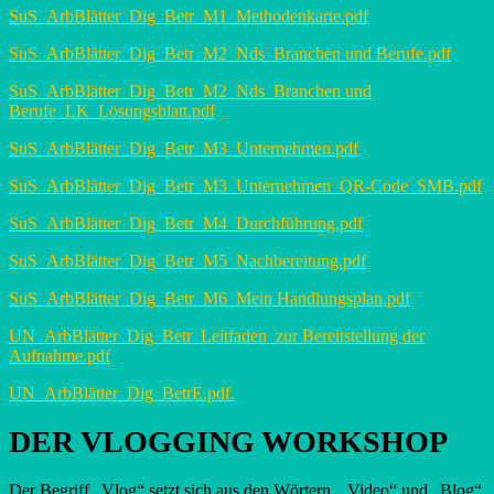
SuS_ArbBlätter_Dig_Betr_M1_Methodenkarte.pdf
SuS_ArbBlätter_Dig_Betr_M2_Nds_Branchen und Berufe.pdf
SuS_ArbBlätter_Dig_Betr_M2_Nds_Branchen und
Berufe_LK_Lösungsblatt.pdf
SuS_ArbBlätter_Dig_Betr_M3_Unternehmen.pdf
SuS_ArbBlätter_Dig_Betr_M3_Unternehmen_QR-Code_SMB.pdf
SuS_ArbBlätter_Dig_Betr_M4_Durchführung.pdf
SuS_ArbBlätter_Dig_Betr_M5_Nachbereitung.pdf
SuS_ArbBlätter_Dig_Betr_M6_Mein Handlungsplan.pdf
UN_ArbBlätter_Dig_Betr_Leitfaden_zur Bereitstellung der
Aufnahme.pdf
UN_ArbBlätter_Dig_BetrE.pdf.
DER VLOGGING WORKSHOP
Der Begriff „Vlog“ setzt sich aus den Wörtern „Video“ und „Blog“