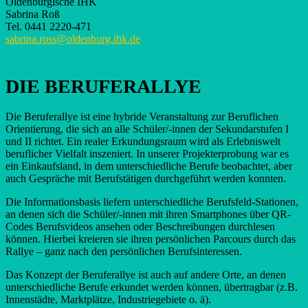
Oldenburgische IHK
Sabrina Roß
Tel. 0441 2220-471
sabrina.ross@oldenburg.ihk.de
DIE BERUFERALLYE
Die Beruferallye ist eine hybride Veranstaltung zur Beruflichen
Orientierung, die sich an alle Schüler/-innen der Sekundarstufen I
und II richtet. Ein realer Erkundungsraum wird als Erlebniswelt
beruflicher Vielfalt inszeniert. In unserer Projekterprobung war es
ein Einkaufsland, in dem unterschiedliche Berufe beobachtet, aber
auch Gespräche mit Berufstätigen durchgeführt werden konnten.
Die Informationsbasis liefern unterschiedliche Berufsfeld-Stationen,
an denen sich die Schüler/-innen mit ihren Smartphones über QR-
Codes Berufsvideos ansehen oder Beschreibungen durchlesen
können. Hierbei kreieren sie ihren persönlichen Parcours durch das
Rallye – ganz nach den persönlichen Berufsinteressen.
Das Konzept der Beruferallye ist auch auf andere Orte, an denen
unterschiedliche Berufe erkundet werden können, übertragbar (z.B.
Innenstädte, Marktplätze, Industriegebiete o. ä).