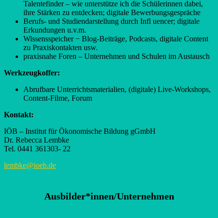
Talentefinder – wie unterstütze ich die Schülerinnen dabei,
ihre Stärken zu entdecken; digitale Bewerbungsgespräche
Berufs- und Studiendarstellung durch Infl uencer; digitale
Erkundungen u.v.m.
Wissensspeicher − Blog-Beiträge, Podcasts, digitale Content
zu Praxiskontakten usw.
praxisnahe Foren – Unternehmen und Schulen im Austausch
Werkzeugkoffer:
Abrufbare Unterrichtsmaterialien, (digitale) Live-Workshops,
Content-Filme, Forum
Kontakt:
IÖB – Institut für Ökonomische Bildung gGmbH
Dr. Rebecca Lembke
Tel. 0441 361303- 22
lembke@ioeb.de
Ausbilder*innen/Unternehmen