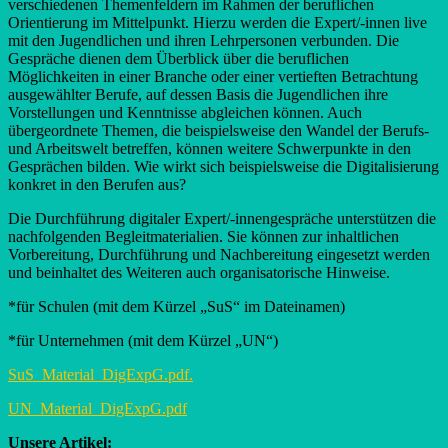
verschiedenen Themenfeldern im Rahmen der beruflichen
Orientierung im Mittelpunkt. Hierzu werden die Expert/-innen live
mit den Jugendlichen und ihren Lehrpersonen verbunden. Die
Gespräche dienen dem Überblick über die beruflichen
Möglichkeiten in einer Branche oder einer vertieften Betrachtung
ausgewählter Berufe, auf dessen Basis die Jugendlichen ihre
Vorstellungen und Kenntnisse abgleichen können. Auch
übergeordnete Themen, die beispielsweise den Wandel der Berufs-
und Arbeitswelt betreffen, können weitere Schwerpunkte in den
Gesprächen bilden. Wie wirkt sich beispielsweise die Digitalisierung
konkret in den Berufen aus?
Die Durchführung digitaler Expert/-innengespräche unterstützen die
nachfolgenden Begleitmaterialien. Sie können zur inhaltlichen
Vorbereitung, Durchführung und Nachbereitung eingesetzt werden
und beinhaltet des Weiteren auch organisatorische Hinweise.
*für Schulen (mit dem Kürzel „SuS“ im Dateinamen)
*für Unternehmen (mit dem Kürzel „UN“)
SuS_Material_DigExpG.pdf.
UN_Material_DigExpG.pdf
Unsere Artikel: