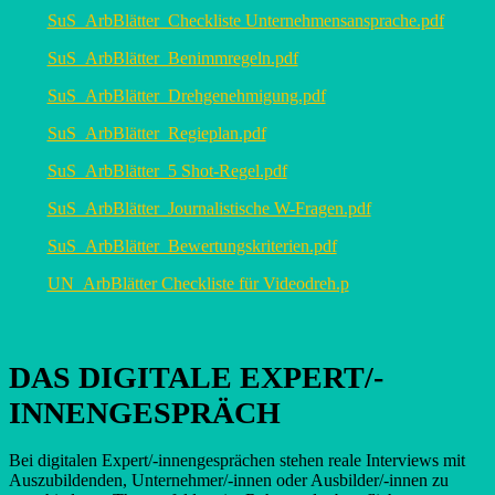
SuS_ArbBlätter_Checkliste Unternehmensansprache.pdf
SuS_ArbBlätter_Benimmregeln.pdf
SuS_ArbBlätter_Drehgenehmigung.pdf
SuS_ArbBlätter_Regieplan.pdf
SuS_ArbBlätter_5 Shot-Regel.pdf
SuS_ArbBlätter_Journalistische W-Fragen.pdf
SuS_ArbBlätter_Bewertungskriterien.pdf
UN_ArbBlätter Checkliste für Videodreh.p
DAS DIGITALE EXPERT/-
INNENGESPRÄCH
Bei digitalen Expert/-innengesprächen stehen reale Interviews mit
Auszubildenden, Unternehmer/-innen oder Ausbilder/-innen zu