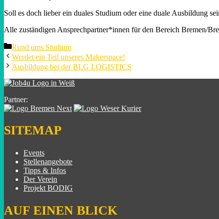
Soll es doch lieber ein duales Studium oder eine duale Ausbildung s
Alle zuständigen Ansprechpartner*innen für den Bereich Bremen/Bre
Categories
Rund ums Studium
Werdet ein Teil unseres Makerspace!
Ausbildung bei der BLG LOGISTICS
Partner:
SITEMAP
Events
Stellenangebote
Tipps & Infos
Der Verein
Projekt BODIG
AUF EINEN BLICK