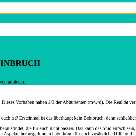
EINBRUCH
ieses Vorhaben haben 2/3 der Abiturienten (m/w/d). Die Realität verr
für euch ist? Ersteinmal ist das überhaupt kein Beinbruch, denn schließ
te herausfindet, die für euch nicht passen. Das kann das Studienfach sei
nden Aspekte herausgefunden habt, könnt ihr euch zusätzliche Hilfe und