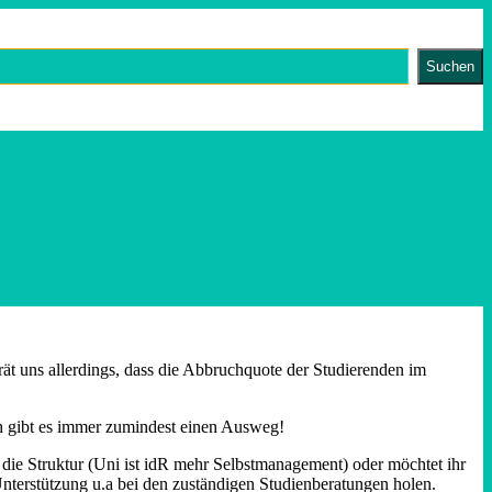
Suchen
ät uns allerdings, dass die Abbruchquote der Studierenden im
lich gibt es immer zumindest einen Ausweg!
n, die Struktur (Uni ist idR mehr Selbstmanagement) oder möchtet ihr
 Unterstützung u.a bei den zuständigen Studienberatungen holen.