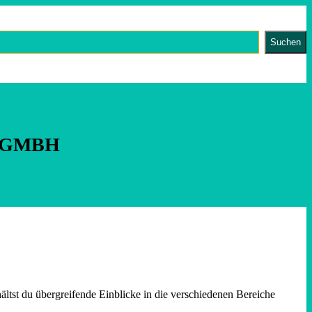
Suchen
 GMBH
ltst du übergreifende Einblicke in die verschiedenen Bereiche