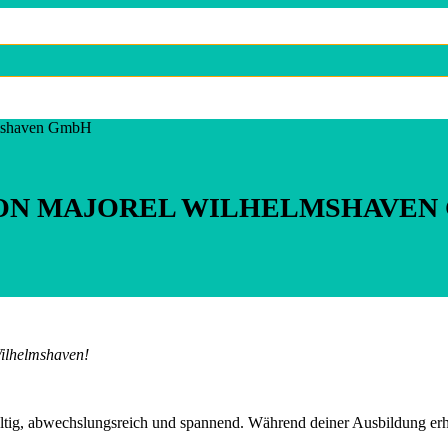
lmshaven GmbH
VON MAJOREL WILHELMSHAVEN
Wilhelmshaven!
ältig, abwechslungsreich und spannend. Während deiner Ausbildung erhä