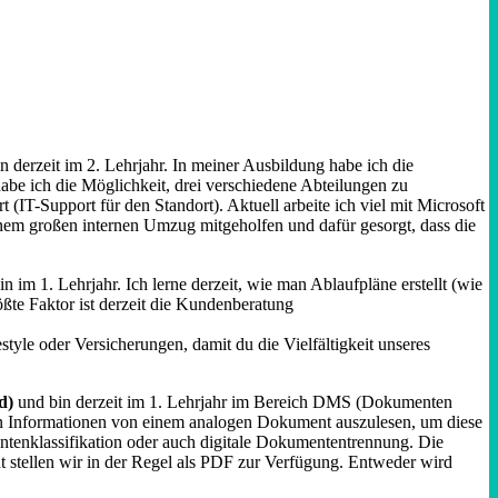
n derzeit im 2. Lehrjahr. In meiner Ausbildung habe ich die
abe ich die Möglichkeit, drei verschiedene Abteilungen zu
-Support für den Standort). Aktuell arbeite ich viel mit Microsoft
inem großen internen Umzug mitgeholfen und dafür gesorgt, dass die
n im 1. Lehrjahr. Ich lerne derzeit, wie man Ablaufpläne erstellt (wie
ößte Faktor ist derzeit die Kundenberatung
le oder Versicherungen, damit du die Vielfältigkeit unseres
d)
und bin derzeit im 1. Lehrjahr im Bereich DMS (Dokumenten
chen Informationen von einem analogen Dokument auszulesen, um diese
entenklassifikation oder auch digitale Dokumententrennung. Die
stellen wir in der Regel als PDF zur Verfügung. Entweder wird