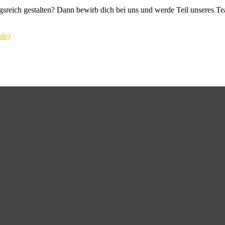
sreich gestalten? Dann bewirb dich bei uns und werde Teil unseres T
.de)