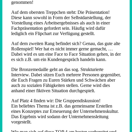
genommen!
Auf dem obersten Treppchen steht: Die Präsentation!
Diese kann sowohl in Form der Selbstdarstellung, der
Vorstellung eines Arbeitsergebnisses als auch in einer
Fachpräsentation gefordert sein. Häufig wird dafür
lediglich ein Flipchart zur Verfügung gestellt.
Auf dem zweiten Rang befindet sich? Genau, das gute alte
Rollenspiel! Wer hat es nicht immer gerne gemacht, …
Dabei wird es um eine Face to Face Situation gehen, in der
es sich z.B. um ein Kundengespräch handeln kann.
Die Bronzemedaille geht an das sog. Strukturierte
Interview. Dabei sitzen Euch mehrere Personen gegenüber,
die Euch Fragen zu Euren Stärken und Schwächen aber
auch zu sozialen Fähigkeiten stellen. Gerne wird dies
anhand einer fiktiven Situation durchgespielt.
Auf Platz 4 finden wir: Die Gruppendiskussion!
Ein beliebtes Thema ist z.B. das gemeinsame Erstellen
eines Konzeptes zur Erneuerung der Unternehmenskultur.
Das Ergebnis wird sodann der Unternehmensleitung
vorgestellt.
Wie man sich auf diese TOP 4 am besten vorbereitet und