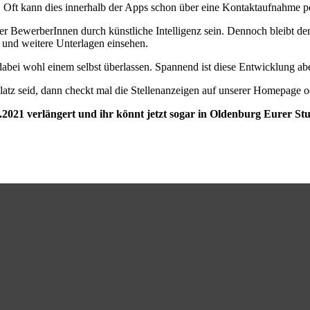
 Oft kann dies innerhalb der Apps schon über eine Kontaktaufnahme 
der BewerberInnen durch künstliche Intelligenz sein. Dennoch bleibt d
und weitere Unterlagen einsehen.
abei wohl einem selbst überlassen. Spannend ist diese Entwicklung abe
atz seid, dann checkt mal die Stellenanzeigen auf unserer Homepage 
5.2021 verlängert und ihr könnt jetzt sogar in Oldenburg Eurer S