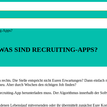
ng-Apps?
WAS SIND RECRUITING-APPS?
h rechts. Die Stelle entspricht nicht Euren Erwartungen? Dann einfach 
 neu. Aber durch Wischen den richtigen Job finden?
e Recruiting-App herunterladen muss. Der Algorithmus innerhalb der Sof
adenen Lebenslauf mitversenden oder ihr übermittelt zunächst Eure Kon