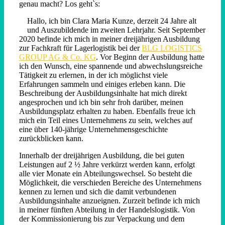
genau macht? Los geht`s:
Hallo, ich bin Clara Maria Kunze, derzeit 24 Jahre alt
und Auszubildende im zweiten Lehrjahr. Seit September
2020 befinde ich mich in meiner dreijährigen Ausbildung
zur Fachkraft für Lagerlogistik bei der
BLG LOGISTICS
GROUP AG & Co. KG
. Vor Beginn der Ausbildung hatte
ich den Wunsch, eine spannende und abwechslungsreiche
Tätigkeit zu erlernen, in der ich möglichst viele
Erfahrungen sammeln und einiges erleben kann. Die
Beschreibung der Ausbildungsinhalte hat mich direkt
angesprochen und ich bin sehr froh darüber, meinen
Ausbildungsplatz erhalten zu haben. Ebenfalls freue ich
mich ein Teil eines Unternehmens zu sein, welches auf
eine über 140-jährige Unternehmensgeschichte
zurückblicken kann.
Innerhalb der dreijährigen Ausbildung, die bei guten
Leistungen auf 2 ½ Jahre verkürzt werden kann, erfolgt
alle vier Monate ein Abteilungswechsel. So besteht die
Möglichkeit, die verschieden Bereiche des Unternehmens
kennen zu lernen und sich die damit verbundenen
Ausbildungsinhalte anzueignen. Zurzeit befinde ich mich
in meiner fünften Abteilung in der Handelslogistik. Von
der Kommissionierung bis zur Verpackung und dem