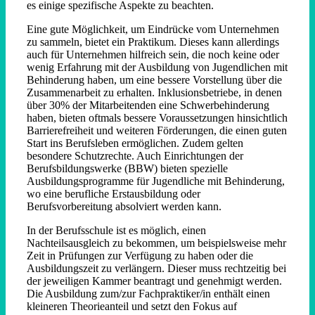
es einige spezifische Aspekte zu beachten.
Eine gute Möglichkeit, um Eindrücke vom Unternehmen
zu sammeln, bietet ein Praktikum. Dieses kann allerdings
auch für Unternehmen hilfreich sein, die noch keine oder
wenig Erfahrung mit der Ausbildung von Jugendlichen mit
Behinderung haben, um eine bessere Vorstellung über die
Zusammenarbeit zu erhalten. Inklusionsbetriebe, in denen
über 30% der Mitarbeitenden eine Schwerbehinderung
haben, bieten oftmals bessere Voraussetzungen hinsichtlich
Barrierefreiheit und weiteren Förderungen, die einen guten
Start ins Berufsleben ermöglichen. Zudem gelten
besondere Schutzrechte. Auch Einrichtungen der
Berufsbildungswerke (BBW) bieten spezielle
Ausbildungsprogramme für Jugendliche mit Behinderung,
wo eine berufliche Erstausbildung oder
Berufsvorbereitung absolviert werden kann.
In der Berufsschule ist es möglich, einen
Nachteilsausgleich zu bekommen, um beispielsweise mehr
Zeit in Prüfungen zur Verfügung zu haben oder die
Ausbildungszeit zu verlängern. Dieser muss rechtzeitig bei
der jeweiligen Kammer beantragt und genehmigt werden.
Die Ausbildung zum/zur Fachpraktiker/in enthält einen
kleineren Theorieanteil und setzt den Fokus auf