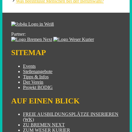
Was beeinflusst Menschen bei der Berufswahl?
Partner:
SITEMAP
Events
Stellenangebote
Tipps & Infos
Der Verein
Projekt BODIG
AUF EINEN BLICK
FREIE AUSBILDUNGSPLÄTZE INSERIEREN
(WK)
ZU BREMEN NEXT
ZUM WESER KURIER