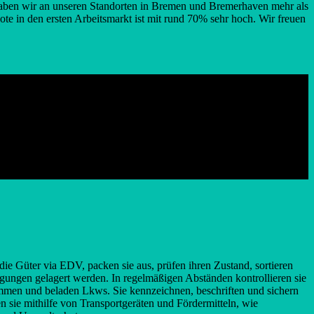
 haben wir an unseren Standorten in Bremen und Bremerhaven mehr als
te in den ersten Arbeitsmarkt ist mit rund 70% sehr hoch. Wir freuen
ie Güter via EDV, packen sie aus, prüfen ihren Zustand, sortieren
ngungen gelagert werden. In regelmäßigen Abständen kontrollieren sie
sammen und beladen Lkws. Sie kennzeichnen, beschriften und sichern
 sie mithilfe von Transportgeräten und Fördermitteln, wie