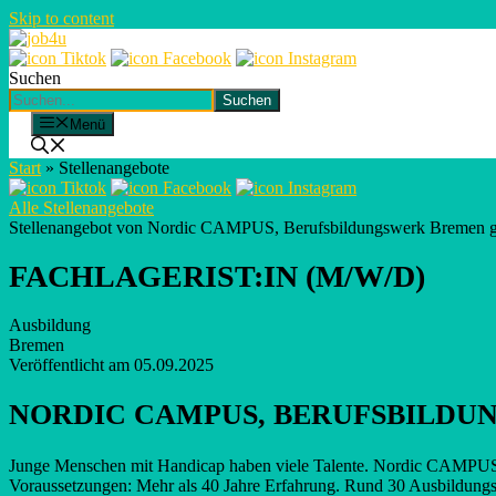
Skip to content
Suchen
Suchen
Menü
Start
»
Stellenangebote
Alle Stellenangebote
Stellenangebot von Nordic CAMPUS, Berufsbildungswerk Breme
FACHLAGERIST:IN (M/W/D)
Ausbildung
Bremen
Veröffentlicht am 05.09.2025
NORDIC CAMPUS, BERUFSBILD
Junge Menschen mit Handicap haben viele Talente. Nordic CAMPUS hi
Voraussetzungen: Mehr als 40 Jahre Erfahrung. Rund 30 Ausbildungsb