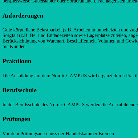
beispielsweise Gabelstapler oder Sortieranlagen. Fachlageristen arb
Anforderungen
Gute körperliche Belastbarkeit (z.B. Arbeiten in unbeheizten und zu
Sorgfalt (z.B. Be- und Entladezeiten sowie Lagerplätze zuteilen, ang
Berücksichtigung von Warenart, Beschaffenheit, Volumen und Gewic
mit Kunden
Praktikum
Die Ausbildung auf dem Nordic CAMPUS wird ergänzt durch Praktik
Berufsschule
In der Berufsschule des Nordic CAMPUS werden die Auszubildenden
Prüfungen
Vor dem Prüfungsausschuss der Handelskammer Bremen