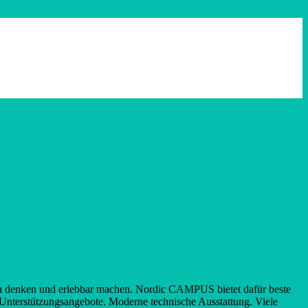
ch denken und erlebbar machen. Nordic CAMPUS bietet dafür beste
Unterstützungsangebote. Moderne technische Ausstattung. Viele