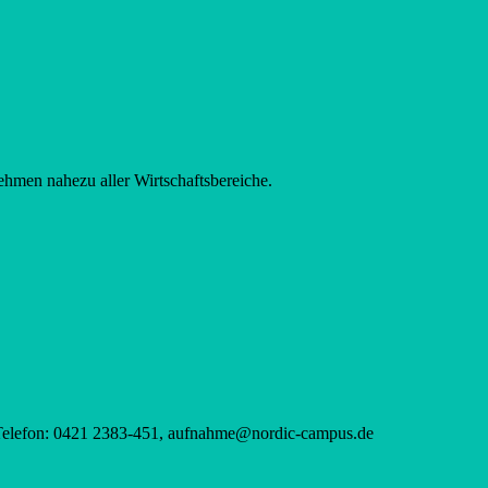
ehmen nahezu aller Wirtschaftsbereiche.
 Telefon: 0421 2383-451, aufnahme@nordic-campus.de