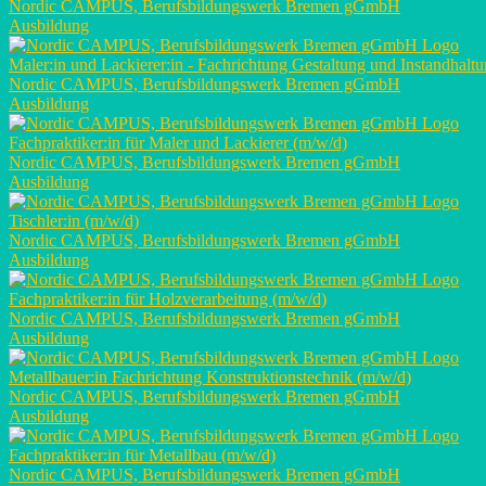
Nordic CAMPUS, Berufsbildungswerk Bremen gGmbH
Ausbildung
Maler:in und Lackierer:in - Fachrichtung Gestaltung und Instandhalt
Nordic CAMPUS, Berufsbildungswerk Bremen gGmbH
Ausbildung
Fachpraktiker:in für Maler und Lackierer (m/w/d)
Nordic CAMPUS, Berufsbildungswerk Bremen gGmbH
Ausbildung
Tischler:in (m/w/d)
Nordic CAMPUS, Berufsbildungswerk Bremen gGmbH
Ausbildung
Fachpraktiker:in für Holzverarbeitung (m/w/d)
Nordic CAMPUS, Berufsbildungswerk Bremen gGmbH
Ausbildung
Metallbauer:in Fachrichtung Konstruktionstechnik (m/w/d)
Nordic CAMPUS, Berufsbildungswerk Bremen gGmbH
Ausbildung
Fachpraktiker:in für Metallbau (m/w/d)
Nordic CAMPUS, Berufsbildungswerk Bremen gGmbH