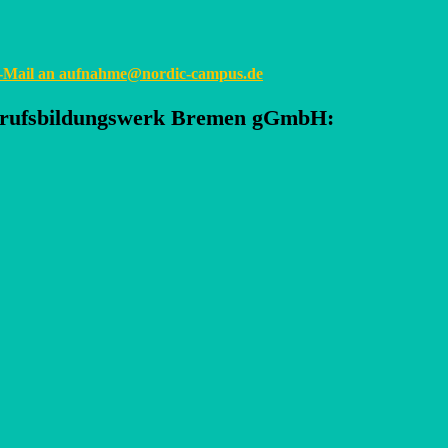
E-Mail an
aufnahme@nordic-campus.de
rufsbildungswerk Bremen gGmbH
: