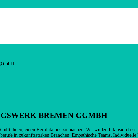
n gGmbH
UNGSWERK BREMEN GGMBH
lft ihnen, einen Beruf daraus zu machen. Wir wollen Inklusion fris
erufe in zukunftsstarken Branchen. Empathische Teams. Individuelle 