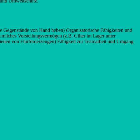
- und Umweltschutz.
were Gegenstände von Hand heben) Organisatorische Fähigkeiten und
Räumliches Vorstellungsvermögen (z.B. Güter im Lager unter
ienen von Flurförderzeugen) Fähigkeit zur Teamarbeit und Umgang