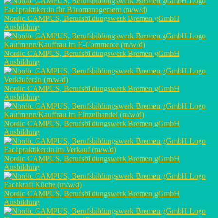
Fachpraktiker:in für Büromanagement (m/w/d)
Nordic CAMPUS, Berufsbildungswerk Bremen gGmbH
Ausbildung
Kaufmann/Kauffrau im E-Commerce (m/w/d)
Nordic CAMPUS, Berufsbildungswerk Bremen gGmbH
Ausbildung
Verkäufer:in (m/w/d)
Nordic CAMPUS, Berufsbildungswerk Bremen gGmbH
Ausbildung
Kaufmann/Kauffrau im Einzelhandel (m/w/d)
Nordic CAMPUS, Berufsbildungswerk Bremen gGmbH
Ausbildung
Fachpraktiker:in im Verkauf (m/w/d)
Nordic CAMPUS, Berufsbildungswerk Bremen gGmbH
Ausbildung
Fachkraft Küche (m/w/d)
Nordic CAMPUS, Berufsbildungswerk Bremen gGmbH
Ausbildung