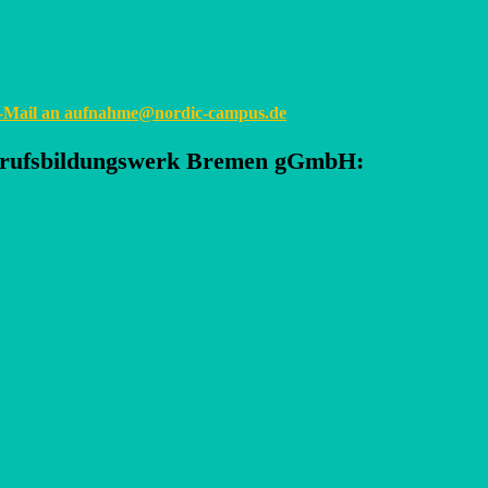
E-Mail an
aufnahme@nordic-campus.de
rufsbildungswerk Bremen gGmbH
: