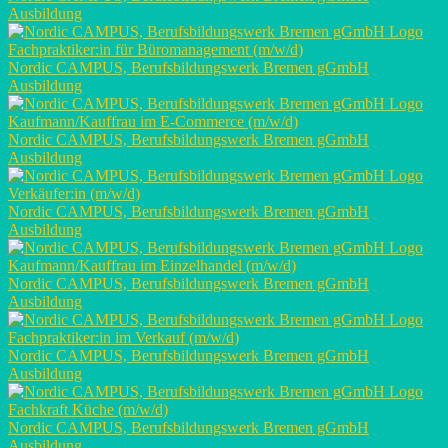
Ausbildung
Fachpraktiker:in für Büromanagement (m/w/d)
Nordic CAMPUS, Berufsbildungswerk Bremen gGmbH
Ausbildung
Kaufmann/Kauffrau im E-Commerce (m/w/d)
Nordic CAMPUS, Berufsbildungswerk Bremen gGmbH
Ausbildung
Verkäufer:in (m/w/d)
Nordic CAMPUS, Berufsbildungswerk Bremen gGmbH
Ausbildung
Kaufmann/Kauffrau im Einzelhandel (m/w/d)
Nordic CAMPUS, Berufsbildungswerk Bremen gGmbH
Ausbildung
Fachpraktiker:in im Verkauf (m/w/d)
Nordic CAMPUS, Berufsbildungswerk Bremen gGmbH
Ausbildung
Fachkraft Küche (m/w/d)
Nordic CAMPUS, Berufsbildungswerk Bremen gGmbH
Ausbildung