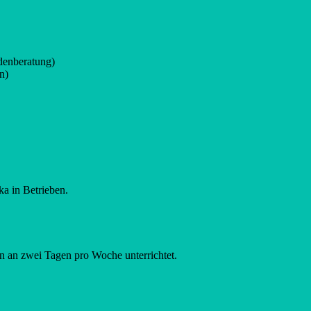
denberatung)
n)
a in Betrieben.
 an zwei Tagen pro Woche unterrichtet.