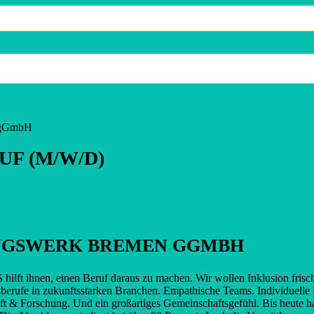
n gGmbH
F (M/W/D)
UNGSWERK BREMEN GGMBH
lft ihnen, einen Beruf daraus zu machen. Wir wollen Inklusion fris
erufe in zukunftsstarken Branchen. Empathische Teams. Individuelle 
haft & Forschung. Und ein großartiges Gemeinschaftsgefühl. Bis heute