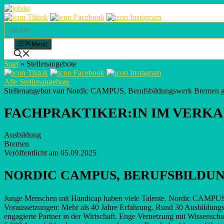
Skip
to
content
Suchen
Menü
Start
»
Stellenangebote
Alle Stellenangebote
Stellenangebot von Nordic CAMPUS, Berufsbildungswerk Breme
FACHPRAKTIKER:IN IM VERKAU
Ausbildung
Bremen
Veröffentlicht am 05.09.2025
NORDIC CAMPUS, BERUFSBILD
Junge Menschen mit Handicap haben viele Talente. Nordic CAMPUS hi
Voraussetzungen: Mehr als 40 Jahre Erfahrung. Rund 30 Ausbildungsb
engagierte Partner in der Wirtschaft. Enge Vernetzung mit Wissensc