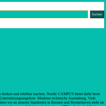
Suchen
ch denken und erlebbar machen. Nordic CAMPUS bietet dafür beste
Unterstützungsangebote. Moderne technische Ausstattung. Viele
 haben wir an unseren Standorten in Bremen und Bremerhaven mehr als