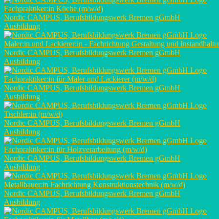
Fachpraktiker:in Küche (m/w/d)
Nordic CAMPUS, Berufsbildungswerk Bremen gGmbH
Ausbildung
Maler:in und Lackierer:in - Fachrichtung Gestaltung und Instandhalt
Nordic CAMPUS, Berufsbildungswerk Bremen gGmbH
Ausbildung
Fachpraktiker:in für Maler und Lackierer (m/w/d)
Nordic CAMPUS, Berufsbildungswerk Bremen gGmbH
Ausbildung
Tischler:in (m/w/d)
Nordic CAMPUS, Berufsbildungswerk Bremen gGmbH
Ausbildung
Fachpraktiker:in für Holzverarbeitung (m/w/d)
Nordic CAMPUS, Berufsbildungswerk Bremen gGmbH
Ausbildung
Metallbauer:in Fachrichtung Konstruktionstechnik (m/w/d)
Nordic CAMPUS, Berufsbildungswerk Bremen gGmbH
Ausbildung