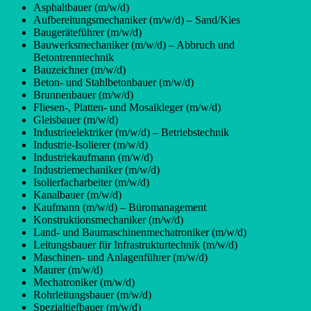
Asphaltbauer (m/w/d)
Aufbereitungsmechaniker (m/w/d) – Sand/Kies
Baugeräteführer (m/w/d)
Bauwerksmechaniker (m/w/d) – Abbruch und
Betontrenntechnik
Bauzeichner (m/w/d)
Beton- und Stahlbetonbauer (m/w/d)
Brunnenbauer (m/w/d)
Fliesen-, Platten- und Mosaikleger (m/w/d)
Gleisbauer (m/w/d)
Industrieelektriker (m/w/d) – Betriebstechnik
Industrie-Isolierer (m/w/d)
Industriekaufmann (m/w/d)
Industriemechaniker (m/w/d)
Isolierfacharbeiter (m/w/d)
Kanalbauer (m/w/d)
Kaufmann (m/w/d) – Büromanagement
Konstruktionsmechaniker (m/w/d)
Land- und Baumaschinenmechatroniker (m/w/d)
Leitungsbauer für Infrastrukturtechnik (m/w/d)
Maschinen- und Anlagenführer (m/w/d)
Maurer (m/w/d)
Mechatroniker (m/w/d)
Rohrleitungsbauer (m/w/d)
Spezialtiefbauer (m/w/d)