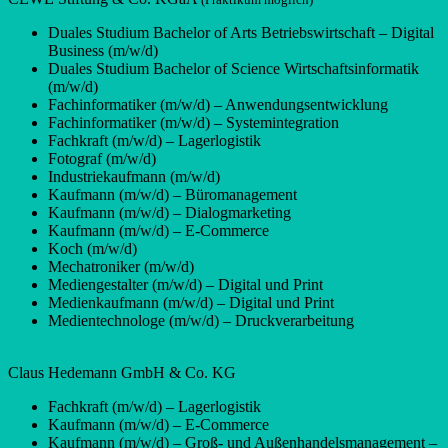
Duales Studium Bachelor of Arts Betriebswirtschaft – Digital
Business (m/w/d)
Duales Studium Bachelor of Science Wirtschaftsinformatik
(m/w/d)
Fachinformatiker (m/w/d) – Anwendungsentwicklung
Fachinformatiker (m/w/d) – Systemintegration
Fachkraft (m/w/d) – Lagerlogistik
Fotograf (m/w/d)
Industriekaufmann (m/w/d)
Kaufmann (m/w/d) – Büromanagement
Kaufmann (m/w/d) – Dialogmarketing
Kaufmann (m/w/d) – E-Commerce
Koch (m/w/d)
Mechatroniker (m/w/d)
Mediengestalter (m/w/d) – Digital und Print
Medienkaufmann (m/w/d) – Digital und Print
Medientechnologe (m/w/d) – Druckverarbeitung
Claus Hedemann GmbH & Co. KG
Fachkraft (m/w/d) – Lagerlogistik
Kaufmann (m/w/d) – E-Commerce
Kaufmann (m/w/d) – Groß- und Außenhandelsmanagement –