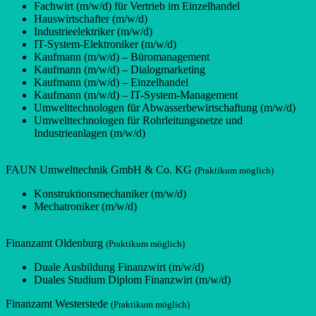
Fachwirt (m/w/d) für Vertrieb im Einzelhandel
Hauswirtschafter (m/w/d)
Industrieelektriker (m/w/d)
IT-System-Elektroniker (m/w/d)
Kaufmann (m/w/d) – Büromanagement
Kaufmann (m/w/d) – Dialogmarketing
Kaufmann (m/w/d) – Einzelhandel
Kaufmann (m/w/d) – IT-System-Management
Umwelttechnologen für Abwasserbewirtschaftung (m/w/d)
Umwelttechnologen für Rohrleitungsnetze und
Industrieanlagen (m/w/d)
FAUN Umwelttechnik GmbH & Co. KG
(Praktikum möglich)
Konstruktionsmechaniker (m/w/d)
Mechatroniker (m/w/d)
Finanzamt Oldenburg
(Praktikum möglich)
Duale Ausbildung Finanzwirt (m/w/d)
Duales Studium Diplom Finanzwirt (m/w/d)
Finanzamt Westerstede
(Praktikum möglich)