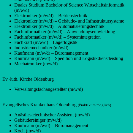
Duales Studium Bachelor of Science Wirtschaftsinformatik
(m/w/d)
Elektroniker (m/w/d) – Betriebstechnik
Elektroniker (m/w/d) – Gebäude- und Infrastruktursysteme
Elektroniker (m/w/d) – Automatisierungstechnik
Fachinformatiker (m/w/d) – Anwendungsentwicklung
Fachinformatiker (m/w/d) – Systemintegration
Fachkraft (m/w/d) – Lagerlogistik
Industriemechaniker (m/w/d)
Kaufmann (m/w/d) – Büromanagement
Kaufmann (m/w/d) – Spedition und Logistikdienstleistung
Mechatroniker (m/w/d)
Ev.-luth. Kirche Oldenburg
Verwaltungsfachangestellter (m/w/d)
Evangelisches Krankenhaus Oldenburg
(Praktikum möglich)
Anästhesietechnischer Assistent (m/w/d)
Gebäudereiniger (m/w/d)
Kaufmann (m/w/d) – Büromanagement
Koch (m/w/d)