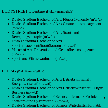
BODYSTREET Oldenburg
(Praktikum möglich)
Duales Studium Bachelor of Arts Fitnessökonomie (m/w/d)
Duales Studium Bachelor of Arts Gesundheitsmanagement
(m/w/d)
Duales Studium Bachelor of Arts Sport- und
Bewegungstherapie (m/w/d)
Duales Studium Bachelor of Arts
Sportmanagement/Sportökonomie (m/w/d)
Master of Arts Prävention und Gesundheitsmanagement
(m/w/d)
Sport- und Fitnesskaufmann (m/w/d)
BTC AG
(Praktikum möglich)
Duales Studium Bachelor of Arts Betriebswirtschaft –
Energiewirtschaft (m/w/d)
Duales Studium Bachelor of Arts Betriebswirtschaft – Digital
Business (m/w/d)
Duales Studium Bachelor of Science Informatik Fachrichtung
Software- und Systemtechnik (m/w/d)
Duales Studium Bachelor of Science Wirtschaftsinformatik