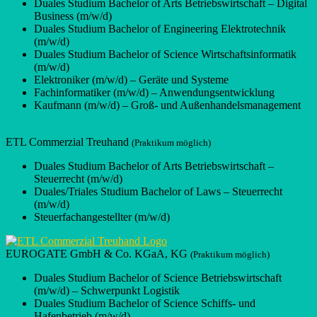
Duales Studium Bachelor of Arts Betriebswirtschaft – Digital
Business (m/w/d)
Duales Studium Bachelor of Engineering Elektrotechnik
(m/w/d)
Duales Studium Bachelor of Science Wirtschaftsinformatik
(m/w/d)
Elektroniker (m/w/d) – Geräte und Systeme
Fachinformatiker (m/w/d) – Anwendungsentwicklung
Kaufmann (m/w/d) – Groß- und Außenhandelsmanagement
ETL Commerzial Treuhand
(Praktikum möglich)
Duales Studium Bachelor of Arts Betriebswirtschaft –
Steuerrecht (m/w/d)
Duales/Triales Studium Bachelor of Laws – Steuerrecht
(m/w/d)
Steuerfachangestellter (m/w/d)
EUROGATE GmbH & Co. KGaA, KG
(Praktikum möglich)
Duales Studium Bachelor of Science Betriebswirtschaft
(m/w/d) – Schwerpunkt Logistik
Duales Studium Bachelor of Science Schiffs- und
Hafenbetrieb (m/w/d)