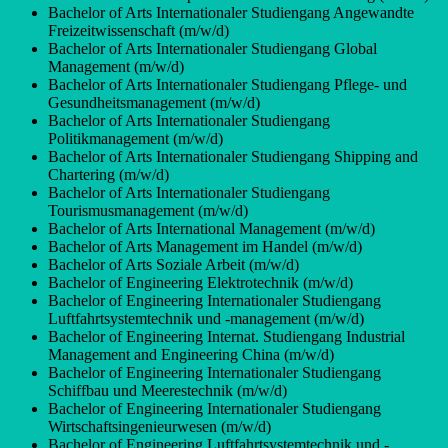
Bachelor of Arts Internationaler Studiengang Angewandte
Freizeitwissenschaft (m/w/d)
Bachelor of Arts Internationaler Studiengang Global
Management (m/w/d)
Bachelor of Arts Internationaler Studiengang Pflege- und
Gesundheitsmanagement (m/w/d)
Bachelor of Arts Internationaler Studiengang
Politikmanagement (m/w/d)
Bachelor of Arts Internationaler Studiengang Shipping and
Chartering (m/w/d)
Bachelor of Arts Internationaler Studiengang
Tourismusmanagement (m/w/d)
Bachelor of Arts International Management (m/w/d)
Bachelor of Arts Management im Handel (m/w/d)
Bachelor of Arts Soziale Arbeit (m/w/d)
Bachelor of Engineering Elektrotechnik (m/w/d)
Bachelor of Engineering Internationaler Studiengang
Luftfahrtsystemtechnik und -management (m/w/d)
Bachelor of Engineering Internat. Studiengang Industrial
Management and Engineering China (m/w/d)
Bachelor of Engineering Internationaler Studiengang
Schiffbau und Meerestechnik (m/w/d)
Bachelor of Engineering Internationaler Studiengang
Wirtschaftsingenieurwesen (m/w/d)
Bachelor of Engineering Luftfahrtsystemtechnik und -