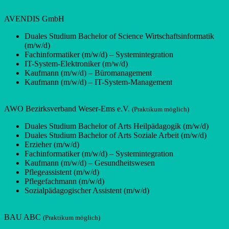
AVENDIS GmbH
Duales Studium Bachelor of Science Wirtschaftsinformatik
(m/w/d)
Fachinformatiker (m/w/d) – Systemintegration
IT-System-Elektroniker (m/w/d)
Kaufmann (m/w/d) – Büromanagement
Kaufmann (m/w/d) – IT-System-Management
AWO Bezirksverband Weser-Ems e.V.
(Praktikum möglich)
Duales Studium Bachelor of Arts Heilpädagogik (m/w/d)
Duales Studium Bachelor of Arts Soziale Arbeit (m/w/d)
Erzieher (m/w/d)
Fachinformatiker (m/w/d) – Systemintegration
Kaufmann (m/w/d) – Gesundheitswesen
Pflegeassistent (m/w/d)
Pflegefachmann (m/w/d)
Sozialpädagogischer Assistent (m/w/d)
BAU ABC
(Praktikum möglich)