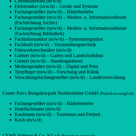
Chemielaborant (m/w/d)
Elektroniker (m/w/d) – Geräte und Systeme
Fachangestellter (m/w/d) – Bäderbetriebe
Fachangestellter (m/w/d) – Medien- u. Informationsdienste
(Fachrichtung Archiv)
Fachangestellter (m/w/d) – Medien- u. Informationsdienste
(Fachrichtung Bibliothek)
Fachinformatiker (m/w/d) – Systemintegration
Fachkraft (m/w/d) – Veranstaltungstechnik
Feinwerkmechaniker (m/w/d)
Gärtner (m/w/d) – Garten und Landschaftsbau
Gärtner (m/w/d) – Staudengärtnerei
Mediengestalter (m/w/d) – Digital und Print
Tierpfleger (m/w/d) – Forschung und Klinik
Verwaltungsfachangestellter (m/w/d) – Landesverwaltung
Center Parcs Bungalowpark Nordseeküste GmbH
(Praktikum möglich)
Fachangestellter (m/w/d) – Bäderbetriebe
Hotelfachmann (m/w/d)
Kaufmann (m/w/d) – Tourismus und Freizeit
Koch (m/w/d)
CEWE Stiftung & Co. KGaA
(Praktikum möglich)