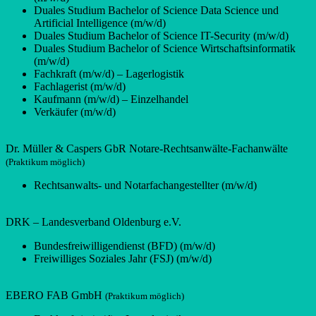
Duales Studium Bachelor of Science Data Science und
Artificial Intelligence (m/w/d)
Duales Studium Bachelor of Science IT-Security (m/w/d)
Duales Studium Bachelor of Science Wirtschaftsinformatik
(m/w/d)
Fachkraft (m/w/d) – Lagerlogistik
Fachlagerist (m/w/d)
Kaufmann (m/w/d) – Einzelhandel
Verkäufer (m/w/d)
Dr. Müller & Caspers GbR Notare-Rechtsanwälte-Fachanwälte
(Praktikum möglich)
Rechtsanwalts- und Notarfachangestellter (m/w/d)
DRK – Landesverband Oldenburg e.V.
Bundesfreiwilligendienst (BFD) (m/w/d)
Freiwilliges Soziales Jahr (FSJ) (m/w/d)
EBERO FAB GmbH
(Praktikum möglich)