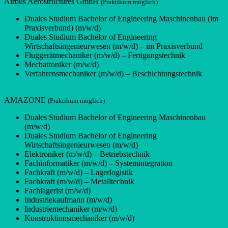
Airbus Aerostructures GmbH
(Praktikum möglich)
Duales Studium Bachelor of Engineering Maschinenbau (im
Praxisverbund) (m/w/d)
Duales Studium Bachelor of Engineering
Wirtschaftsingenieurwesen (m/w/d) – im Praxisverbund
Fluggerätmechaniker (m/w/d) – Fertigungstechnik
Mechatroniker (m/w/d)
Verfahrensmechaniker (m/w/d) – Beschichtungstechnik
AMAZONE
(Praktikum möglich)
Duales Studium Bachelor of Engineering Maschinenbau
(m/w/d)
Duales Studium Bachelor of Engineering
Wirtschaftsingenieurwesen (m/w/d)
Elektroniker (m/w/d) – Betriebstechnik
Fachinformatiker (m/w/d) – Systemintegration
Fachkraft (m/w/d) – Lagerlogistik
Fachkraft (m/w/d) – Metalltechnik
Fachlagerist (m/w/d)
Industriekaufmann (m/w/d)
Industriemechaniker (m/w/d)
Konstruktionsmechaniker (m/w/d)