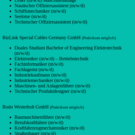
Leiter (m/w/d) Maschinenanlage
Nautischer Offiziersassistent (m/w/d)
Schiffsmechaniker (m/w/d)
Seelotse (m/w/d)
Technischer Offiziersassistent (m/w/d)
BizLink Special Cables Germany GmbH
(Praktikum möglich)
Duales Studium Bachelor of Engineering Elektrotechnik
(m/w/d)
Elektroniker (m/w/d) – Betriebstechnik
Fachinformatiker (m/w/d)
Fachlagerist (m/w/d)
Industriekaufmann (m/w/d)
Industriemechaniker (m/w/d)
Maschinen- und Anlagenführer (m/w/d)
Technischer Produktdesigner (m/w/d)
Bodo Westerholt GmbH
(Praktikum möglich)
Baumaschinenführer (m/w/d)
Berufskraftfahrer (m/w/d)
Kraftfahrzeugmechatroniker (m/w/d)
Straßenbauer (m/w/d)