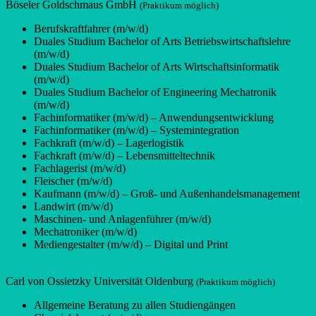
Böseler Goldschmaus GmbH
(Praktikum möglich)
Berufskraftfahrer (m/w/d)
Duales Studium Bachelor of Arts Betriebswirtschaftslehre
(m/w/d)
Duales Studium Bachelor of Arts Wirtschaftsinformatik
(m/w/d)
Duales Studium Bachelor of Engineering Mechatronik
(m/w/d)
Fachinformatiker (m/w/d) – Anwendungsentwicklung
Fachinformatiker (m/w/d) – Systemintegration
Fachkraft (m/w/d) – Lagerlogistik
Fachkraft (m/w/d) – Lebensmitteltechnik
Fachlagerist (m/w/d)
Fleischer (m/w/d)
Kaufmann (m/w/d) – Groß- und Außenhandelsmanagement
Landwirt (m/w/d)
Maschinen- und Anlagenführer (m/w/d)
Mechatroniker (m/w/d)
Mediengestalter (m/w/d) – Digital und Print
Carl von Ossietzky Universität Oldenburg
(Praktikum möglich)
Allgemeine Beratung zu allen Studiengängen