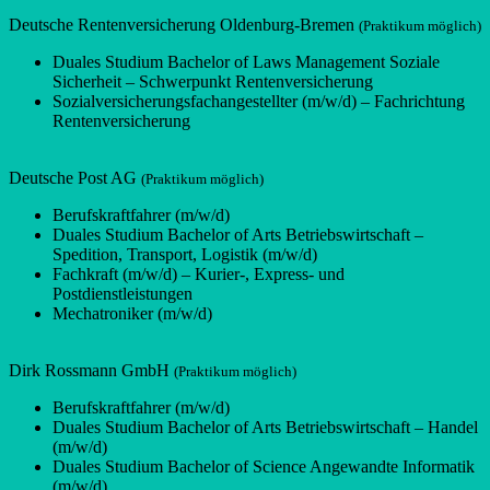
Deutsche Rentenversicherung Oldenburg-Bremen
(Praktikum möglich)
Duales Studium Bachelor of Laws Management Soziale
Sicherheit – Schwerpunkt Rentenversicherung
Sozialversicherungsfachangestellter (m/w/d) – Fachrichtung
Rentenversicherung
Deutsche Post AG
(Praktikum möglich)
Berufskraftfahrer (m/w/d)
Duales Studium Bachelor of Arts Betriebswirtschaft –
Spedition, Transport, Logistik (m/w/d)
Fachkraft (m/w/d) – Kurier-, Express- und
Postdienstleistungen
Mechatroniker (m/w/d)
Dirk Rossmann GmbH
(Praktikum möglich)
Berufskraftfahrer (m/w/d)
Duales Studium Bachelor of Arts Betriebswirtschaft – Handel
(m/w/d)
Duales Studium Bachelor of Science Angewandte Informatik
(m/w/d)