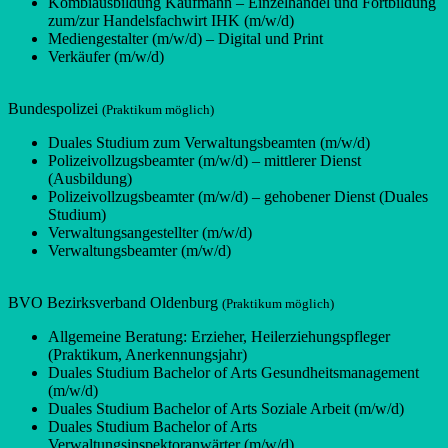
Kombiausbildung Kaufmann – Einzelhandel und Fortbildung
zum/zur Handelsfachwirt IHK (m/w/d)
Mediengestalter (m/w/d) – Digital und Print
Verkäufer (m/w/d)
Bundespolizei
(Praktikum möglich)
Duales Studium zum Verwaltungsbeamten (m/w/d)
Polizeivollzugsbeamter (m/w/d) – mittlerer Dienst
(Ausbildung)
Polizeivollzugsbeamter (m/w/d) – gehobener Dienst (Duales
Studium)
Verwaltungsangestellter (m/w/d)
Verwaltungsbeamter (m/w/d)
BVO Bezirksverband Oldenburg
(Praktikum möglich)
Allgemeine Beratung: Erzieher, Heilerziehungspfleger
(Praktikum, Anerkennungsjahr)
Duales Studium Bachelor of Arts Gesundheitsmanagement
(m/w/d)
Duales Studium Bachelor of Arts Soziale Arbeit (m/w/d)
Duales Studium Bachelor of Arts
Verwaltungsinspektoranwärter (m/w/d)