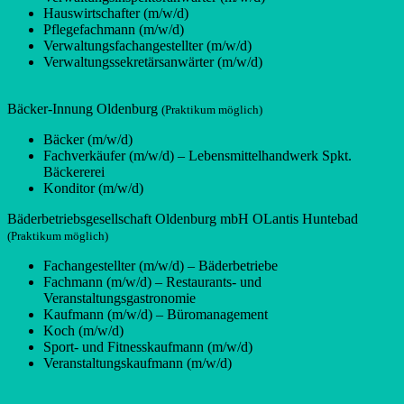
Hauswirtschafter (m/w/d)
Pflegefachmann (m/w/d)
Verwaltungsfachangestellter (m/w/d)
Verwaltungssekretärsanwärter (m/w/d)
Bäcker-Innung Oldenburg
(Praktikum möglich)
Bäcker (m/w/d)
Fachverkäufer (m/w/d) – Lebensmittelhandwerk Spkt.
Bäckererei
Konditor (m/w/d)
Bäderbetriebsgesellschaft Oldenburg mbH OLantis Huntebad
(Praktikum möglich)
Fachangestellter (m/w/d) – Bäderbetriebe
Fachmann (m/w/d) – Restaurants- und
Veranstaltungsgastronomie
Kaufmann (m/w/d) – Büromanagement
Koch (m/w/d)
Sport- und Fitnesskaufmann (m/w/d)
Veranstaltungskaufmann (m/w/d)