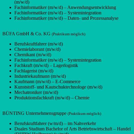
(m/w/d)
Fachinformatiker (m/w/d) – Anwendungsentwicklung
Fachinformatiker (m/w/d) – Systemintegration
Fachinformatiker (m/w/d) – Daten- und Prozessanalyse
BÜFA GmbH & Co. KG
(Praktikum möglich)
Berufskraftfahrer (m/w/d)
Chemielaborant (m/w/d)
Chemikant (m/w/d)
Fachinformatiker (m/w/d) – Systemintegration
Fachkraft (m/w/d) – Lagerlogistik
Fachlagerist (m/w/d)
Industriekaufmann (m/w/d)
Kaufmann (m/w/d) – E-Commerce
Kunststoff- und Kautschuktechnologe (m/w/d)
Mechatroniker (m/w/d)
Produktionsfachkraft (m/w/d) – Chemie
BÜNTING Unternehmensgruppe
(Praktikum möglich)
Berufskraftfahrer (w/m/d) – im Nahverkehr
Duales Studium Bachelor of Arts Betriebswirtschaft – Handel