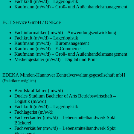
Fachkraft (m/w/d) – Lagerlogistik
Kaufmann (m/w/d) – Groß- und Außenhandelsmanagement
ECT Service GmbH / ONE.de
Fachinformatiker (m/w/d) – Anwendungsentwicklung
Fachkraft (m/w/d) – Lagerlogistik
Kaufmann (m/w/d) – Büromanagement
Kaufmann (m/w/d) – E-Commerce
Kaufmann (m/w/d) – Groß- und Außenhandelsmanagement
Mediengestalter (m/w/d) – Digital und Print
EDEKA Minden-Hannover Zentralverwaltungsgesellschaft mbH
(Praktikum möglich)
Berufskraftfahrer (m/w/d)
Duales Studium Bachelor of Arts Betriebswirtschaft –
Logistik (m/w/d)
Fachkraft (m/w/d) – Lagerlogistik
Fachlagerist (m/w/d)
Fachverkäufer (m/w/d) – Lebensmittelhandwerk Spkt.
Bäckerei
Fachverkäufer (m/w/d) – Lebensmittelhandwerk Spkt.
Fleischerei