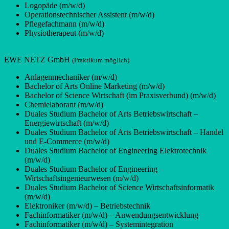
Logopäde (m/w/d)
Operationstechnischer Assistent (m/w/d)
Pflegefachmann (m/w/d)
Physiotherapeut (m/w/d)
EWE NETZ GmbH
(Praktikum möglich)
Anlagenmechaniker (m/w/d)
Bachelor of Arts Online Marketing (m/w/d)
Bachelor of Science Wirtschaft (im Praxisverbund) (m/w/d)
Chemielaborant (m/w/d)
Duales Studium Bachelor of Arts Betriebswirtschaft –
Energiewirtschaft (m/w/d)
Duales Studium Bachelor of Arts Betriebswirtschaft – Handel
und E-Commerce (m/w/d)
Duales Studium Bachelor of Engineering Elektrotechnik
(m/w/d)
Duales Studium Bachelor of Engineering
Wirtschaftsingenieurwesen (m/w/d)
Duales Studium Bachelor of Science Wirtschaftsinformatik
(m/w/d)
Elektroniker (m/w/d) – Betriebstechnik
Fachinformatiker (m/w/d) – Anwendungsentwicklung
Fachinformatiker (m/w/d) – Systemintegration