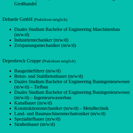
Großhandel
Deharde GmbH
(Praktikum möglich)
Duales Studium Bachelor of Engineering Maschinenbau
(m/w/d)
Industriemechaniker (m/w/d)
Zerspanungsmechaniker (m/w/d)
Depenbrock Gruppe
(Praktikum möglich)
Baugeräteführer (m/w/d)
Beton- und Stahlbetonbauer (m/w/d)
Duales Studium Bachelor of Engineering Bauingenieurwesen
(m/w/d) – Tiefbau
Duales Studium Bachelor of Engineering Bauingenieurwesen
(m/w/d) – Ingenieurwasserbau
Kanalbauer (m/w/d)
Konstruktionsmechaniker (m/w/d) – Metalltechnik
Land- und Baumaschinenmechatroniker (m/w/d)
Spezialtiefbauer (m/w/d)
Straßenbauer (m/w/d)