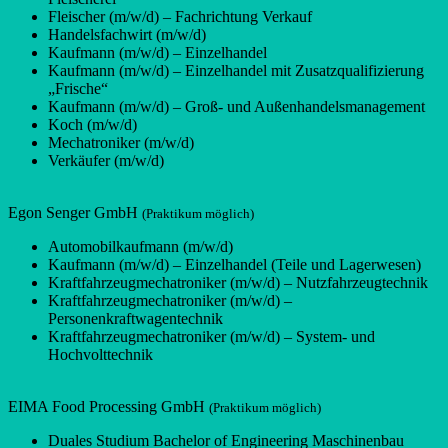
Fleischer (m/w/d) – Fachrichtung Verkauf
Handelsfachwirt (m/w/d)
Kaufmann (m/w/d) – Einzelhandel
Kaufmann (m/w/d) – Einzelhandel mit Zusatzqualifizierung
„Frische“
Kaufmann (m/w/d) – Groß- und Außenhandelsmanagement
Koch (m/w/d)
Mechatroniker (m/w/d)
Verkäufer (m/w/d)
Egon Senger GmbH
(Praktikum möglich)
Automobilkaufmann (m/w/d)
Kaufmann (m/w/d) – Einzelhandel (Teile und Lagerwesen)
Kraftfahrzeugmechatroniker (m/w/d) – Nutzfahrzeugtechnik
Kraftfahrzeugmechatroniker (m/w/d) –
Personenkraftwagentechnik
Kraftfahrzeugmechatroniker (m/w/d) – System- und
Hochvolttechnik
EIMA Food Processing GmbH
(Praktikum möglich)
Duales Studium Bachelor of Engineering Maschinenbau