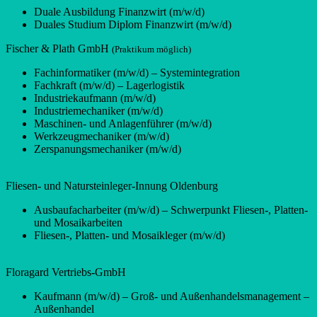
Duale Ausbildung Finanzwirt (m/w/d)
Duales Studium Diplom Finanzwirt (m/w/d)
Fischer & Plath GmbH
(Praktikum möglich)
Fachinformatiker (m/w/d) – Systemintegration
Fachkraft (m/w/d) – Lagerlogistik
Industriekaufmann (m/w/d)
Industriemechaniker (m/w/d)
Maschinen- und Anlagenführer (m/w/d)
Werkzeugmechaniker (m/w/d)
Zerspanungsmechaniker (m/w/d)
Fliesen- und Natursteinleger-Innung Oldenburg
Ausbaufacharbeiter (m/w/d) – Schwerpunkt Fliesen-, Platten-
und Mosaikarbeiten
Fliesen-, Platten- und Mosaikleger (m/w/d)
Floragard Vertriebs-GmbH
Kaufmann (m/w/d) – Groß- und Außenhandelsmanagement –
Außenhandel