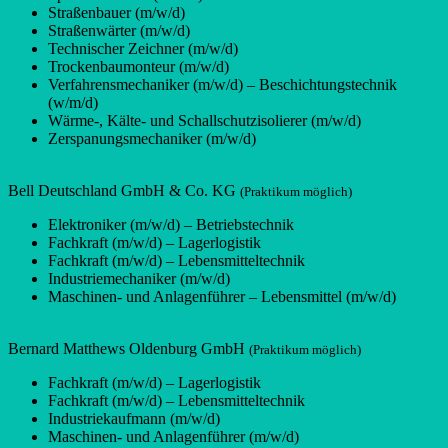
Straßenbauer (m/w/d)
Straßenwärter (m/w/d)
Technischer Zeichner (m/w/d)
Trockenbaumonteur (m/w/d)
Verfahrensmechaniker (m/w/d) – Beschichtungstechnik
(w/m/d)
Wärme-, Kälte- und Schallschutzisolierer (m/w/d)
Zerspanungsmechaniker (m/w/d)
Bell Deutschland GmbH & Co. KG
(Praktikum möglich)
Elektroniker (m/w/d) – Betriebstechnik
Fachkraft (m/w/d) – Lagerlogistik
Fachkraft (m/w/d) – Lebensmitteltechnik
Industriemechaniker (m/w/d)
Maschinen- und Anlagenführer – Lebensmittel (m/w/d)
Bernard Matthews Oldenburg GmbH
(Praktikum möglich)
Fachkraft (m/w/d) – Lagerlogistik
Fachkraft (m/w/d) – Lebensmitteltechnik
Industriekaufmann (m/w/d)
Maschinen- und Anlagenführer (m/w/d)