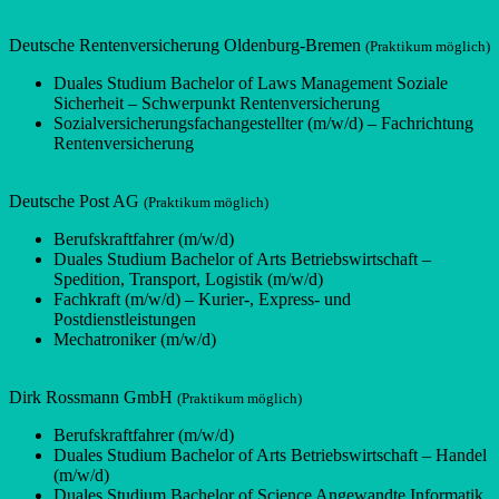
Deutsche Rentenversicherung Oldenburg-Bremen
(Praktikum möglich)
Duales Studium Bachelor of Laws Management Soziale
Sicherheit – Schwerpunkt Rentenversicherung
Sozialversicherungsfachangestellter (m/w/d) – Fachrichtung
Rentenversicherung
Deutsche Post AG
(Praktikum möglich)
Berufskraftfahrer (m/w/d)
Duales Studium Bachelor of Arts Betriebswirtschaft –
Spedition, Transport, Logistik (m/w/d)
Fachkraft (m/w/d) – Kurier-, Express- und
Postdienstleistungen
Mechatroniker (m/w/d)
Dirk Rossmann GmbH
(Praktikum möglich)
Berufskraftfahrer (m/w/d)
Duales Studium Bachelor of Arts Betriebswirtschaft – Handel
(m/w/d)
Duales Studium Bachelor of Science Angewandte Informatik