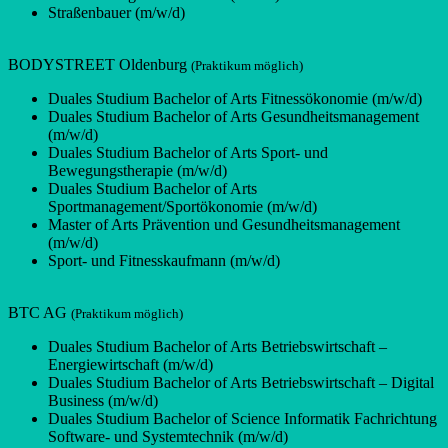
Straßenbauer (m/w/d)
BODYSTREET Oldenburg
(Praktikum möglich)
Duales Studium Bachelor of Arts Fitnessökonomie (m/w/d)
Duales Studium Bachelor of Arts Gesundheitsmanagement
(m/w/d)
Duales Studium Bachelor of Arts Sport- und
Bewegungstherapie (m/w/d)
Duales Studium Bachelor of Arts
Sportmanagement/Sportökonomie (m/w/d)
Master of Arts Prävention und Gesundheitsmanagement
(m/w/d)
Sport- und Fitnesskaufmann (m/w/d)
BTC AG
(Praktikum möglich)
Duales Studium Bachelor of Arts Betriebswirtschaft –
Energiewirtschaft (m/w/d)
Duales Studium Bachelor of Arts Betriebswirtschaft – Digital
Business (m/w/d)
Duales Studium Bachelor of Science Informatik Fachrichtung
Software- und Systemtechnik (m/w/d)