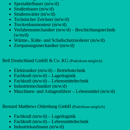
Spezialtiefbauer (m/w/d)
Straßenbauer (m/w/d)
Straßenwärter (m/w/d)
Technischer Zeichner (m/w/d)
Trockenbaumonteur (m/w/d)
Verfahrensmechaniker (m/w/d) – Beschichtungstechnik
(w/m/d)
Wärme-, Kälte- und Schallschutzisolierer (m/w/d)
Zerspanungsmechaniker (m/w/d)
Bell Deutschland GmbH & Co. KG
(Praktikum möglich)
Elektroniker (m/w/d) – Betriebstechnik
Fachkraft (m/w/d) – Lagerlogistik
Fachkraft (m/w/d) – Lebensmitteltechnik
Industriemechaniker (m/w/d)
Maschinen- und Anlagenführer – Lebensmittel (m/w/d)
Bernard Matthews Oldenburg GmbH
(Praktikum möglich)
Fachkraft (m/w/d) – Lagerlogistik
Fachkraft (m/w/d) – Lebensmitteltechnik
Industriekaufmann (m/w/d)