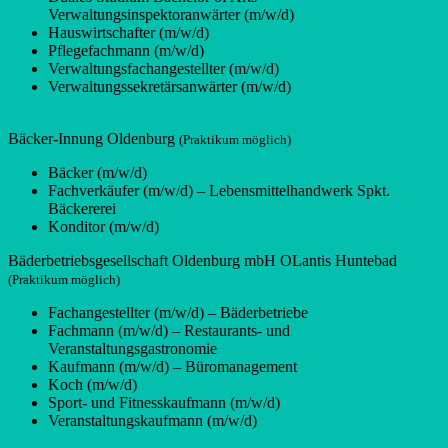
Verwaltungsinspektoranwärter (m/w/d)
Hauswirtschafter (m/w/d)
Pflegefachmann (m/w/d)
Verwaltungsfachangestellter (m/w/d)
Verwaltungssekretärsanwärter (m/w/d)
Bäcker-Innung Oldenburg
(Praktikum möglich)
Bäcker (m/w/d)
Fachverkäufer (m/w/d) – Lebensmittelhandwerk Spkt.
Bäckererei
Konditor (m/w/d)
Bäderbetriebsgesellschaft Oldenburg mbH OLantis Huntebad
(Praktikum möglich)
Fachangestellter (m/w/d) – Bäderbetriebe
Fachmann (m/w/d) – Restaurants- und
Veranstaltungsgastronomie
Kaufmann (m/w/d) – Büromanagement
Koch (m/w/d)
Sport- und Fitnesskaufmann (m/w/d)
Veranstaltungskaufmann (m/w/d)