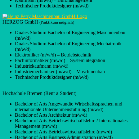
Kaufmann (m/w/d) – Büromanagement
Technischer Produktdesigner (m/w/d)
HERZOG GmbH
(Praktikum möglich)
Duales Studium Bachelor of Engineering Maschinenbau
(m/w/d)
Duales Studium Bachelor of Engineering Mechatronik
(m/w/d)
Elektroniker (m/w/d) – Betriebstechnik
Fachinformatiker (m/w/d) – Systemintegration
Industriekaufmann (m/w/d)
Industriemechaniker (m/w/d) – Maschinenbau
Technischer Produktdesigner (m/w/d)
Hochschule Bremen (Rent-a-Student)
Bachelor of Arts Angewandte Wirtschaftssprachen und
internationale Unternehmensführung (m/w/d)
Bachelor of Arts Architektur (m/w/d)
Bachelor of Arts Betriebswirtschaftslehre / Internationales
Management (m/w/d)
Bachelor of Arts Betriebswirtschaftslehre (m/w/d)
Bachelor of Arts Business Administration (m/w/d)