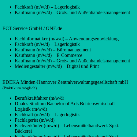
Fachkraft (m/w/d) – Lagerlogistik
Kaufmann (m/w/d) – Groß- und Außenhandelsmanagement
ECT Service GmbH / ONE.de
Fachinformatiker (m/w/d) – Anwendungsentwicklung
Fachkraft (m/w/d) – Lagerlogistik
Kaufmann (m/w/d) – Büromanagement
Kaufmann (m/w/d) – E-Commerce
Kaufmann (m/w/d) – Groß- und Außenhandelsmanagement
Mediengestalter (m/w/d) – Digital und Print
EDEKA Minden-Hannover Zentralverwaltungsgesellschaft mbH
(Praktikum möglich)
Berufskraftfahrer (m/w/d)
Duales Studium Bachelor of Arts Betriebswirtschaft –
Logistik (m/w/d)
Fachkraft (m/w/d) – Lagerlogistik
Fachlagerist (m/w/d)
Fachverkäufer (m/w/d) – Lebensmittelhandwerk Spkt.
Bäckerei
Fachverkäufer (m/w/d) – Lebensmittelhandwerk Spkt.