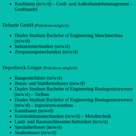
Kaufmann (m/w/d) – Groß- und Außenhandelsmanagement –
Großhandel
Deharde GmbH
(Praktikum möglich)
Duales Studium Bachelor of Engineering Maschinenbau
(m/w/d)
Industriemechaniker (m/w/d)
Zerspanungsmechaniker (m/w/d)
Depenbrock Gruppe
(Praktikum möglich)
Baugeräteführer (m/w/d)
Beton- und Stahlbetonbauer (m/w/d)
Duales Studium Bachelor of Engineering Bauingenieurwesen
(m/w/d) – Tiefbau
Duales Studium Bachelor of Engineering Bauingenieurwesen
(m/w/d) – Ingenieurwasserbau
Kanalbauer (m/w/d)
Konstruktionsmechaniker (m/w/d) – Metalltechnik
Land- und Baumaschinenmechatroniker (m/w/d)
Spezialtiefbauer (m/w/d)
Straßenbauer (m/w/d)