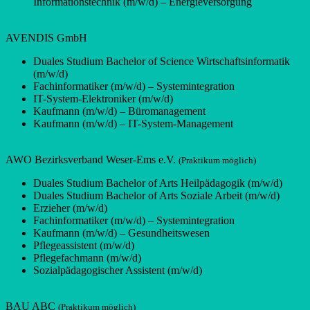
Informationstechnik (m/w/d) – Energieversorgung
AVENDIS GmbH
Duales Studium Bachelor of Science Wirtschaftsinformatik
(m/w/d)
Fachinformatiker (m/w/d) – Systemintegration
IT-System-Elektroniker (m/w/d)
Kaufmann (m/w/d) – Büromanagement
Kaufmann (m/w/d) – IT-System-Management
AWO Bezirksverband Weser-Ems e.V.
(Praktikum möglich)
Duales Studium Bachelor of Arts Heilpädagogik (m/w/d)
Duales Studium Bachelor of Arts Soziale Arbeit (m/w/d)
Erzieher (m/w/d)
Fachinformatiker (m/w/d) – Systemintegration
Kaufmann (m/w/d) – Gesundheitswesen
Pflegeassistent (m/w/d)
Pflegefachmann (m/w/d)
Sozialpädagogischer Assistent (m/w/d)
BAU ABC
(Praktikum möglich)