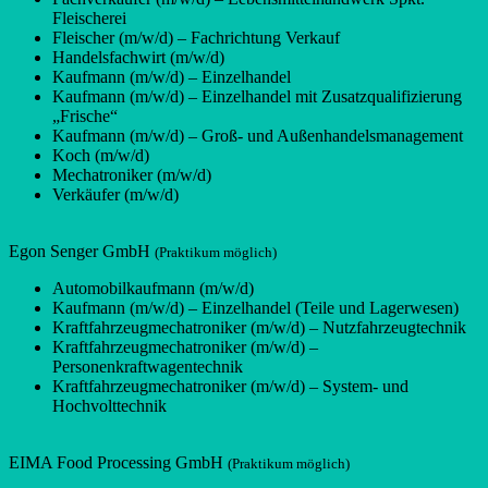
Fleischerei
Fleischer (m/w/d) – Fachrichtung Verkauf
Handelsfachwirt (m/w/d)
Kaufmann (m/w/d) – Einzelhandel
Kaufmann (m/w/d) – Einzelhandel mit Zusatzqualifizierung
„Frische“
Kaufmann (m/w/d) – Groß- und Außenhandelsmanagement
Koch (m/w/d)
Mechatroniker (m/w/d)
Verkäufer (m/w/d)
Egon Senger GmbH
(Praktikum möglich)
Automobilkaufmann (m/w/d)
Kaufmann (m/w/d) – Einzelhandel (Teile und Lagerwesen)
Kraftfahrzeugmechatroniker (m/w/d) – Nutzfahrzeugtechnik
Kraftfahrzeugmechatroniker (m/w/d) –
Personenkraftwagentechnik
Kraftfahrzeugmechatroniker (m/w/d) – System- und
Hochvolttechnik
EIMA Food Processing GmbH
(Praktikum möglich)