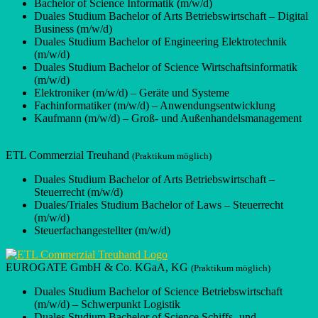
Bachelor of Science Informatik (m/w/d)
Duales Studium Bachelor of Arts Betriebswirtschaft – Digital
Business (m/w/d)
Duales Studium Bachelor of Engineering Elektrotechnik
(m/w/d)
Duales Studium Bachelor of Science Wirtschaftsinformatik
(m/w/d)
Elektroniker (m/w/d) – Geräte und Systeme
Fachinformatiker (m/w/d) – Anwendungsentwicklung
Kaufmann (m/w/d) – Groß- und Außenhandelsmanagement
ETL Commerzial Treuhand
(Praktikum möglich)
Duales Studium Bachelor of Arts Betriebswirtschaft –
Steuerrecht (m/w/d)
Duales/Triales Studium Bachelor of Laws – Steuerrecht
(m/w/d)
Steuerfachangestellter (m/w/d)
EUROGATE GmbH & Co. KGaA, KG
(Praktikum möglich)
Duales Studium Bachelor of Science Betriebswirtschaft
(m/w/d) – Schwerpunkt Logistik
Duales Studium Bachelor of Science Schiffs- und