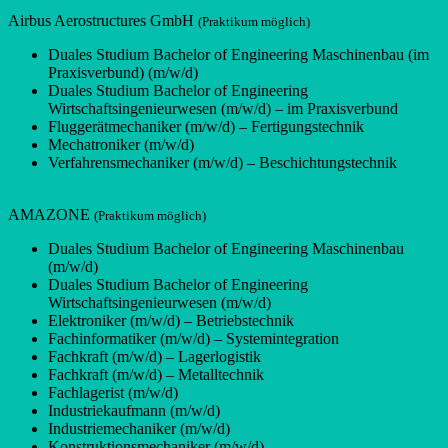
Airbus Aerostructures GmbH
(Praktikum möglich)
Duales Studium Bachelor of Engineering Maschinenbau (im
Praxisverbund) (m/w/d)
Duales Studium Bachelor of Engineering
Wirtschaftsingenieurwesen (m/w/d) – im Praxisverbund
Fluggerätmechaniker (m/w/d) – Fertigungstechnik
Mechatroniker (m/w/d)
Verfahrensmechaniker (m/w/d) – Beschichtungstechnik
AMAZONE
(Praktikum möglich)
Duales Studium Bachelor of Engineering Maschinenbau
(m/w/d)
Duales Studium Bachelor of Engineering
Wirtschaftsingenieurwesen (m/w/d)
Elektroniker (m/w/d) – Betriebstechnik
Fachinformatiker (m/w/d) – Systemintegration
Fachkraft (m/w/d) – Lagerlogistik
Fachkraft (m/w/d) – Metalltechnik
Fachlagerist (m/w/d)
Industriekaufmann (m/w/d)
Industriemechaniker (m/w/d)
Konstruktionsmechaniker (m/w/d)