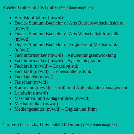
Böseler Goldschmaus GmbH
(Praktikum möglich)
Berufskraftfahrer (m/w/d)
Duales Studium Bachelor of Arts Betriebswirtschaftslehre
(m/w/d)
Duales Studium Bachelor of Arts Wirtschaftsinformatik
(m/w/d)
Duales Studium Bachelor of Engineering Mechatronik
(m/w/d)
Fachinformatiker (m/w/d) – Anwendungsentwicklung
Fachinformatiker (m/w/d) – Systemintegration
Fachkraft (m/w/d) – Lagerlogistik
Fachkraft (m/w/d) – Lebensmitteltechnik
Fachlagerist (m/w/d)
Fleischer (m/w/d)
Kaufmann (m/w/d) – Groß- und Außenhandelsmanagement
Landwirt (m/w/d)
Maschinen- und Anlagenführer (m/w/d)
Mechatroniker (m/w/d)
Mediengestalter (m/w/d) – Digital und Print
Carl von Ossietzky Universität Oldenburg
(Praktikum möglich)