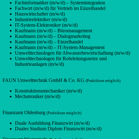
Fachinformatiker (m/w/d) – Systemintegration
Fachwirt (m/w/d) für Vertrieb im Einzelhandel
Hauswirtschafter (m/w/d)
Industrieelektriker (m/w/d)
IT-System-Elektroniker (m/w/d)
Kaufmann (m/w/d) – Büromanagement
Kaufmann (m/w/d) – Dialogmarketing
Kaufmann (m/w/d) – Einzelhandel
Kaufmann (m/w/d) – IT-System-Management
Umwelttechnologen für Abwasserbewirtschaftung (m/w/d)
Umwelttechnologen für Rohrleitungsnetze und
Industrieanlagen (m/w/d)
FAUN Umwelttechnik GmbH & Co. KG
(Praktikum möglich)
Konstruktionsmechaniker (m/w/d)
Mechatroniker (m/w/d)
Finanzamt Oldenburg
(Praktikum möglich)
Duale Ausbildung Finanzwirt (m/w/d)
Duales Studium Diplom Finanzwirt (m/w/d)