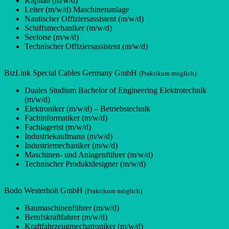
Kapitän (m/w/d)
Leiter (m/w/d) Maschinenanlage
Nautischer Offiziersassistent (m/w/d)
Schiffsmechaniker (m/w/d)
Seelotse (m/w/d)
Technischer Offiziersassistent (m/w/d)
BizLink Special Cables Germany GmbH
(Praktikum möglich)
Duales Studium Bachelor of Engineering Elektrotechnik
(m/w/d)
Elektroniker (m/w/d) – Betriebstechnik
Fachinformatiker (m/w/d)
Fachlagerist (m/w/d)
Industriekaufmann (m/w/d)
Industriemechaniker (m/w/d)
Maschinen- und Anlagenführer (m/w/d)
Technischer Produktdesigner (m/w/d)
Bodo Westerholt GmbH
(Praktikum möglich)
Baumaschinenführer (m/w/d)
Berufskraftfahrer (m/w/d)
Kraftfahrzeugmechatroniker (m/w/d)