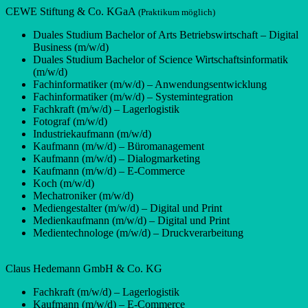
CEWE Stiftung & Co. KGaA
(Praktikum möglich)
Duales Studium Bachelor of Arts Betriebswirtschaft – Digital
Business (m/w/d)
Duales Studium Bachelor of Science Wirtschaftsinformatik
(m/w/d)
Fachinformatiker (m/w/d) – Anwendungsentwicklung
Fachinformatiker (m/w/d) – Systemintegration
Fachkraft (m/w/d) – Lagerlogistik
Fotograf (m/w/d)
Industriekaufmann (m/w/d)
Kaufmann (m/w/d) – Büromanagement
Kaufmann (m/w/d) – Dialogmarketing
Kaufmann (m/w/d) – E-Commerce
Koch (m/w/d)
Mechatroniker (m/w/d)
Mediengestalter (m/w/d) – Digital und Print
Medienkaufmann (m/w/d) – Digital und Print
Medientechnologe (m/w/d) – Druckverarbeitung
Claus Hedemann GmbH & Co. KG
Fachkraft (m/w/d) – Lagerlogistik
Kaufmann (m/w/d) – E-Commerce