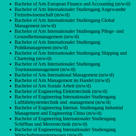
Bachelor of Arts European Finance and Accounting (m/w/d)
Bachelor of Arts Internationaler Studiengang Angewandte
Freizeitwissenschaft (m/w/d)
Bachelor of Arts Internationaler Studiengang Global
Management (m/w/d)
Bachelor of Arts Internationaler Studiengang Pflege- und
Gesundheitsmanagement (m/w/d)
Bachelor of Arts Internationaler Studiengang
Politikmanagement (m/w/d)
Bachelor of Arts Internationaler Studiengang Shipping and
Chartering (m/w/d)
Bachelor of Arts Internationaler Studiengang
Tourismusmanagement (m/w/d)
Bachelor of Arts International Management (m/w/d)
Bachelor of Arts Management im Handel (m/w/d)
Bachelor of Arts Soziale Arbeit (m/w/d)
Bachelor of Engineering Elektrotechnik (m/w/d)
Bachelor of Engineering Internationaler Studiengang
Luftfahrtsystemtechnik und -management (m/w/d)
Bachelor of Engineering Internat. Studiengang Industrial
Management and Engineering China (m/w/d)
Bachelor of Engineering Internationaler Studiengang
Schiffbau und Meerestechnik (m/w/d)
Bachelor of Engineering Internationaler Studiengang
Wirtschaftsingenieurwesen (m/w/d)