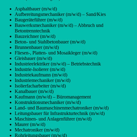
Asphaltbauer (m/w/d)
Aufbereitungsmechaniker (m/w/d) – Sand/Kies
Baugeräteführer (m/w/d)
Bauwerksmechaniker (m/w/d) – Abbruch und
Betontrenntechnik
Bauzeichner (m/w/d)
Beton- und Stahlbetonbauer (m/w/d)
Brunnenbauer (m/w/d)
Fliesen-, Platten- und Mosaikleger (m/w/d)
Gleisbauer (m/w/d)
Industrieelektriker (m/w/d) – Betriebstechnik
Industrie-Isolierer (m/w/d)
Industriekaufmann (m/w/d)
Industriemechaniker (m/w/d)
Isolierfacharbeiter (m/w/d)
Kanalbauer (m/w/d)
Kaufmann (m/w/d) – Büromanagement
Konstruktionsmechaniker (m/w/d)
Land- und Baumaschinenmechatroniker (m/w/d)
Leitungsbauer für Infrastrukturtechnik (m/w/d)
Maschinen- und Anlagenführer (m/w/d)
Maurer (m/w/d)
Mechatroniker (m/w/d)
Rohrleitungsbauer (m/w/d)