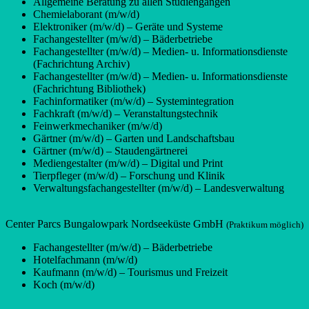
Allgemeine Beratung zu allen Studiengängen
Chemielaborant (m/w/d)
Elektroniker (m/w/d) – Geräte und Systeme
Fachangestellter (m/w/d) – Bäderbetriebe
Fachangestellter (m/w/d) – Medien- u. Informationsdienste
(Fachrichtung Archiv)
Fachangestellter (m/w/d) – Medien- u. Informationsdienste
(Fachrichtung Bibliothek)
Fachinformatiker (m/w/d) – Systemintegration
Fachkraft (m/w/d) – Veranstaltungstechnik
Feinwerkmechaniker (m/w/d)
Gärtner (m/w/d) – Garten und Landschaftsbau
Gärtner (m/w/d) – Staudengärtnerei
Mediengestalter (m/w/d) – Digital und Print
Tierpfleger (m/w/d) – Forschung und Klinik
Verwaltungsfachangestellter (m/w/d) – Landesverwaltung
Center Parcs Bungalowpark Nordseeküste GmbH
(Praktikum möglich)
Fachangestellter (m/w/d) – Bäderbetriebe
Hotelfachmann (m/w/d)
Kaufmann (m/w/d) – Tourismus und Freizeit
Koch (m/w/d)