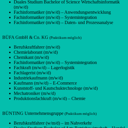
Duales Studium Bachelor of Science Wirtschaftsinformatik
(m/w/d)
Fachinformatiker (m/w/d) – Anwendungsentwicklung
Fachinformatiker (m/w/d) – Systemintegration
Fachinformatiker (m/w/d) – Daten- und Prozessanalyse
BÜFA GmbH & Co. KG
(Praktikum möglich)
Berufskraftfahrer (m/w/d)
Chemielaborant (m/w/d)
Chemikant (m/w/d)
Fachinformatiker (m/w/d) – Systemintegration
Fachkraft (m/w/d) – Lagerlogistik
Fachlagerist (m/w/d)
Industriekaufmann (m/w/d)
Kaufmann (m/w/d) – E-Commerce
Kunststoff- und Kautschuktechnologe (m/w/d)
Mechatroniker (m/w/d)
Produktionsfachkraft (m/w/d) – Chemie
BÜNTING Unternehmensgruppe
(Praktikum möglich)
Berufskraftfahrer (w/m/d) – im Nahverkehr