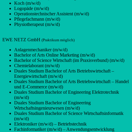
Koch (m/w/d)
Logopäde (m/w/d)
Operationstechnischer Assistent (m/w/d)
Pflegefachmann (m/w/d)
Physiotherapeut (m/w/d)
EWE NETZ GmbH
(Praktikum möglich)
Anlagenmechaniker (m/w/d)
Bachelor of Arts Online Marketing (m/w/d)
Bachelor of Science Wirtschaft (im Praxisverbund) (m/w/d)
Chemielaborant (m/w/d)
Duales Studium Bachelor of Arts Betriebswirtschaft –
Energiewirtschaft (m/w/d)
Duales Studium Bachelor of Arts Betriebswirtschaft – Handel
und E-Commerce (m/w/d)
Duales Studium Bachelor of Engineering Elektrotechnik
(m/w/d)
Duales Studium Bachelor of Engineering
Wirtschaftsingenieurwesen (m/w/d)
Duales Studium Bachelor of Science Wirtschaftsinformatik
(m/w/d)
Elektroniker (m/w/d) – Betriebstechnik
Fachinformatiker (m/w/d) – Anwendungsentwicklung