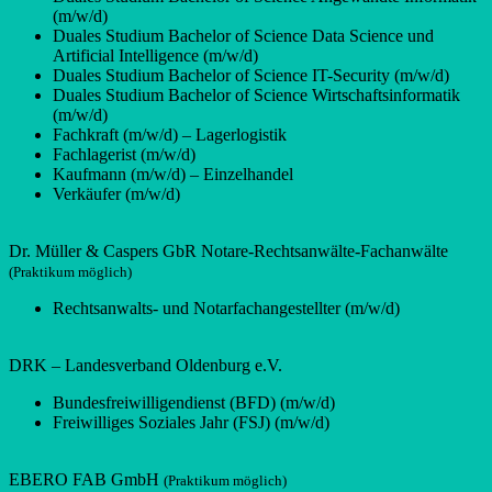
(m/w/d)
Duales Studium Bachelor of Science Data Science und
Artificial Intelligence (m/w/d)
Duales Studium Bachelor of Science IT-Security (m/w/d)
Duales Studium Bachelor of Science Wirtschaftsinformatik
(m/w/d)
Fachkraft (m/w/d) – Lagerlogistik
Fachlagerist (m/w/d)
Kaufmann (m/w/d) – Einzelhandel
Verkäufer (m/w/d)
Dr. Müller & Caspers GbR Notare-Rechtsanwälte-Fachanwälte
(Praktikum möglich)
Rechtsanwalts- und Notarfachangestellter (m/w/d)
DRK – Landesverband Oldenburg e.V.
Bundesfreiwilligendienst (BFD) (m/w/d)
Freiwilliges Soziales Jahr (FSJ) (m/w/d)
EBERO FAB GmbH
(Praktikum möglich)