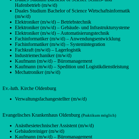
Hafenbetrieb (m/w/d)
Duales Studium Bachelor of Science Wirtschaftsinformatik
(m/w/d)
Elektroniker (m/w/d) – Betriebstechnik
Elektroniker (m/w/d) – Gebäude- und Infrastruktursysteme
Elektroniker (m/w/d) – Automatisierungstechnik
Fachinformatiker (m/w/d) – Anwendungsentwicklung
Fachinformatiker (m/w/d) – Systemintegration
Fachkraft (m/w/d) – Lagerlogistik
Industriemechaniker (m/w/d)
Kaufmann (m/w/d) – Büromanagement
Kaufmann (m/w/d) – Spedition und Logistikdienstleistung
Mechatroniker (m/w/d)
Ev.-luth. Kirche Oldenburg
Verwaltungsfachangestellter (m/w/d)
Evangelisches Krankenhaus Oldenburg
(Praktikum möglich)
Anästhesietechnischer Assistent (m/w/d)
Gebäudereiniger (m/w/d)
Kaufmann (m/w/d) – Büromanagement