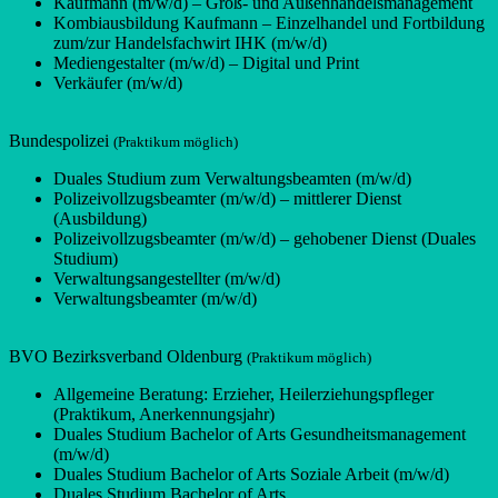
Kaufmann (m/w/d) – Groß- und Außenhandelsmanagement
Kombiausbildung Kaufmann – Einzelhandel und Fortbildung
zum/zur Handelsfachwirt IHK (m/w/d)
Mediengestalter (m/w/d) – Digital und Print
Verkäufer (m/w/d)
Bundespolizei
(Praktikum möglich)
Duales Studium zum Verwaltungsbeamten (m/w/d)
Polizeivollzugsbeamter (m/w/d) – mittlerer Dienst
(Ausbildung)
Polizeivollzugsbeamter (m/w/d) – gehobener Dienst (Duales
Studium)
Verwaltungsangestellter (m/w/d)
Verwaltungsbeamter (m/w/d)
BVO Bezirksverband Oldenburg
(Praktikum möglich)
Allgemeine Beratung: Erzieher, Heilerziehungspfleger
(Praktikum, Anerkennungsjahr)
Duales Studium Bachelor of Arts Gesundheitsmanagement
(m/w/d)
Duales Studium Bachelor of Arts Soziale Arbeit (m/w/d)
Duales Studium Bachelor of Arts