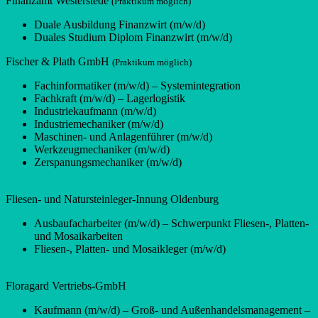
Finanzamt Westerstede
(Praktikum möglich)
Duale Ausbildung Finanzwirt (m/w/d)
Duales Studium Diplom Finanzwirt (m/w/d)
Fischer & Plath GmbH
(Praktikum möglich)
Fachinformatiker (m/w/d) – Systemintegration
Fachkraft (m/w/d) – Lagerlogistik
Industriekaufmann (m/w/d)
Industriemechaniker (m/w/d)
Maschinen- und Anlagenführer (m/w/d)
Werkzeugmechaniker (m/w/d)
Zerspanungsmechaniker (m/w/d)
Fliesen- und Natursteinleger-Innung Oldenburg
Ausbaufacharbeiter (m/w/d) – Schwerpunkt Fliesen-, Platten-
und Mosaikarbeiten
Fliesen-, Platten- und Mosaikleger (m/w/d)
Floragard Vertriebs-GmbH
Kaufmann (m/w/d) – Groß- und Außenhandelsmanagement –