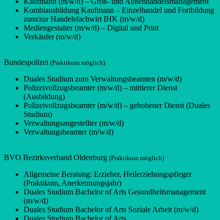
Kaufmann (m/w/d) – Groß- und Außenhandelsmanagement
Kombiausbildung Kaufmann – Einzelhandel und Fortbildung
zum/zur Handelsfachwirt IHK (m/w/d)
Mediengestalter (m/w/d) – Digital und Print
Verkäufer (m/w/d)
Bundespolizei
(Praktikum möglich)
Duales Studium zum Verwaltungsbeamten (m/w/d)
Polizeivollzugsbeamter (m/w/d) – mittlerer Dienst
(Ausbildung)
Polizeivollzugsbeamter (m/w/d) – gehobener Dienst (Duales
Studium)
Verwaltungsangestellter (m/w/d)
Verwaltungsbeamter (m/w/d)
BVO Bezirksverband Oldenburg
(Praktikum möglich)
Allgemeine Beratung: Erzieher, Heilerziehungspfleger
(Praktikum, Anerkennungsjahr)
Duales Studium Bachelor of Arts Gesundheitsmanagement
(m/w/d)
Duales Studium Bachelor of Arts Soziale Arbeit (m/w/d)
Duales Studium Bachelor of Arts