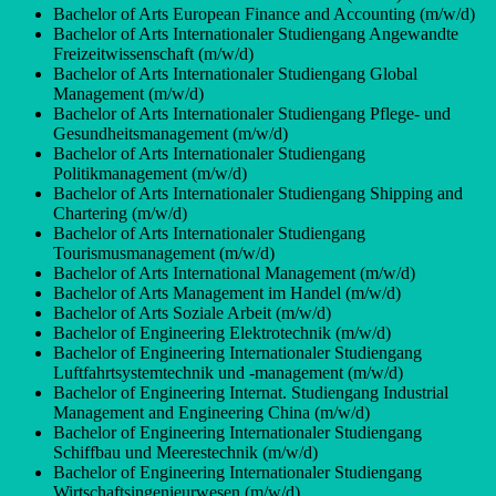
Bachelor of Arts European Finance and Accounting (m/w/d)
Bachelor of Arts Internationaler Studiengang Angewandte
Freizeitwissenschaft (m/w/d)
Bachelor of Arts Internationaler Studiengang Global
Management (m/w/d)
Bachelor of Arts Internationaler Studiengang Pflege- und
Gesundheitsmanagement (m/w/d)
Bachelor of Arts Internationaler Studiengang
Politikmanagement (m/w/d)
Bachelor of Arts Internationaler Studiengang Shipping and
Chartering (m/w/d)
Bachelor of Arts Internationaler Studiengang
Tourismusmanagement (m/w/d)
Bachelor of Arts International Management (m/w/d)
Bachelor of Arts Management im Handel (m/w/d)
Bachelor of Arts Soziale Arbeit (m/w/d)
Bachelor of Engineering Elektrotechnik (m/w/d)
Bachelor of Engineering Internationaler Studiengang
Luftfahrtsystemtechnik und -management (m/w/d)
Bachelor of Engineering Internat. Studiengang Industrial
Management and Engineering China (m/w/d)
Bachelor of Engineering Internationaler Studiengang
Schiffbau und Meerestechnik (m/w/d)
Bachelor of Engineering Internationaler Studiengang
Wirtschaftsingenieurwesen (m/w/d)