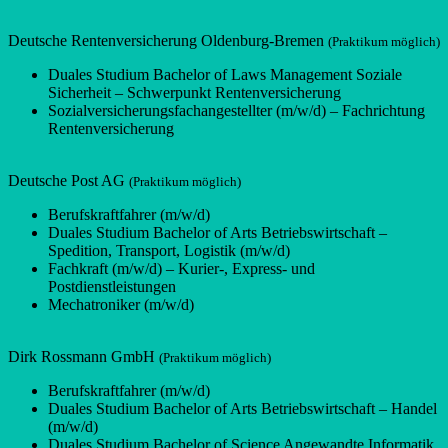
Deutsche Rentenversicherung Oldenburg-Bremen
(Praktikum möglich)
Duales Studium Bachelor of Laws Management Soziale
Sicherheit – Schwerpunkt Rentenversicherung
Sozialversicherungsfachangestellter (m/w/d) – Fachrichtung
Rentenversicherung
Deutsche Post AG
(Praktikum möglich)
Berufskraftfahrer (m/w/d)
Duales Studium Bachelor of Arts Betriebswirtschaft –
Spedition, Transport, Logistik (m/w/d)
Fachkraft (m/w/d) – Kurier-, Express- und
Postdienstleistungen
Mechatroniker (m/w/d)
Dirk Rossmann GmbH
(Praktikum möglich)
Berufskraftfahrer (m/w/d)
Duales Studium Bachelor of Arts Betriebswirtschaft – Handel
(m/w/d)
Duales Studium Bachelor of Science Angewandte Informatik