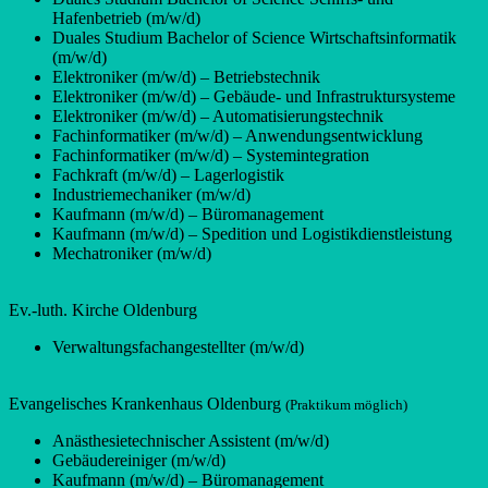
Hafenbetrieb (m/w/d)
Duales Studium Bachelor of Science Wirtschaftsinformatik
(m/w/d)
Elektroniker (m/w/d) – Betriebstechnik
Elektroniker (m/w/d) – Gebäude- und Infrastruktursysteme
Elektroniker (m/w/d) – Automatisierungstechnik
Fachinformatiker (m/w/d) – Anwendungsentwicklung
Fachinformatiker (m/w/d) – Systemintegration
Fachkraft (m/w/d) – Lagerlogistik
Industriemechaniker (m/w/d)
Kaufmann (m/w/d) – Büromanagement
Kaufmann (m/w/d) – Spedition und Logistikdienstleistung
Mechatroniker (m/w/d)
Ev.-luth. Kirche Oldenburg
Verwaltungsfachangestellter (m/w/d)
Evangelisches Krankenhaus Oldenburg
(Praktikum möglich)
Anästhesietechnischer Assistent (m/w/d)
Gebäudereiniger (m/w/d)
Kaufmann (m/w/d) – Büromanagement