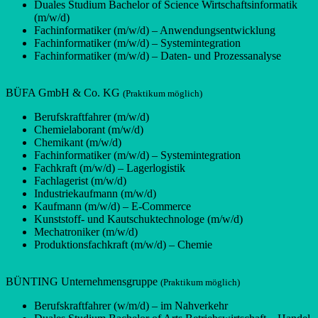
Duales Studium Bachelor of Science Wirtschaftsinformatik
(m/w/d)
Fachinformatiker (m/w/d) – Anwendungsentwicklung
Fachinformatiker (m/w/d) – Systemintegration
Fachinformatiker (m/w/d) – Daten- und Prozessanalyse
BÜFA GmbH & Co. KG
(Praktikum möglich)
Berufskraftfahrer (m/w/d)
Chemielaborant (m/w/d)
Chemikant (m/w/d)
Fachinformatiker (m/w/d) – Systemintegration
Fachkraft (m/w/d) – Lagerlogistik
Fachlagerist (m/w/d)
Industriekaufmann (m/w/d)
Kaufmann (m/w/d) – E-Commerce
Kunststoff- und Kautschuktechnologe (m/w/d)
Mechatroniker (m/w/d)
Produktionsfachkraft (m/w/d) – Chemie
BÜNTING Unternehmensgruppe
(Praktikum möglich)
Berufskraftfahrer (w/m/d) – im Nahverkehr