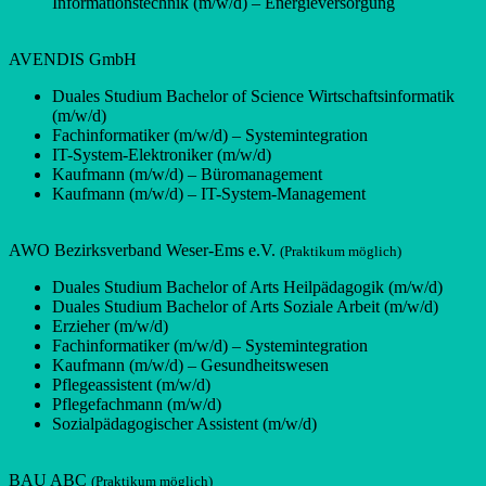
Informationstechnik (m/w/d) – Energieversorgung
AVENDIS GmbH
Duales Studium Bachelor of Science Wirtschaftsinformatik
(m/w/d)
Fachinformatiker (m/w/d) – Systemintegration
IT-System-Elektroniker (m/w/d)
Kaufmann (m/w/d) – Büromanagement
Kaufmann (m/w/d) – IT-System-Management
AWO Bezirksverband Weser-Ems e.V.
(Praktikum möglich)
Duales Studium Bachelor of Arts Heilpädagogik (m/w/d)
Duales Studium Bachelor of Arts Soziale Arbeit (m/w/d)
Erzieher (m/w/d)
Fachinformatiker (m/w/d) – Systemintegration
Kaufmann (m/w/d) – Gesundheitswesen
Pflegeassistent (m/w/d)
Pflegefachmann (m/w/d)
Sozialpädagogischer Assistent (m/w/d)
BAU ABC
(Praktikum möglich)