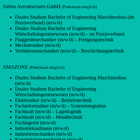
Airbus Aerostructures GmbH
(Praktikum möglich)
Duales Studium Bachelor of Engineering Maschinenbau (im
Praxisverbund) (m/w/d)
Duales Studium Bachelor of Engineering
Wirtschaftsingenieurwesen (m/w/d) – im Praxisverbund
Fluggerätmechaniker (m/w/d) – Fertigungstechnik
Mechatroniker (m/w/d)
Verfahrensmechaniker (m/w/d) – Beschichtungstechnik
AMAZONE
(Praktikum möglich)
Duales Studium Bachelor of Engineering Maschinenbau
(m/w/d)
Duales Studium Bachelor of Engineering
Wirtschaftsingenieurwesen (m/w/d)
Elektroniker (m/w/d) – Betriebstechnik
Fachinformatiker (m/w/d) – Systemintegration
Fachkraft (m/w/d) – Lagerlogistik
Fachkraft (m/w/d) – Metalltechnik
Fachlagerist (m/w/d)
Industriekaufmann (m/w/d)
Industriemechaniker (m/w/d)
Konstruktionsmechaniker (m/w/d)