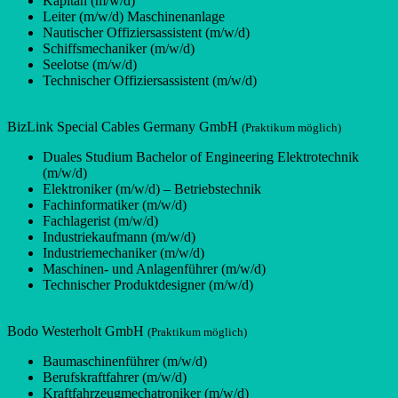
Kapitän (m/w/d)
Leiter (m/w/d) Maschinenanlage
Nautischer Offiziersassistent (m/w/d)
Schiffsmechaniker (m/w/d)
Seelotse (m/w/d)
Technischer Offiziersassistent (m/w/d)
BizLink Special Cables Germany GmbH
(Praktikum möglich)
Duales Studium Bachelor of Engineering Elektrotechnik
(m/w/d)
Elektroniker (m/w/d) – Betriebstechnik
Fachinformatiker (m/w/d)
Fachlagerist (m/w/d)
Industriekaufmann (m/w/d)
Industriemechaniker (m/w/d)
Maschinen- und Anlagenführer (m/w/d)
Technischer Produktdesigner (m/w/d)
Bodo Westerholt GmbH
(Praktikum möglich)
Baumaschinenführer (m/w/d)
Berufskraftfahrer (m/w/d)
Kraftfahrzeugmechatroniker (m/w/d)