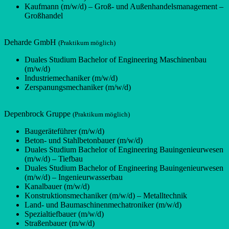
Kaufmann (m/w/d) – Groß- und Außenhandelsmanagement –
Großhandel
Deharde GmbH
(Praktikum möglich)
Duales Studium Bachelor of Engineering Maschinenbau
(m/w/d)
Industriemechaniker (m/w/d)
Zerspanungsmechaniker (m/w/d)
Depenbrock Gruppe
(Praktikum möglich)
Baugeräteführer (m/w/d)
Beton- und Stahlbetonbauer (m/w/d)
Duales Studium Bachelor of Engineering Bauingenieurwesen
(m/w/d) – Tiefbau
Duales Studium Bachelor of Engineering Bauingenieurwesen
(m/w/d) – Ingenieurwasserbau
Kanalbauer (m/w/d)
Konstruktionsmechaniker (m/w/d) – Metalltechnik
Land- und Baumaschinenmechatroniker (m/w/d)
Spezialtiefbauer (m/w/d)
Straßenbauer (m/w/d)