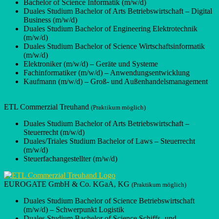
Bachelor of Science Informatik (m/w/d)
Duales Studium Bachelor of Arts Betriebswirtschaft – Digital
Business (m/w/d)
Duales Studium Bachelor of Engineering Elektrotechnik
(m/w/d)
Duales Studium Bachelor of Science Wirtschaftsinformatik
(m/w/d)
Elektroniker (m/w/d) – Geräte und Systeme
Fachinformatiker (m/w/d) – Anwendungsentwicklung
Kaufmann (m/w/d) – Groß- und Außenhandelsmanagement
ETL Commerzial Treuhand
(Praktikum möglich)
Duales Studium Bachelor of Arts Betriebswirtschaft –
Steuerrecht (m/w/d)
Duales/Triales Studium Bachelor of Laws – Steuerrecht
(m/w/d)
Steuerfachangestellter (m/w/d)
EUROGATE GmbH & Co. KGaA, KG
(Praktikum möglich)
Duales Studium Bachelor of Science Betriebswirtschaft
(m/w/d) – Schwerpunkt Logistik
Duales Studium Bachelor of Science Schiffs- und