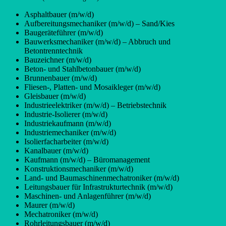
Asphaltbauer (m/w/d)
Aufbereitungsmechaniker (m/w/d) – Sand/Kies
Baugeräteführer (m/w/d)
Bauwerksmechaniker (m/w/d) – Abbruch und
Betontrenntechnik
Bauzeichner (m/w/d)
Beton- und Stahlbetonbauer (m/w/d)
Brunnenbauer (m/w/d)
Fliesen-, Platten- und Mosaikleger (m/w/d)
Gleisbauer (m/w/d)
Industrieelektriker (m/w/d) – Betriebstechnik
Industrie-Isolierer (m/w/d)
Industriekaufmann (m/w/d)
Industriemechaniker (m/w/d)
Isolierfacharbeiter (m/w/d)
Kanalbauer (m/w/d)
Kaufmann (m/w/d) – Büromanagement
Konstruktionsmechaniker (m/w/d)
Land- und Baumaschinenmechatroniker (m/w/d)
Leitungsbauer für Infrastrukturtechnik (m/w/d)
Maschinen- und Anlagenführer (m/w/d)
Maurer (m/w/d)
Mechatroniker (m/w/d)
Rohrleitungsbauer (m/w/d)