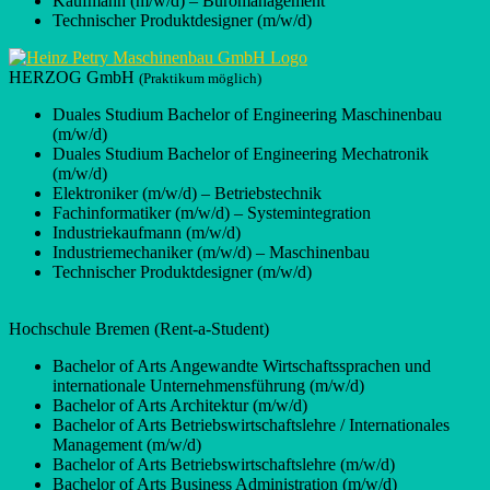
Kaufmann (m/w/d) – Büromanagement
Technischer Produktdesigner (m/w/d)
HERZOG GmbH
(Praktikum möglich)
Duales Studium Bachelor of Engineering Maschinenbau
(m/w/d)
Duales Studium Bachelor of Engineering Mechatronik
(m/w/d)
Elektroniker (m/w/d) – Betriebstechnik
Fachinformatiker (m/w/d) – Systemintegration
Industriekaufmann (m/w/d)
Industriemechaniker (m/w/d) – Maschinenbau
Technischer Produktdesigner (m/w/d)
Hochschule Bremen (Rent-a-Student)
Bachelor of Arts Angewandte Wirtschaftssprachen und
internationale Unternehmensführung (m/w/d)
Bachelor of Arts Architektur (m/w/d)
Bachelor of Arts Betriebswirtschaftslehre / Internationales
Management (m/w/d)
Bachelor of Arts Betriebswirtschaftslehre (m/w/d)
Bachelor of Arts Business Administration (m/w/d)