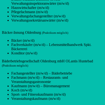
Verwaltungsinspektoranwärter (m/w/d)
Hauswirtschafter (m/w/d)
Pflegefachmann (m/w/d)
Verwaltungsfachangestellter (m/w/d)
Verwaltungssekretärsanwärter (m/w/d)
Bäcker-Innung Oldenburg
(Praktikum möglich)
Bäcker (m/w/d)
Fachverkäufer (m/w/d) – Lebensmittelhandwerk Spkt.
Bäckererei
Konditor (m/w/d)
Bäderbetriebsgesellschaft Oldenburg mbH OLantis Huntebad
(Praktikum möglich)
Fachangestellter (m/w/d) – Bäderbetriebe
Fachmann (m/w/d) – Restaurants- und
Veranstaltungsgastronomie
Kaufmann (m/w/d) – Büromanagement
Koch (m/w/d)
Sport- und Fitnesskaufmann (m/w/d)
Veranstaltungskaufmann (m/w/d)