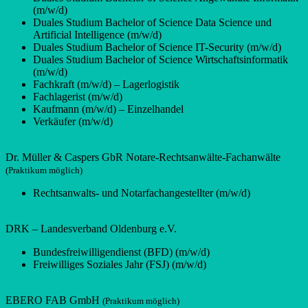
(m/w/d)
Duales Studium Bachelor of Science Data Science und
Artificial Intelligence (m/w/d)
Duales Studium Bachelor of Science IT-Security (m/w/d)
Duales Studium Bachelor of Science Wirtschaftsinformatik
(m/w/d)
Fachkraft (m/w/d) – Lagerlogistik
Fachlagerist (m/w/d)
Kaufmann (m/w/d) – Einzelhandel
Verkäufer (m/w/d)
Dr. Müller & Caspers GbR Notare-Rechtsanwälte-Fachanwälte
(Praktikum möglich)
Rechtsanwalts- und Notarfachangestellter (m/w/d)
DRK – Landesverband Oldenburg e.V.
Bundesfreiwilligendienst (BFD) (m/w/d)
Freiwilliges Soziales Jahr (FSJ) (m/w/d)
EBERO FAB GmbH
(Praktikum möglich)