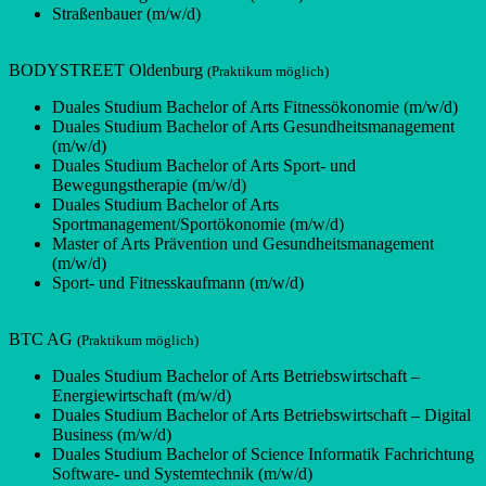
Straßenbauer (m/w/d)
BODYSTREET Oldenburg
(Praktikum möglich)
Duales Studium Bachelor of Arts Fitnessökonomie (m/w/d)
Duales Studium Bachelor of Arts Gesundheitsmanagement
(m/w/d)
Duales Studium Bachelor of Arts Sport- und
Bewegungstherapie (m/w/d)
Duales Studium Bachelor of Arts
Sportmanagement/Sportökonomie (m/w/d)
Master of Arts Prävention und Gesundheitsmanagement
(m/w/d)
Sport- und Fitnesskaufmann (m/w/d)
BTC AG
(Praktikum möglich)
Duales Studium Bachelor of Arts Betriebswirtschaft –
Energiewirtschaft (m/w/d)
Duales Studium Bachelor of Arts Betriebswirtschaft – Digital
Business (m/w/d)
Duales Studium Bachelor of Science Informatik Fachrichtung
Software- und Systemtechnik (m/w/d)