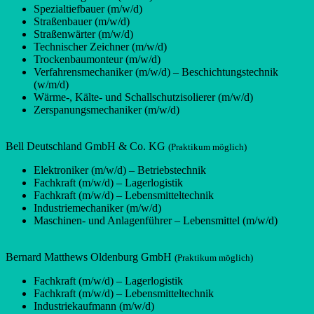
Spezialtiefbauer (m/w/d)
Straßenbauer (m/w/d)
Straßenwärter (m/w/d)
Technischer Zeichner (m/w/d)
Trockenbaumonteur (m/w/d)
Verfahrensmechaniker (m/w/d) – Beschichtungstechnik
(w/m/d)
Wärme-, Kälte- und Schallschutzisolierer (m/w/d)
Zerspanungsmechaniker (m/w/d)
Bell Deutschland GmbH & Co. KG
(Praktikum möglich)
Elektroniker (m/w/d) – Betriebstechnik
Fachkraft (m/w/d) – Lagerlogistik
Fachkraft (m/w/d) – Lebensmitteltechnik
Industriemechaniker (m/w/d)
Maschinen- und Anlagenführer – Lebensmittel (m/w/d)
Bernard Matthews Oldenburg GmbH
(Praktikum möglich)
Fachkraft (m/w/d) – Lagerlogistik
Fachkraft (m/w/d) – Lebensmitteltechnik
Industriekaufmann (m/w/d)