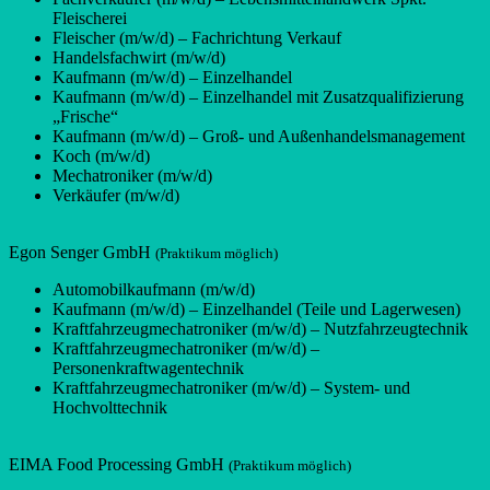
Fleischerei
Fleischer (m/w/d) – Fachrichtung Verkauf
Handelsfachwirt (m/w/d)
Kaufmann (m/w/d) – Einzelhandel
Kaufmann (m/w/d) – Einzelhandel mit Zusatzqualifizierung
„Frische“
Kaufmann (m/w/d) – Groß- und Außenhandelsmanagement
Koch (m/w/d)
Mechatroniker (m/w/d)
Verkäufer (m/w/d)
Egon Senger GmbH
(Praktikum möglich)
Automobilkaufmann (m/w/d)
Kaufmann (m/w/d) – Einzelhandel (Teile und Lagerwesen)
Kraftfahrzeugmechatroniker (m/w/d) – Nutzfahrzeugtechnik
Kraftfahrzeugmechatroniker (m/w/d) –
Personenkraftwagentechnik
Kraftfahrzeugmechatroniker (m/w/d) – System- und
Hochvolttechnik
EIMA Food Processing GmbH
(Praktikum möglich)