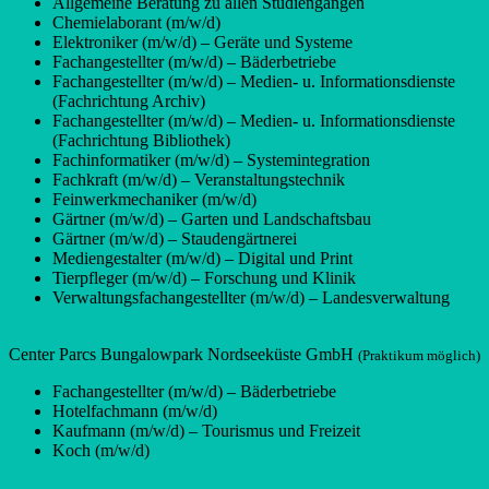
Allgemeine Beratung zu allen Studiengängen
Chemielaborant (m/w/d)
Elektroniker (m/w/d) – Geräte und Systeme
Fachangestellter (m/w/d) – Bäderbetriebe
Fachangestellter (m/w/d) – Medien- u. Informationsdienste
(Fachrichtung Archiv)
Fachangestellter (m/w/d) – Medien- u. Informationsdienste
(Fachrichtung Bibliothek)
Fachinformatiker (m/w/d) – Systemintegration
Fachkraft (m/w/d) – Veranstaltungstechnik
Feinwerkmechaniker (m/w/d)
Gärtner (m/w/d) – Garten und Landschaftsbau
Gärtner (m/w/d) – Staudengärtnerei
Mediengestalter (m/w/d) – Digital und Print
Tierpfleger (m/w/d) – Forschung und Klinik
Verwaltungsfachangestellter (m/w/d) – Landesverwaltung
Center Parcs Bungalowpark Nordseeküste GmbH
(Praktikum möglich)
Fachangestellter (m/w/d) – Bäderbetriebe
Hotelfachmann (m/w/d)
Kaufmann (m/w/d) – Tourismus und Freizeit
Koch (m/w/d)