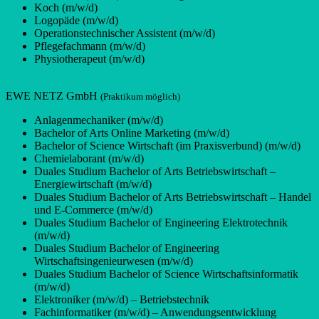
Koch (m/w/d)
Logopäde (m/w/d)
Operationstechnischer Assistent (m/w/d)
Pflegefachmann (m/w/d)
Physiotherapeut (m/w/d)
EWE NETZ GmbH
(Praktikum möglich)
Anlagenmechaniker (m/w/d)
Bachelor of Arts Online Marketing (m/w/d)
Bachelor of Science Wirtschaft (im Praxisverbund) (m/w/d)
Chemielaborant (m/w/d)
Duales Studium Bachelor of Arts Betriebswirtschaft –
Energiewirtschaft (m/w/d)
Duales Studium Bachelor of Arts Betriebswirtschaft – Handel
und E-Commerce (m/w/d)
Duales Studium Bachelor of Engineering Elektrotechnik
(m/w/d)
Duales Studium Bachelor of Engineering
Wirtschaftsingenieurwesen (m/w/d)
Duales Studium Bachelor of Science Wirtschaftsinformatik
(m/w/d)
Elektroniker (m/w/d) – Betriebstechnik
Fachinformatiker (m/w/d) – Anwendungsentwicklung