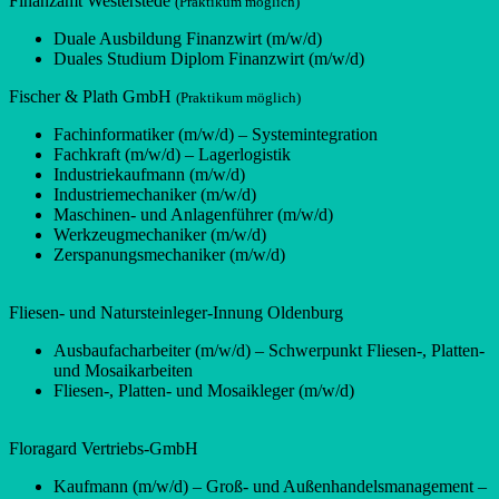
Finanzamt Westerstede
(Praktikum möglich)
Duale Ausbildung Finanzwirt (m/w/d)
Duales Studium Diplom Finanzwirt (m/w/d)
Fischer & Plath GmbH
(Praktikum möglich)
Fachinformatiker (m/w/d) – Systemintegration
Fachkraft (m/w/d) – Lagerlogistik
Industriekaufmann (m/w/d)
Industriemechaniker (m/w/d)
Maschinen- und Anlagenführer (m/w/d)
Werkzeugmechaniker (m/w/d)
Zerspanungsmechaniker (m/w/d)
Fliesen- und Natursteinleger-Innung Oldenburg
Ausbaufacharbeiter (m/w/d) – Schwerpunkt Fliesen-, Platten-
und Mosaikarbeiten
Fliesen-, Platten- und Mosaikleger (m/w/d)
Floragard Vertriebs-GmbH
Kaufmann (m/w/d) – Groß- und Außenhandelsmanagement –