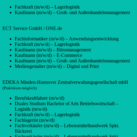
Fachkraft (m/w/d) – Lagerlogistik
Kaufmann (m/w/d) – Groß- und Außenhandelsmanagement
ECT Service GmbH / ONE.de
Fachinformatiker (m/w/d) – Anwendungsentwicklung
Fachkraft (m/w/d) – Lagerlogistik
Kaufmann (m/w/d) – Büromanagement
Kaufmann (m/w/d) – E-Commerce
Kaufmann (m/w/d) – Groß- und Außenhandelsmanagement
Mediengestalter (m/w/d) – Digital und Print
EDEKA Minden-Hannover Zentralverwaltungsgesellschaft mbH
(Praktikum möglich)
Berufskraftfahrer (m/w/d)
Duales Studium Bachelor of Arts Betriebswirtschaft –
Logistik (m/w/d)
Fachkraft (m/w/d) – Lagerlogistik
Fachlagerist (m/w/d)
Fachverkäufer (m/w/d) – Lebensmittelhandwerk Spkt.
Bäckerei
Fachverkäufer (m/w/d) – Lebensmittelhandwerk Spkt.