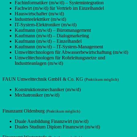
Fachinformatiker (m/w/d) – Systemintegration
Fachwirt (m/w/d) für Vertrieb im Einzelhandel
Hauswirtschafter (m/w/d)
Industrieelektriker (m/w/d)
IT-System-Elektroniker (m/w/d)
Kaufmann (m/w/d) – Büromanagement
Kaufmann (m/w/d) – Dialogmarketing
Kaufmann (m/w/d) – Einzelhandel
Kaufmann (m/w/d) – IT-System-Management
Umwelttechnologen für Abwasserbewirtschaftung (m/w/d)
Umwelttechnologen für Rohrleitungsnetze und
Industrieanlagen (m/w/d)
FAUN Umwelttechnik GmbH & Co. KG
(Praktikum möglich)
Konstruktionsmechaniker (m/w/d)
Mechatroniker (m/w/d)
Finanzamt Oldenburg
(Praktikum möglich)
Duale Ausbildung Finanzwirt (m/w/d)
Duales Studium Diplom Finanzwirt (m/w/d)