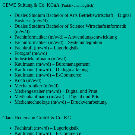
CEWE Stiftung & Co. KGaA
(Praktikum möglich)
Duales Studium Bachelor of Arts Betriebswirtschaft – Digital
Business (m/w/d)
Duales Studium Bachelor of Science Wirtschaftsinformatik
(m/w/d)
Fachinformatiker (m/w/d) – Anwendungsentwicklung
Fachinformatiker (m/w/d) – Systemintegration
Fachkraft (m/w/d) – Lagerlogistik
Fotograf (m/w/d)
Industriekaufmann (m/w/d)
Kaufmann (m/w/d) – Büromanagement
Kaufmann (m/w/d) – Dialogmarketing
Kaufmann (m/w/d) – E-Commerce
Koch (m/w/d)
Mechatroniker (m/w/d)
Mediengestalter (m/w/d) – Digital und Print
Medienkaufmann (m/w/d) – Digital und Print
Medientechnologe (m/w/d) – Druckverarbeitung
Claus Hedemann GmbH & Co. KG
Fachkraft (m/w/d) – Lagerlogistik
Kaufmann (m/w/d) – E-Commerce