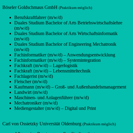
Böseler Goldschmaus GmbH
(Praktikum möglich)
Berufskraftfahrer (m/w/d)
Duales Studium Bachelor of Arts Betriebswirtschaftslehre
(m/w/d)
Duales Studium Bachelor of Arts Wirtschaftsinformatik
(m/w/d)
Duales Studium Bachelor of Engineering Mechatronik
(m/w/d)
Fachinformatiker (m/w/d) – Anwendungsentwicklung
Fachinformatiker (m/w/d) – Systemintegration
Fachkraft (m/w/d) – Lagerlogistik
Fachkraft (m/w/d) – Lebensmitteltechnik
Fachlagerist (m/w/d)
Fleischer (m/w/d)
Kaufmann (m/w/d) – Groß- und Außenhandelsmanagement
Landwirt (m/w/d)
Maschinen- und Anlagenführer (m/w/d)
Mechatroniker (m/w/d)
Mediengestalter (m/w/d) – Digital und Print
Carl von Ossietzky Universität Oldenburg
(Praktikum möglich)