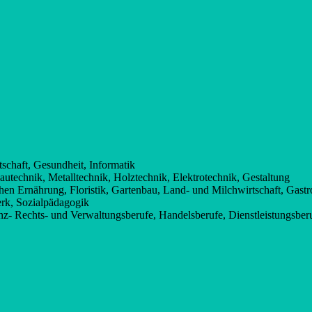
schaft, Gesundheit, Informatik
technik, Metalltechnik, Holztechnik, Elektrotechnik, Gestaltung
en Ernährung, Floristik, Gartenbau, Land- und Milchwirtschaft, Gastr
rk, Sozialpädagogik
z- Rechts- und Verwaltungsberufe, Handelsberufe, Dienstleistungsber