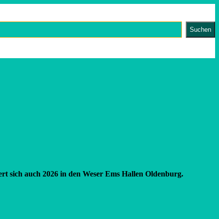
Suchen
iert sich auch 2026 in den Weser Ems Hallen Oldenburg.