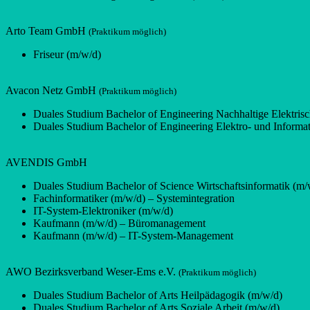
Arto Team GmbH
(Praktikum möglich)
Friseur (m/w/d)
Avacon Netz GmbH
(Praktikum möglich)
Duales Studium Bachelor of Engineering Nachhaltige Elektris
Duales Studium Bachelor of Engineering Elektro- und Informa
AVENDIS GmbH
Duales Studium Bachelor of Science Wirtschaftsinformatik (m/
Fachinformatiker (m/w/d) – Systemintegration
IT-System-Elektroniker (m/w/d)
Kaufmann (m/w/d) – Büromanagement
Kaufmann (m/w/d) – IT-System-Management
AWO Bezirksverband Weser-Ems e.V.
(Praktikum möglich)
Duales Studium Bachelor of Arts Heilpädagogik (m/w/d)
Duales Studium Bachelor of Arts Soziale Arbeit (m/w/d)