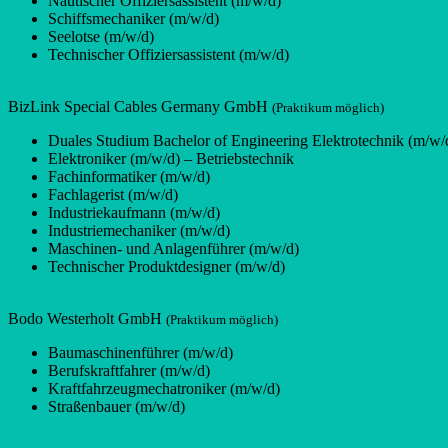
Nautischer Offiziersassistent (m/w/d)
Schiffsmechaniker (m/w/d)
Seelotse (m/w/d)
Technischer Offiziersassistent (m/w/d)
BizLink Special Cables Germany GmbH
(Praktikum möglich)
Duales Studium Bachelor of Engineering Elektrotechnik (m/w/
Elektroniker (m/w/d) – Betriebstechnik
Fachinformatiker (m/w/d)
Fachlagerist (m/w/d)
Industriekaufmann (m/w/d)
Industriemechaniker (m/w/d)
Maschinen- und Anlagenführer (m/w/d)
Technischer Produktdesigner (m/w/d)
Bodo Westerholt GmbH
(Praktikum möglich)
Baumaschinenführer (m/w/d)
Berufskraftfahrer (m/w/d)
Kraftfahrzeugmechatroniker (m/w/d)
Straßenbauer (m/w/d)