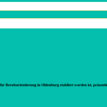
ür Berufsorientierung in Oldenburg etabliert worden ist, präsent