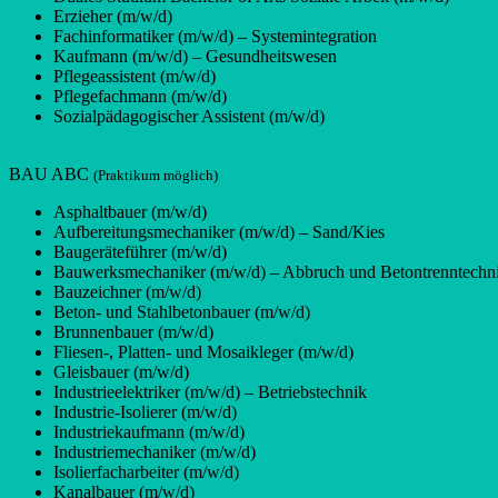
Erzieher (m/w/d)
Fachinformatiker (m/w/d) – Systemintegration
Kaufmann (m/w/d) – Gesundheitswesen
Pflegeassistent (m/w/d)
Pflegefachmann (m/w/d)
Sozialpädagogischer Assistent (m/w/d)
BAU ABC
(Praktikum möglich)
Asphaltbauer (m/w/d)
Aufbereitungsmechaniker (m/w/d) – Sand/Kies
Baugeräteführer (m/w/d)
Bauwerksmechaniker (m/w/d) – Abbruch und Betontrenntechn
Bauzeichner (m/w/d)
Beton- und Stahlbetonbauer (m/w/d)
Brunnenbauer (m/w/d)
Fliesen-, Platten- und Mosaikleger (m/w/d)
Gleisbauer (m/w/d)
Industrieelektriker (m/w/d) – Betriebstechnik
Industrie-Isolierer (m/w/d)
Industriekaufmann (m/w/d)
Industriemechaniker (m/w/d)
Isolierfacharbeiter (m/w/d)
Kanalbauer (m/w/d)