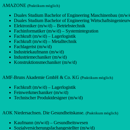
AMAZONE
(Praktikum möglich)
Duales Studium Bachelor of Engineering Maschinenbau (m/w/
Duales Studium Bachelor of Engineering Wirtschaftsingenieur
Elektroniker (m/w/d) – Betriebstechnik
Fachinformatiker (m/w/d) – Systemintegration
Fachkraft (m/w/d) – Lagerlogistik
Fachkraft (m/w/d) – Metalltechnik
Fachlagerist (m/w/d)
Industriekaufmann (m/w/d)
Industriemechaniker (m/w/d)
Konstruktionsmechaniker (m/w/d)
AMF-Bruns Akademie GmbH & Co. KG
(Praktikum möglich)
Fachkraft (m/w/d) – Lagerlogistik
Feinwerkmechaniker (m/w/d)
Technischer Produktdesigner (m/w/d)
AOK Niedersachsen. Die Gesundheitskasse.
(Praktikum möglich)
Kaufmann (m/w/d) – Gesundheitswesen
Sozialversicherungsfachangestellter (m/w/d)