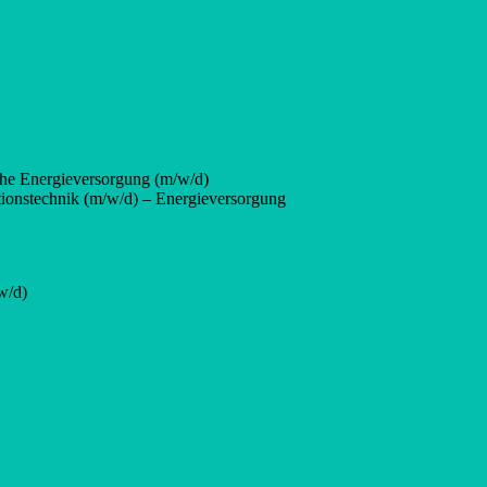
che Energieversorgung (m/w/d)
tionstechnik (m/w/d) – Energieversorgung
w/d)