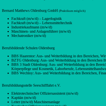
Bernard Matthews Oldenburg GmbH
(Praktikum möglich)
Fachkraft (m/w/d) – Lagerlogistik
Fachkraft (m/w/d) – Lebensmitteltechnik
Industriekaufmann (m/w/d)
Maschinen- und Anlagenführer (m/w/d)
Mechatroniker (m/w/d)
Berufsbildende Schulen Oldenburg
BBS Haarentor: Aus- und Weiterbildung in den Bereichen, Wirt
BZTG Oldenburg: Aus- und Weiterbildung in den Bereichen Bau
BBS 3 Stadt Oldenburg: Aus- und Weiterbildung in den Bereich
Körperpflege und Kosmetik, Laborberufe, Lebensmittelhandwe
BBS Wechloy: Aus- und Weiterbildung in den Bereichen, Finan
Berufsbildungsstelle Seeschifffahrt e.V.
Elektrotechnischer Offiziersassistent (m/w/d)
Kapitän (m/w/d)
Leiter (m/w/d) Maschinenanlage