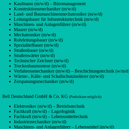
Kaufmann (m/w/d) – Büromanagement
Konstruktionsmechaniker (m/w/d)
Land- und Baumaschinenmechatroniker (m/w/d)
Leitungsbauer für Infrastrukturtechnik (m/w/d)
Maschinen- und Anlagenführer (m/w/d)
Maurer (m/w/d)
Mechatroniker (m/w/d)
Rohrleitungsbauer (m/w/d)
Spezialtiefbauer (m/w/d)
Straßenbauer (m/w/d)
Straßenwärter (m/w/d)
Technischer Zeichner (m/w/d)
Trockenbaumonteur (m/w/d)
Verfahrensmechaniker (m/w/d) – Beschichtungstechnik (w/m/d
Wärme-, Kälte- und Schallschutzisolierer (m/w/d)
Zerspanungsmechaniker (m/w/d)
Bell Deutschland GmbH & Co. KG
(Praktikum möglich)
Elektroniker (m/w/d) – Betriebstechnik
Fachkraft (m/w/d) – Lagerlogistik
Fachkraft (m/w/d) – Lebensmitteltechnik
Industriemechaniker (m/w/d)
Maschinen- und Anlagenführer – Lebensmittel (m/w/d)