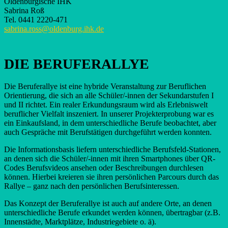
Oldenburgische IHK
Sabrina Roß
Tel. 0441 2220-471
sabrina.ross@oldenburg.ihk.de
DIE BERUFERALLYE
Die Beruferallye ist eine hybride Veranstaltung zur Beruflichen
Orientierung, die sich an alle Schüler/-innen der Sekundarstufen I
und II richtet. Ein realer Erkundungsraum wird als Erlebniswelt
beruflicher Vielfalt inszeniert. In unserer Projekterprobung war es
ein Einkaufsland, in dem unterschiedliche Berufe beobachtet, aber
auch Gespräche mit Berufstätigen durchgeführt werden konnten.
Die Informationsbasis liefern unterschiedliche Berufsfeld-Stationen,
an denen sich die Schüler/-innen mit ihren Smartphones über QR-
Codes Berufsvideos ansehen oder Beschreibungen durchlesen
können. Hierbei kreieren sie ihren persönlichen Parcours durch das
Rallye – ganz nach den persönlichen Berufsinteressen.
Das Konzept der Beruferallye ist auch auf andere Orte, an denen
unterschiedliche Berufe erkundet werden können, übertragbar (z.B.
Innenstädte, Marktplätze, Industriegebiete o. ä).