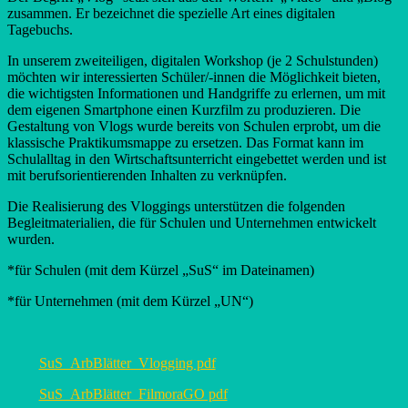
zusammen. Er bezeichnet die spezielle Art eines digitalen
Tagebuchs.
In unserem zweiteiligen, digitalen Workshop (je 2 Schulstunden)
möchten wir interessierten Schüler/-innen die Möglichkeit bieten,
die wichtigsten Informationen und Handgriffe zu erlernen, um mit
dem eigenen Smartphone einen Kurzfilm zu produzieren. Die
Gestaltung von Vlogs wurde bereits von Schulen erprobt, um die
klassische Praktikumsmappe zu ersetzen. Das Format kann im
Schulalltag in den Wirtschaftsunterricht eingebettet werden und ist
mit berufsorientierenden Inhalten zu verknüpfen.
Die Realisierung des Vloggings unterstützen die folgenden
Begleitmaterialien, die für Schulen und Unternehmen entwickelt
wurden.
*für Schulen (mit dem Kürzel „SuS“ im Dateinamen)
*für Unternehmen (mit dem Kürzel „UN“)
SuS_ArbBlätter_Vlogging pdf
SuS_ArbBlätter_FilmoraGO pdf