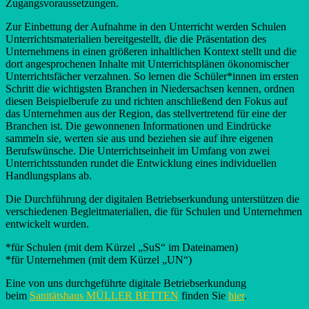
Zugangsvoraussetzungen.
Zur Einbettung der Aufnahme in den Unterricht werden Schulen
Unterrichtsmaterialien bereitgestellt, die die Präsentation des
Unternehmens in einen größeren inhaltlichen Kontext stellt und die
dort angesprochenen Inhalte mit Unterrichtsplänen ökonomischer
Unterrichtsfächer verzahnen. So lernen die Schüler*innen im ersten
Schritt die wichtigsten Branchen in Niedersachsen kennen, ordnen
diesen Beispielberufe zu und richten anschließend den Fokus auf
das Unternehmen aus der Region, das stellvertretend für eine der
Branchen ist. Die gewonnenen Informationen und Eindrücke
sammeln sie, werten sie aus und beziehen sie auf ihre eigenen
Berufswünsche. Die Unterrichtseinheit im Umfang von zwei
Unterrichtsstunden rundet die Entwicklung eines individuellen
Handlungsplans ab.
Die Durchführung der digitalen Betriebserkundung unterstützen die
verschiedenen Begleitmaterialien, die für Schulen und Unternehmen
entwickelt wurden.
*für Schulen (mit dem Kürzel „SuS“ im Dateinamen)
*für Unternehmen (mit dem Kürzel „UN“)
Eine von uns durchgeführte digitale Betriebserkundung
beim
Sanitätshaus MÜLLER BETTEN
finden Sie
hier
.