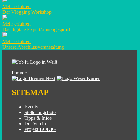
Mehr erfahren
Der Vlogging Workshop
Mehr erfahren
Das digitale Expert/-innengespräch
Mehr erfahren
Unsere Abschluss­­­­veranstaltung
Partner:
SITEMAP
Events
Stellenangebote
Tipps & Infos
Der Verein
Projekt BODIG