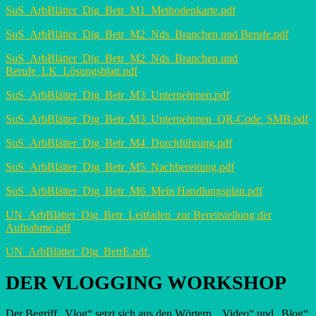
SuS_ArbBlätter_Dig_Betr_M1_Methodenkarte.pdf
SuS_ArbBlätter_Dig_Betr_M2_Nds_Branchen und Berufe.pdf
SuS_ArbBlätter_Dig_Betr_M2_Nds_Branchen und
Berufe_LK_Lösungsblatt.pdf
SuS_ArbBlätter_Dig_Betr_M3_Unternehmen.pdf
SuS_ArbBlätter_Dig_Betr_M3_Unternehmen_QR-Code_SMB.pdf
SuS_ArbBlätter_Dig_Betr_M4_Durchführung.pdf
SuS_ArbBlätter_Dig_Betr_M5_Nachbereitung.pdf
SuS_ArbBlätter_Dig_Betr_M6_Mein Handlungsplan.pdf
UN_ArbBlätter_Dig_Betr_Leitfaden_zur Bereitstellung der
Aufnahme.pdf
UN_ArbBlätter_Dig_BetrE.pdf.
DER VLOGGING WORKSHOP
Der Begriff „Vlog“ setzt sich aus den Wörtern „Video“ und „Blog“