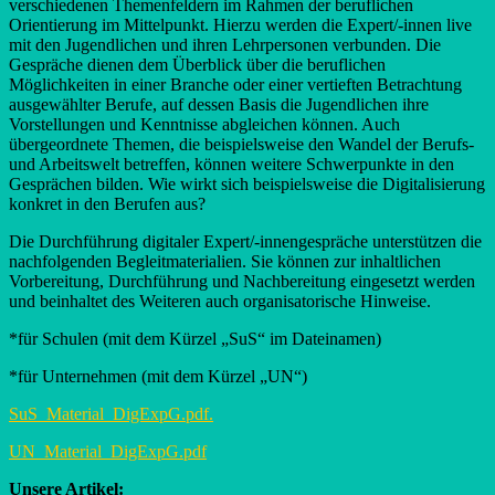
verschiedenen Themenfeldern im Rahmen der beruflichen
Orientierung im Mittelpunkt. Hierzu werden die Expert/-innen live
mit den Jugendlichen und ihren Lehrpersonen verbunden. Die
Gespräche dienen dem Überblick über die beruflichen
Möglichkeiten in einer Branche oder einer vertieften Betrachtung
ausgewählter Berufe, auf dessen Basis die Jugendlichen ihre
Vorstellungen und Kenntnisse abgleichen können. Auch
übergeordnete Themen, die beispielsweise den Wandel der Berufs-
und Arbeitswelt betreffen, können weitere Schwerpunkte in den
Gesprächen bilden. Wie wirkt sich beispielsweise die Digitalisierung
konkret in den Berufen aus?
Die Durchführung digitaler Expert/-innengespräche unterstützen die
nachfolgenden Begleitmaterialien. Sie können zur inhaltlichen
Vorbereitung, Durchführung und Nachbereitung eingesetzt werden
und beinhaltet des Weiteren auch organisatorische Hinweise.
*für Schulen (mit dem Kürzel „SuS“ im Dateinamen)
*für Unternehmen (mit dem Kürzel „UN“)
SuS_Material_DigExpG.pdf.
UN_Material_DigExpG.pdf
Unsere Artikel: