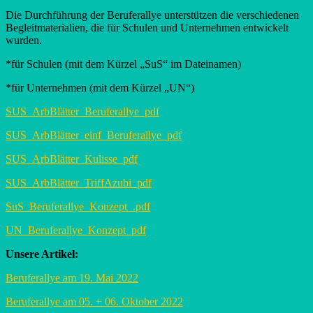
Die Durchführung der Beruferallye unterstützen die verschiedenen
Begleitmaterialien, die für Schulen und Unternehmen entwickelt
wurden.
*für Schulen (mit dem Kürzel „SuS“ im Dateinamen)
*für Unternehmen (mit dem Kürzel „UN“)
SUS_ArbBlätter_Beruferallye_pdf
SUS_ArbBlätter_einf_Beruferallye_pdf
SUS_ArbBlätter_Kulisse_pdf
SUS_ArbBlätter_TriffAzubi_pdf
SuS_Beruferallye_Konzept_.pdf
UN_Beruferallye_Konzept_pdf
Unsere Artikel:
Beruferallye am 19. Mai 2022
Beruferallye am 05. + 06. Oktober 2022