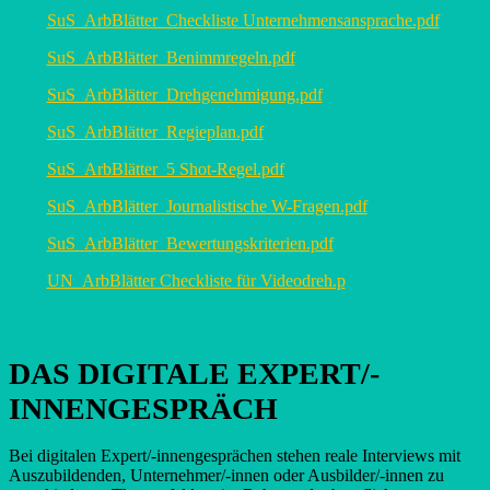
SuS_ArbBlätter_Checkliste Unternehmensansprache.pdf
SuS_ArbBlätter_Benimmregeln.pdf
SuS_ArbBlätter_Drehgenehmigung.pdf
SuS_ArbBlätter_Regieplan.pdf
SuS_ArbBlätter_5 Shot-Regel.pdf
SuS_ArbBlätter_Journalistische W-Fragen.pdf
SuS_ArbBlätter_Bewertungskriterien.pdf
UN_ArbBlätter Checkliste für Videodreh.p
DAS DIGITALE EXPERT/-
INNENGESPRÄCH
Bei digitalen Expert/-innengesprächen stehen reale Interviews mit
Auszubildenden, Unternehmer/-innen oder Ausbilder/-innen zu