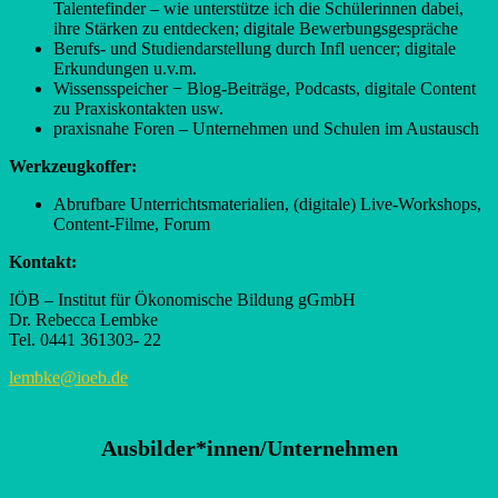
Talentefinder – wie unterstütze ich die Schülerinnen dabei,
ihre Stärken zu entdecken; digitale Bewerbungsgespräche
Berufs- und Studiendarstellung durch Infl uencer; digitale
Erkundungen u.v.m.
Wissensspeicher − Blog-Beiträge, Podcasts, digitale Content
zu Praxiskontakten usw.
praxisnahe Foren – Unternehmen und Schulen im Austausch
Werkzeugkoffer:
Abrufbare Unterrichtsmaterialien, (digitale) Live-Workshops,
Content-Filme, Forum
Kontakt:
IÖB – Institut für Ökonomische Bildung gGmbH
Dr. Rebecca Lembke
Tel. 0441 361303- 22
lembke@ioeb.de
Ausbilder*innen/Unternehmen