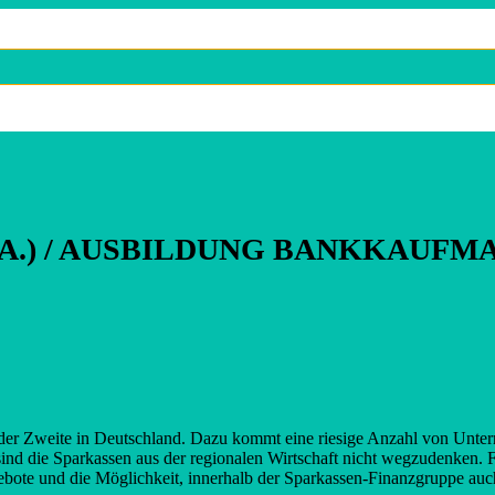
.A.) / AUSBILDUNG BANKKAUFM
 jeder Zweite in Deutschland. Dazu kommt eine riesige Anzahl von Unt
 sind die Sparkassen aus der regionalen Wirtschaft nicht wegzudenken. 
gebote und die Möglichkeit, innerhalb der Sparkassen-Finanzgruppe a