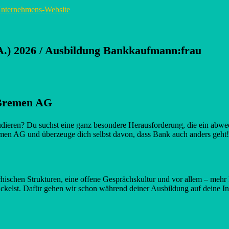
nternehmens-Website
.A.) 2026 / Ausbildung Bankkaufmann:frau
 Bremen AG
 studieren? Du suchst eine ganz besondere Herausforderung, die ein ab
remen AG und überzeuge dich selbst davon, dass Bank auch anders geht!
rchischen Strukturen, eine offene Gesprächskultur und vor allem – mehr
ckelst. Dafür gehen wir schon während deiner Ausbildung auf deine Inte