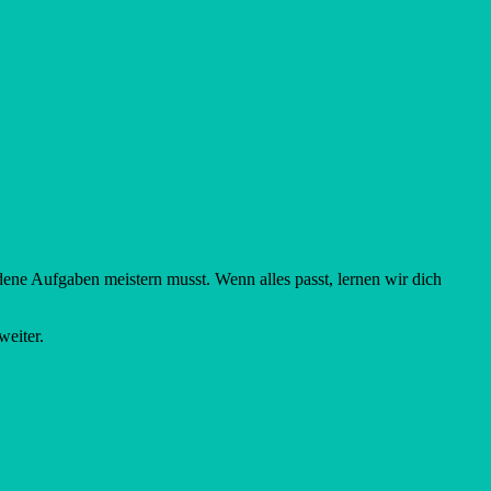
ene Aufgaben meistern musst. Wenn alles passt, lernen wir dich
eiter.