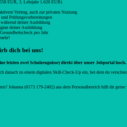
.558 EUR, 3. Lehrjahr 1.620 EUR)
raktivem Vertrag, auch zur privaten Nutzung
 und Prüfungsvorbereitungen
g während deiner Ausbildung
ginn deiner Ausbildung
 Gesundheitscheck pro Jahr
 mehr!
rb dich bei uns!
e letzten zwei Schulzeugnisse) direkt über unser Jobportal hoch.
ch danach zu einem digitalen Skill-Check-Up ein, bei dem du verschied
n? Johanna (0173 179-2402) aus dem Personalbereich hilft dir gerne w