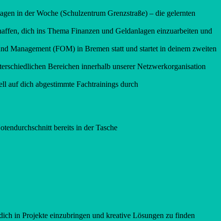
ltagen in der Woche (Schulzentrum Grenzstraße) – die gelernten
schaffen, dich ins Thema Finanzen und Geldanlagen einzuarbeiten und
und Management (FOM) in Bremen statt und startet in deinem zweiten
nterschiedlichen Bereichen innerhalb unserer Netzwerkorganisation
ell auf dich abgestimmte Fachtrainings durch
otendurchschnitt bereits in der Tasche
ich in Projekte einzubringen und kreative Lösungen zu finden