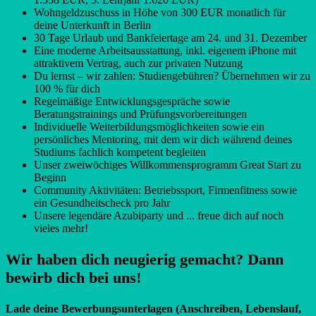
Wohngeldzuschuss in Höhe von 300 EUR monatlich für
deine Unterkunft in Berlin
30 Tage Urlaub und Bankfeiertage am 24. und 31. Dezember
Eine moderne Arbeitsausstattung, inkl. eigenem iPhone mit
attraktivem Vertrag, auch zur privaten Nutzung
Du lernst – wir zahlen: Studiengebühren? Übernehmen wir zu
100 % für dich
Regelmäßige Entwicklungsgespräche sowie
Beratungstrainings und Prüfungsvorbereitungen
Individuelle Weiterbildungsmöglichkeiten sowie ein
persönliches Mentoring, mit dem wir dich während deines
Studiums fachlich kompetent begleiten
Unser zweiwöchiges Willkommensprogramm Great Start zu
Beginn
Community Aktivitäten: Betriebssport, Firmenfitness sowie
ein Gesundheitscheck pro Jahr
Unsere legendäre Azubiparty und ... freue dich auf noch
vieles mehr!
Wir haben dich neugierig gemacht? Dann
bewirb dich bei uns!
Lade deine Bewerbungsunterlagen (Anschreiben, Lebenslauf,