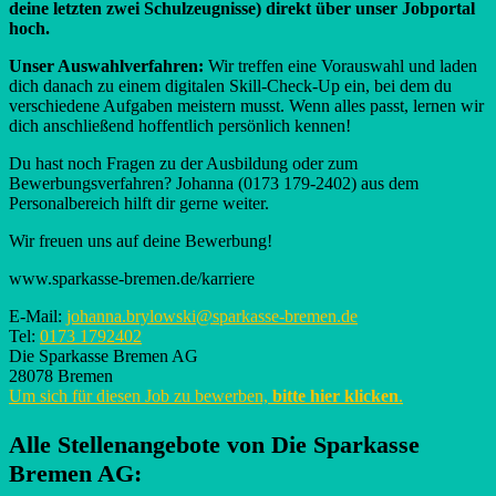
deine letzten zwei Schulzeugnisse) direkt über unser Jobportal
hoch.
Unser Auswahlverfahren:
Wir treffen eine Vorauswahl und laden
dich danach zu einem digitalen Skill-Check-Up ein, bei dem du
verschiedene Aufgaben meistern musst. Wenn alles passt, lernen wir
dich anschließend hoffentlich persönlich kennen!
Du hast noch Fragen zu der Ausbildung oder zum
Bewerbungsverfahren? Johanna (0173 179-2402) aus dem
Personalbereich hilft dir gerne weiter.
Wir freuen uns auf deine Bewerbung!
www.sparkasse-bremen.de/karriere
E-Mail:
johanna.brylowski@sparkasse-bremen.de
Tel:
0173 1792402
Die Sparkasse Bremen AG
28078 Bremen
Um sich für diesen Job zu bewerben,
bitte hier klicken
.
Alle Stellenangebote von
Die Sparkasse
Bremen AG
: