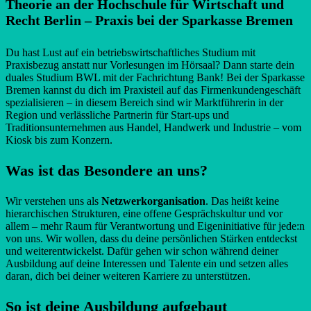
Theorie an der Hochschule für Wirtschaft und
Recht Berlin – Praxis bei der Sparkasse Bremen
Du hast Lust auf ein betriebswirtschaftliches Studium mit
Praxisbezug anstatt nur Vorlesungen im Hörsaal? Dann starte dein
duales Studium BWL mit der Fachrichtung Bank! Bei der Sparkasse
Bremen kannst du dich im Praxisteil auf das Firmenkundengeschäft
spezialisieren – in diesem Bereich sind wir Marktführerin in der
Region und verlässliche Partnerin für Start-ups und
Traditionsunternehmen aus Handel, Handwerk und Industrie – vom
Kiosk bis zum Konzern.
Was ist das Besondere an uns?
Wir verstehen uns als
Netzwerkorganisation
. Das heißt keine
hierarchischen Strukturen, eine offene Gesprächskultur und vor
allem – mehr Raum für Verantwortung und Eigeninitiative für jede:n
von uns. Wir wollen, dass du deine persönlichen Stärken entdeckst
und weiterentwickelst. Dafür gehen wir schon während deiner
Ausbildung auf deine Interessen und Talente ein und setzen alles
daran, dich bei deiner weiteren Karriere zu unterstützen.
So ist deine Ausbildung aufgebaut