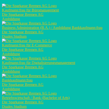
Kaufmann:frau für Büromanagement
Die Sparkasse Bremen AG
Ausbildung
Business Administration (B.A.) / Ausbildung Bankkaufmann:frau
Die Sparkasse Bremen AG
Duales Studium
Kaufmann:frau für E-Commerce
Die Sparkasse Bremen AG
Ausbildung
Kaufmann:frau für Digitalisierungsmanagement
Die Sparkasse Bremen AG
Ausbildung
Bankkaufmann:frau
Die Sparkasse Bremen AG
Ausbildung
Betriebswirtschaft / Bank (Bachelor of Arts)
Die Sparkasse Bremen AG
Duales Studium