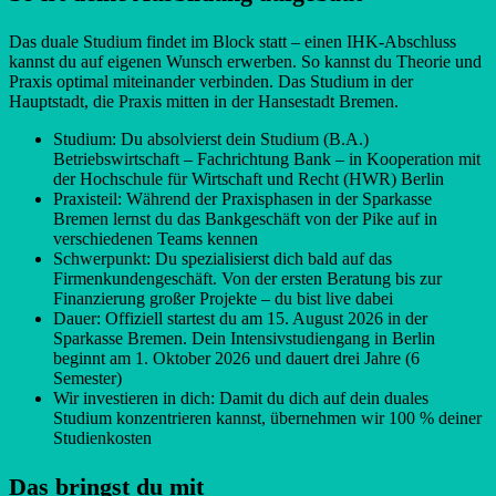
Das duale Studium findet im Block statt – einen IHK-Abschluss
kannst du auf eigenen Wunsch erwerben. So kannst du Theorie und
Praxis optimal miteinander verbinden. Das Studium in der
Hauptstadt, die Praxis mitten in der Hansestadt Bremen.
Studium: Du absolvierst dein Studium (B.A.)
Betriebswirtschaft – Fachrichtung Bank – in Kooperation mit
der Hochschule für Wirtschaft und Recht (HWR) Berlin
Praxisteil: Während der Praxisphasen in der Sparkasse
Bremen lernst du das Bankgeschäft von der Pike auf in
verschiedenen Teams kennen
Schwerpunkt: Du spezialisierst dich bald auf das
Firmenkundengeschäft. Von der ersten Beratung bis zur
Finanzierung großer Projekte – du bist live dabei
Dauer: Offiziell startest du am 15. August 2026 in der
Sparkasse Bremen. Dein Intensivstudiengang in Berlin
beginnt am 1. Oktober 2026 und dauert drei Jahre (6
Semester)
Wir investieren in dich: Damit du dich auf dein duales
Studium konzentrieren kannst, übernehmen wir 100 % deiner
Studienkosten
Das bringst du mit