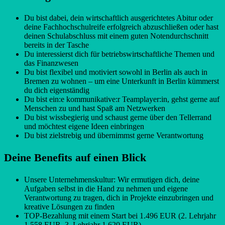
Du bist dabei, dein wirtschaftlich ausgerichtetes Abitur oder
deine Fachhochschulreife erfolgreich abzuschließen oder hast
deinen Schulabschluss mit einem guten Notendurchschnitt
bereits in der Tasche
Du interessierst dich für betriebswirtschaftliche Themen und
das Finanzwesen
Du bist flexibel und motiviert sowohl in Berlin als auch in
Bremen zu wohnen – um eine Unterkunft in Berlin kümmerst
du dich eigenständig
Du bist ein:e kommunikative:r Teamplayer:in, gehst gerne auf
Menschen zu und hast Spaß am Netzwerken
Du bist wissbegierig und schaust gerne über den Tellerrand
und möchtest eigene Ideen einbringen
Du bist zielstrebig und übernimmst gerne Verantwortung
Deine Benefits auf einen Blick
Unsere Unternehmenskultur: Wir ermutigen dich, deine
Aufgaben selbst in die Hand zu nehmen und eigene
Verantwortung zu tragen, dich in Projekte einzubringen und
kreative Lösungen zu finden
TOP-Bezahlung mit einem Start bei 1.496 EUR (2. Lehrjahr
1.558 EUR, 3. Lehrjahr 1.620 EUR)