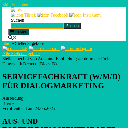
Skip to content
Suchen
Suchen
Menü
Start
»
Stellenangebote
Alle Stellenangebote
Stellenangebot von Aus- und Fortbildungszentrum der Freien
Hansestadt Bremen (Block B)
SERVICEFACHKRAFT (W/M/D)
FÜR DIALOGMARKETING
Ausbildung
Bremen
Veröffentlicht am 23.05.2025
AUS- UND