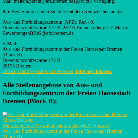
Mail: meltem.percin@afz.bremen.de) gern zur Verfügung.
Ihre Bewerbung senden Sie bitte mit dem Kennzeichen an das
Aus- und Fortbildungszentrum (AFZ), Ref. 40,
Doventorscontrescarpe 172 B, 28195 Bremen oder per E-Mail an
BewerbungenBBiG@afz.bremen.de
E-Mail:
Aus- und Fortbildungszentrum der Freien Hansestadt Bremen
(Block B)
Doventorscontrescarpe 172 B
28195 Bremen
Um sich für diesen Job zu bewerben,
bitte hier klicken
.
Alle Stellenangebote von
Aus- und
Fortbildungszentrum der Freien Hansestadt
Bremen (Block B)
:
Wirtschafts- und Verwaltungsinformatik (B.A.) (m/w/d)
Aus- und Fortbildungszentrum der Freien Hansestadt Bremen
(Block B)