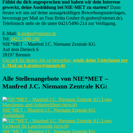
Fühlst du dich angesprochen und haben wir dein Interesse
geweckt, deine Ausbildung bei NIE·MET zu starten?
Dann
freuen wir uns auf deine aussagekräftigen Bewerbungsunterlagen,
bevorzugt per Mail an Frau Britta Gruber (b.gruber@niemet.de).
Telefonisch steht sie dir unter 0421/5490-214 zur Verfügung.
E-Mail:
b.gruber@niemet.de
Tel:
0421 5490-240
NIE*MET – Manfred J.C. Niemann Zentrale KG
Auf dem Dreieck 6
28197 Bremen
Um sich für diesen Job zu bewerben,
sende deine Unterlagen per
E-Mail an
b.gruber@niemet.de
Alle Stellenangebote von
NIE*MET –
Manfred J.C. Niemann Zentrale KG
:
Maschinen- und Anlagenführer (m/w/d)
NIE*MET – Manfred J.C. Niemann Zentrale KG
Ausbildung
Fachkraft für Lagerlogistik (m/w/d)
NIE*MET – Manfred J.C. Niemann Zentrale KG