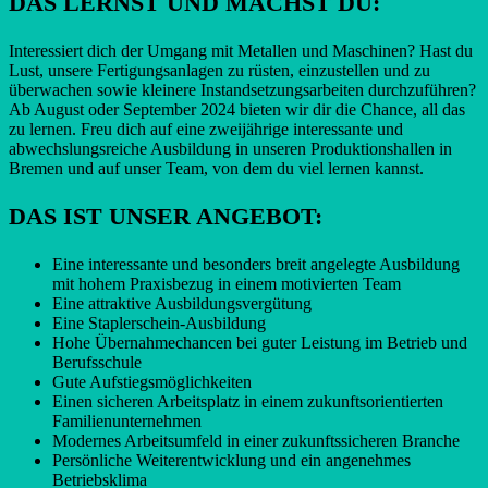
DAS LERNST UND MACHST DU:
Interessiert dich der Umgang mit Metallen und Maschinen? Hast du
Lust, unsere Fertigungsanlagen zu rüsten, einzustellen und zu
überwachen sowie kleinere Instandsetzungsarbeiten durchzuführen?
Ab August oder September 2024 bieten wir dir die Chance, all das
zu lernen. Freu dich auf eine zweijährige interessante und
abwechslungsreiche Ausbildung in unseren Produktionshallen in
Bremen und auf unser Team, von dem du viel lernen kannst.
DAS IST UNSER ANGEBOT:
Eine interessante und besonders breit angelegte Ausbildung
mit hohem Praxisbezug in einem motivierten Team
Eine attraktive Ausbildungsvergütung
Eine Staplerschein-Ausbildung
Hohe Übernahmechancen bei guter Leistung im Betrieb und
Berufsschule
Gute Aufstiegsmöglichkeiten
Einen sicheren Arbeitsplatz in einem zukunftsorientierten
Familienunternehmen
Modernes Arbeitsumfeld in einer zukunftssicheren Branche
Persönliche Weiterentwicklung und ein angenehmes
Betriebsklima