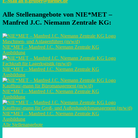
E-Mail an
b.gruber@niemet.de
Alle Stellenangebote von
NIE*MET –
Manfred J.C. Niemann Zentrale KG
:
Maschinen- und Anlagenführer (m/w/d)
NIE*MET – Manfred J.C. Niemann Zentrale KG
Ausbildung
Fachkraft für Lagerlogistik (m/w/d)
NIE*MET – Manfred J.C. Niemann Zentrale KG
Ausbildung
Kauffrau/-mann für Büromanagement (m/w/d)
NIE*MET – Manfred J.C. Niemann Zentrale KG
Ausbildung
Kauffrau/-mann für Groß- und Außenhandelsmanagement (m/w/d)
NIE*MET – Manfred J.C. Niemann Zentrale KG
Ausbildung
Alle Stellenangebote