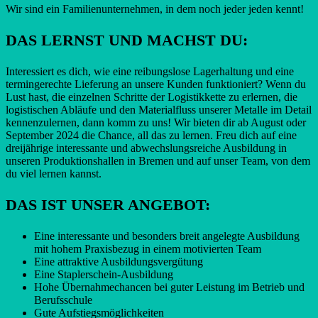
Wir sind ein Familienunternehmen, in dem noch jeder jeden kennt!
DAS LERNST UND MACHST DU:
Interessiert es dich, wie eine reibungslose Lagerhaltung und eine
termingerechte Lieferung an unsere Kunden funktioniert? Wenn du
Lust hast, die einzelnen Schritte der Logistikkette zu erlernen, die
logistischen Abläufe und den Materialfluss unserer Metalle im Detail
kennenzulernen, dann komm zu uns! Wir bieten dir ab August oder
September 2024 die Chance, all das zu lernen. Freu dich auf eine
dreijährige interessante und abwechslungsreiche Ausbildung in
unseren Produktionshallen in Bremen und auf unser Team, von dem
du viel lernen kannst.
DAS IST UNSER ANGEBOT:
Eine interessante und besonders breit angelegte Ausbildung
mit hohem Praxisbezug in einem motivierten Team
Eine attraktive Ausbildungsvergütung
Eine Staplerschein-Ausbildung
Hohe Übernahmechancen bei guter Leistung im Betrieb und
Berufsschule
Gute Aufstiegsmöglichkeiten