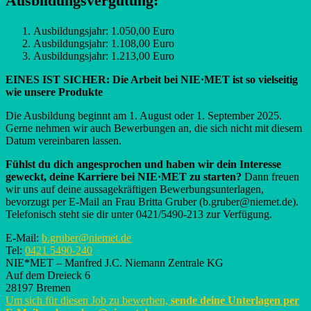
Ausbildungsvergütung:
Ausbildungsjahr: 1.050,00 Euro
Ausbildungsjahr: 1.108,00 Euro
Ausbildungsjahr: 1.213,00 Euro
EINES IST SICHER: Die Arbeit bei NIE·MET ist so vielseitig
wie unsere Produkte
Die Ausbildung beginnt am 1. August oder 1. September 2025.
Gerne nehmen wir auch Bewerbungen an, die sich nicht mit diesem
Datum vereinbaren lassen.
Fühlst du dich angesprochen und haben wir dein Interesse
geweckt, deine Karriere bei NIE·MET zu starten?
Dann freuen
wir uns auf deine aussagekräftigen Bewerbungsunterlagen,
bevorzugt per E-Mail an Frau Britta Gruber (b.gruber@niemet.de).
Telefonisch steht sie dir unter 0421/5490-213 zur Verfügung.
E-Mail:
b.gruber@niemet.de
Tel:
0421 5490-240
NIE*MET – Manfred J.C. Niemann Zentrale KG
Auf dem Dreieck 6
28197 Bremen
Um sich für diesen Job zu bewerben,
sende deine Unterlagen per