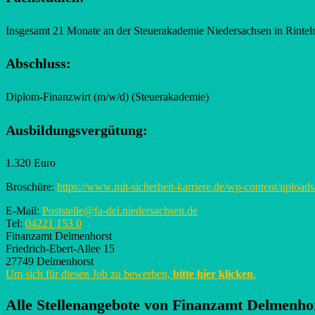
Insgesamt 21 Monate an der Steuerakademie Niedersachsen in Rintel
Abschluss:
Diplom-Finanzwirt (m/w/d) (Steuerakademie)
Ausbildungsvergütung:
1.320 Euro
Broschüre:
https://www.mit-sicherheit-karriere.de/wp-content/uplo
E-Mail:
Poststelle@fa-del.niedersachsen.de
Tel:
04221 153 0
Finanzamt Delmenhorst
Friedrich-Ebert-Allee 15
27749 Delmenhorst
Um sich für diesen Job zu bewerben,
bitte hier klicken
.
Alle Stellenangebote von
Finanzamt Delmenho