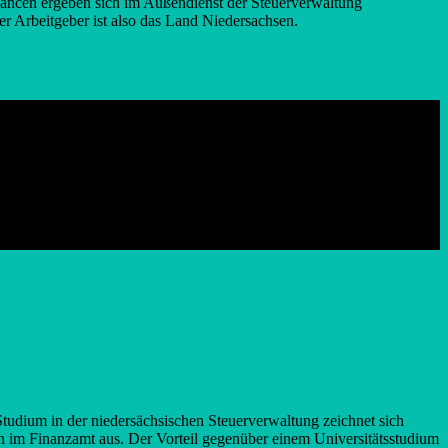
hancen ergeben sich im Außendienst der Steuerverwaltung
r Arbeitgeber ist also das Land Niedersachsen.
Studium in der niedersächsischen Steuerverwaltung zeichnet sich
n im Finanzamt aus. Der Vorteil gegenüber einem Universitätsstudium