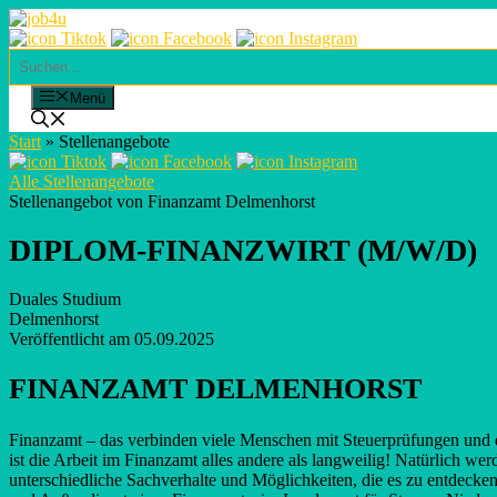
Skip
to
content
Suchen
Menü
Start
»
Stellenangebote
Alle Stellenangebote
Stellenangebot von Finanzamt Delmenhorst
DIPLOM-FINANZWIRT (M/W/D)
Duales Studium
Delmenhorst
Veröffentlicht am 05.09.2025
FINANZAMT DELMENHORST
Finanzamt – das verbinden viele Menschen mit Steuerprüfungen und di
ist die Arbeit im Finanzamt alles andere als langweilig! Natürlich werd
unterschiedliche Sachverhalte und Möglichkeiten, die es zu entdecke