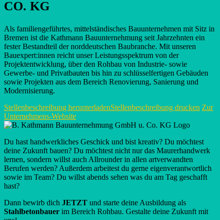
CO. KG
Als familiengeführtes, mittelständisches Bauunternehmen mit Sitz in
Bremen ist die Kathmann Bauunternehmung seit Jahrzehnten ein
fester Bestandteil der norddeutschen Baubranche. Mit unseren
Bauexpert:innen reicht unser Leistungsspektrum von der
Projektentwicklung, über den Rohbau von Industrie- sowie
Gewerbe- und Privatbauten bis hin zu schlüsselfertigen Gebäuden
sowie Projekten aus dem Bereich Renovierung, Sanierung und
Modernisierung.
Stellenbeschreibung herunterladen
Stellenbeschreibung drucken
Zur
Unternehmens-Website
Du hast handwerkliches Geschick und bist kreativ? Du möchtest
deine Zukunft bauen? Du möchtest nicht nur das Maurerhandwerk
lernen, sondern willst auch Allrounder in allen artverwandten
Berufen werden? Außerdem arbeitest du gerne eigenverantwortlich
sowie im Team? Du willst abends sehen was du am Tag geschafft
hast?
Dann bewirb dich
JETZT
und starte deine Ausbildung als
Stahlbetonbauer
im Bereich Rohbau. Gestalte deine Zukunft mit