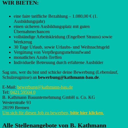
WIR BIETEN:
eine faire tarifliche Bezahlung – 1.080,00 € (1.
Ausbildungsjahr)
einen sicheren Ausbildungsplatz mit guten
Übernahmechancen
vollständige Arbeitskleidung (Engelbert Strauss) sowie
Werkzeug
30 Tage Urlaub, sowie Urlaubs- und Weihnachtsgeld
Vergütung von Verpflegungsmehraufwand
monatliches Azubi-Treffen
Individuelle Betreuung durch erfahrene Ausbilder
Sag uns, wer du bist und schicke deine Bewerbung (Lebenslauf,
Schulzeugnisse) an
bewerbung@kathmann-bau.de
.
E-Mail:
bewerbung@kathmann-bau.de
Tel:
0421 59504 0
B. Kathmann Bauunternehmung GmbH u. Co. KG
Westerstraße 93
28199 Bremen
Um sich für diesen Job zu bewerben,
bitte hier klicken
.
Alle Stellenangebote von
B. Kathmann