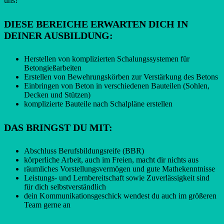
uns!
DIESE BEREICHE ERWARTEN DICH IN
DEINER AUSBILDUNG:
Herstellen von komplizierten Schalungssystemen für
Betongießarbeiten
Erstellen von Bewehrungskörben zur Verstärkung des Betons
Einbringen von Beton in verschiedenen Bauteilen (Sohlen,
Decken und Stützen)
komplizierte Bauteile nach Schalpläne erstellen
DAS BRINGST DU MIT:
Abschluss Berufsbildungsreife (BBR)
körperliche Arbeit, auch im Freien, macht dir nichts aus
räumliches Vorstellungsvermögen und gute Mathekenntnisse
Leistungs- und Lernbereitschaft sowie Zuverlässigkeit sind
für dich selbstverständlich
dein Kommunikationsgeschick wendest du auch im größeren
Team gerne an