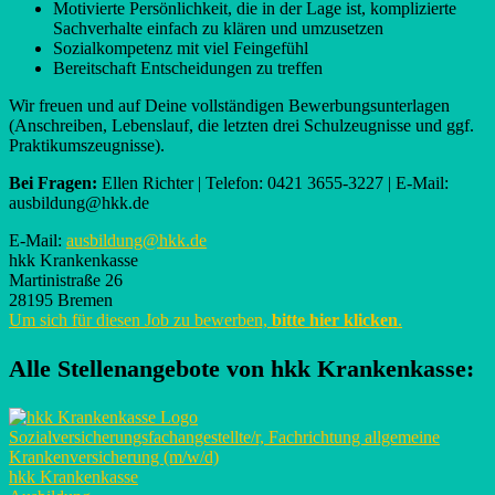
Motivierte Persönlichkeit, die in der Lage ist, komplizierte
Sachverhalte einfach zu klären und umzusetzen
Sozialkompetenz mit viel Feingefühl
Bereitschaft Entscheidungen zu treffen
Wir freuen und auf Deine vollständigen Bewerbungsunterlagen
(Anschreiben, Lebenslauf, die letzten drei Schulzeugnisse und ggf.
Praktikumszeugnisse).
Bei Fragen:
Ellen Richter | Telefon: 0421 3655-3227 | E-Mail:
ausbildung@hkk.de
E-Mail:
ausbildung@hkk.de
hkk Krankenkasse
Martinistraße 26
28195 Bremen
Um sich für diesen Job zu bewerben,
bitte hier klicken
.
Alle Stellenangebote von
hkk Krankenkasse
:
Sozialversicherungsfachangestellte/r, Fachrichtung allgemeine
Krankenversicherung (m/w/d)
hkk Krankenkasse