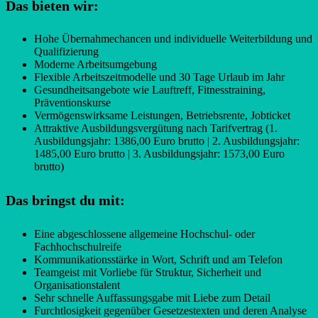
Das bieten wir:
Hohe Übernahmechancen und individuelle Weiterbildung und
Qualifizierung
Moderne Arbeitsumgebung
Flexible Arbeitszeitmodelle und 30 Tage Urlaub im Jahr
Gesundheitsangebote wie Lauftreff, Fitnesstraining,
Präventionskurse
Vermögenswirksame Leistungen, Betriebsrente, Jobticket
Attraktive Ausbildungsvergütung nach Tarifvertrag (1.
Ausbildungsjahr: 1386,00 Euro brutto | 2. Ausbildungsjahr:
1485,00 Euro brutto | 3. Ausbildungsjahr: 1573,00 Euro
brutto)
Das bringst du mit:
Eine abgeschlossene allgemeine Hochschul- oder
Fachhochschulreife
Kommunikationsstärke in Wort, Schrift und am Telefon
Teamgeist mit Vorliebe für Struktur, Sicherheit und
Organisationstalent
Sehr schnelle Auffassungsgabe mit Liebe zum Detail
Furchtlosigkeit gegenüber Gesetzestexten und deren Analyse