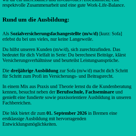
respektvolle Zusammenarbeit und eine gute Work-Life-Balance.
Rund um die Ausbildung:
Als
Sozialversicherungsfachangestellte (m/w/d)
[kurz: Sofa]
erlebst du bei uns vieles, nur keine Langeweile.
Du hilfst unseren Kunden (m/w/d), sich zurechtzufinden. Das
bedeutet für dich Vielfalt in Serie: Du berechnest Beiträge, klärst
Versicherungsverhältnisse und beurteilst Leistungsansprüche.
Die
dreijährige Ausbildung
zur Sofa (m/w/d) macht dich Schritt
für Schritt zum Profi im Versicherungs- und Beitragsrecht.
In einem Mix aus Praxis und Theorie lernst du die Kundenberatung
kennen, besuchst neben der
Berufsschule, Fachseminare
und
genießt eine fundierte sowie praxisorientiere Ausbildung in unseren
Fachbereichen.
Die hkk bietet dir zum
01. September 2026
in Bremen eine
erstklassige Ausbildung mit hervorragenden
Entwicklungsmöglichkeiten.