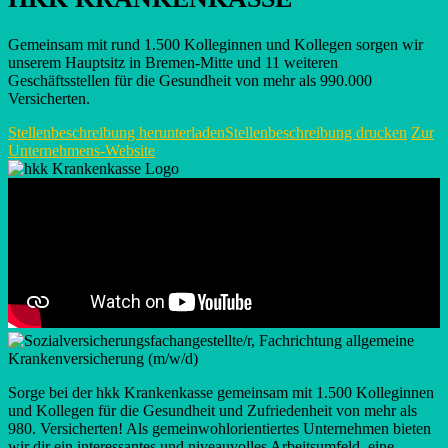
Gemeinsam mit rund 1.500 Kolleginnen und Kollegen sorgen wir
unserem Hauptsitz in Bremen-Mitte und 11 weiteren
Geschäftsstellen für die Gesundheit von mehr als 990.000
Versicherten.
Stellenbeschreibung herunterladen
Stellenbeschreibung drucken
Zur
Unternehmens-Website
Sorge bei der hkk Krankenkasse gemeinsam mit 1.500 Kolleginnen
und Kollegen für die Gesundheit und Zufriedenheit von mehr als
980. Versicherten! Als gemeinwohlorientiertes Unternehmen bieten
wir dir ein interessantes und niveauvolles Arbeitsumfeld, eine