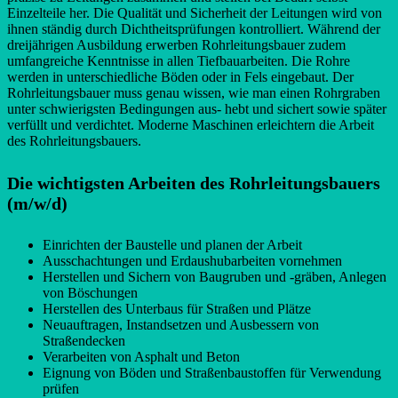
Einzelteile her. Die Qualität und Sicherheit der Leitungen wird von
ihnen ständig durch Dichtheitsprüfungen kontrolliert. Während der
dreijährigen Ausbildung erwerben Rohrleitungsbauer zudem
umfangreiche Kenntnisse in allen Tiefbauarbeiten. Die Rohre
werden in unterschiedliche Böden oder in Fels eingebaut. Der
Rohrleitungsbauer muss genau wissen, wie man einen Rohrgraben
unter schwierigsten Bedingungen aus- hebt und sichert sowie später
verfüllt und verdichtet. Moderne Maschinen erleichtern die Arbeit
des Rohrleitungsbauers.
Die wichtigsten Arbeiten des Rohrleitungsbauers
(m/w/d)
Einrichten der Baustelle und planen der Arbeit
Ausschachtungen und Erdaushubarbeiten vornehmen
Herstellen und Sichern von Baugruben und -gräben, Anlegen
von Böschungen
Herstellen des Unterbaus für Straßen und Plätze
Neuauftragen, Instandsetzen und Ausbessern von
Straßendecken
Verarbeiten von Asphalt und Beton
Eignung von Böden und Straßenbaustoffen für Verwendung
prüfen