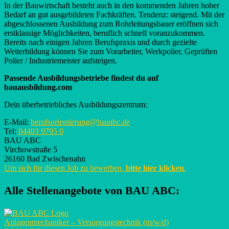
In der Bauwirtschaft besteht auch in den kommenden Jahren hoher
Bedarf an gut ausgebildeten Fachkräften. Tendenz: steigend. Mit der
abgeschlossenen Ausbildung zum Rohrleitungsbauer eröffnen sich
erstklassige Möglichkeiten, beruflich schnell voranzukommen.
Bereits nach einigen Jahren Berufspraxis und durch gezielte
Weiterbildung können Sie zum Vorarbeiter, Werkpolier, Geprüften
Polier / Industriemeister aufsteigen.
Passende Ausbildungsbetriebe findest du auf
bauausbildung.com
Dein überbetriebliches Ausbildungszentrum:
E-Mail:
berufsorientierung@bauabc.de
Tel:
04403 9795 0
BAU ABC
Virchowstraße 5
26160 Bad Zwischenahn
Um sich für diesen Job zu bewerben,
bitte hier klicken
.
Alle Stellenangebote von
BAU ABC
:
Anlagenmechaniker – Versorgungstechnik (m/w/d)