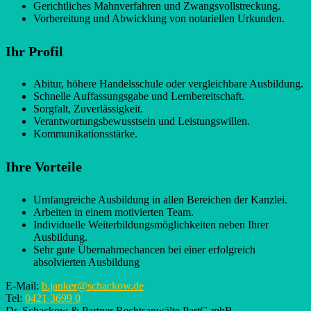
Gerichtliches Mahnverfahren und Zwangsvollstreckung.
Vorbereitung und Abwicklung von notariellen Urkunden.
Ihr Profil
Abitur, höhere Handelsschule oder vergleichbare Ausbildung.
Schnelle Auffassungsgabe und Lernbereitschaft.
Sorgfalt, Zuverlässigkeit.
Verantwortungsbewusstsein und Leistungswillen.
Kommunikationsstärke.
Ihre Vorteile
Umfangreiche Ausbildung in allen Bereichen der Kanzlei.
Arbeiten in einem motivierten Team.
Individuelle Weiterbildungsmöglichkeiten neben Ihrer
Ausbildung.
Sehr gute Übernahmechancen bei einer erfolgreich
absolvierten Ausbildung
E-Mail:
b.janker@schackow.de
Tel:
0421 3699 0
Dr. Schackow & Partner Rechtsanwälte PartG mbB