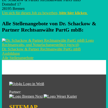
Domshof 17
28195 Bremen
Um sich für diesen Job zu bewerben,
bitte hier klicken
.
Alle Stellenangebote von
Dr. Schackow &
Partner Rechtsanwälte PartG mbB
:
Rechtsanwalts- und Notarfachangestellte/r (m/w/d)
Dr. Schackow & Partner Rechtsanwälte PartG mbB
Ausbildung
Alle Stellenangebote
Partner:
SITEMAP