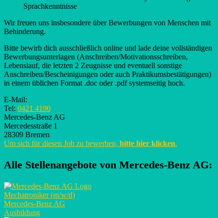
Sprachkenntnisse
Wir freuen uns insbesondere über Bewerbungen von Menschen mit
Behinderung.
Bitte bewirb dich ausschließlich online und lade deine vollständigen
Bewerbungsunterlagen (Anschreiben/Motivationsschreiben,
Lebenslauf, die letzten 2 Zeugnisse und eventuell sonstige
Anschreiben/Bescheinigungen oder auch Praktikumsbestätigungen)
in einem üblichen Format .doc oder .pdf systemseitig hoch.
E-Mail:
Tel:
0421 4190
Mercedes-Benz AG
Mercedesstraße 1
28309 Bremen
Um sich für diesen Job zu bewerben,
bitte hier klicken
.
Alle Stellenangebote von
Mercedes-Benz AG
:
Mechatroniker (m/w/d)
Mercedes-Benz AG
Ausbildung