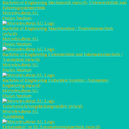
Bachelor of Engineering Mechatronik (m/w/d), Elektromobilität und
Fahrzeugsystemtechnik
Mercedes-Benz AG
Duales Studium
Bachelor of Engineering Maschinenbau / Produktionstechnik
(m/w/d)
Mercedes-Benz AG
Duales Studium
Bachelor of Engineering Elektrotechnik und Informationstechnik /
Automation (m/w/d)
Mercedes-Benz AG
Duales Studium
Bachelor of Engineering Embedded Systems / Automotive
Engineering (m/w/d)
Mercedes-Benz AG
Duales Studium
Sozialversicherungsfachangestellter (m/w/d)
Mercedes-Benz AG
Ausbildung
Elektroniker/ -in für Automatisierungstechnik (m/w/d)