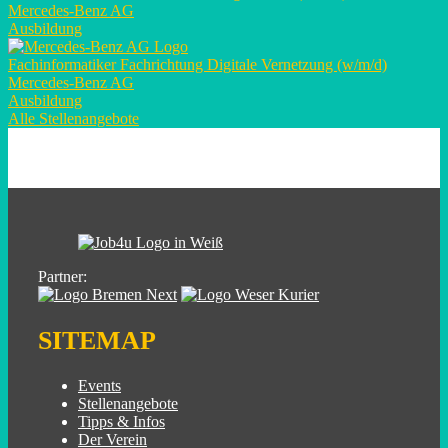
Mercedes-Benz AG
Ausbildung
Fachinformatiker Fachrichtung Digitale Vernetzung (w/m/d)
Mercedes-Benz AG
Ausbildung
Alle Stellenangebote
Partner:
SITEMAP
Events
Stellenangebote
Tipps & Infos
Der Verein