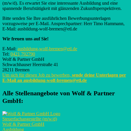
(m/w/d). Es erwartet Sie eine interessante Ausbildung und eine
spannende Berufstätigkeit mit glänzenden Zukunftsperspektiven.
Bitte senden Sie Ihre ausführlichen Bewerbungsunterlagen
vorzugsweise per E-Mail. Ansprechpartner: Herr Timo Hammann,
E-Mail: ausbildung-wolf-bremen@etl.de
Wir freuen uns auf Sie!
E-Mail:
ausbildung-wolf-bremen@etl.de
Tel:
0421 792790
Wolf & Partner GmbH
Schwachhauser Heerstraße 41
28211 Bremen
Um sich für diesen Job zu bewerben,
sende deine Unterlagen per
E-Mail an
ausbildung-wolf-bremen@etl.de
Alle Stellenangebote von
Wolf & Partner
GmbH
:
Steuerfachangestellte (m/w/d)
Wolf & Partner GmbH
Ausbildung