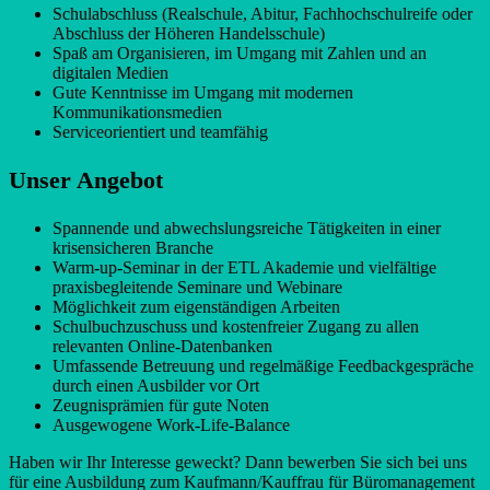
Schulabschluss (Realschule, Abitur, Fachhochschulreife oder
Abschluss der Höheren Handelsschule)
Spaß am Organisieren, im Umgang mit Zahlen und an
digitalen Medien
Gute Kenntnisse im Umgang mit modernen
Kommunikationsmedien
Serviceorientiert und teamfähig
Unser Angebot
Spannende und abwechslungsreiche Tätigkeiten in einer
krisensicheren Branche
Warm-up-Seminar in der ETL Akademie und vielfältige
praxisbegleitende Seminare und Webinare
Möglichkeit zum eigenständigen Arbeiten
Schulbuchzuschuss und kostenfreier Zugang zu allen
relevanten Online-Datenbanken
Umfassende Betreuung und regelmäßige Feedbackgespräche
durch einen Ausbilder vor Ort
Zeugnisprämien für gute Noten
Ausgewogene Work-Life-Balance
Haben wir Ihr Interesse geweckt? Dann bewerben Sie sich bei uns
für eine Ausbildung zum Kaufmann/Kauffrau für Büromanagement