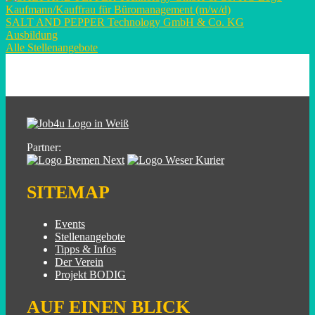
Kaufmann/Kauffrau für Büromanagement (m/w/d)
SALT AND PEPPER Technology GmbH & Co. KG
Ausbildung
Alle Stellenangebote
Partner:
SITEMAP
Events
Stellenangebote
Tipps & Infos
Der Verein
Projekt BODIG
AUF EINEN BLICK