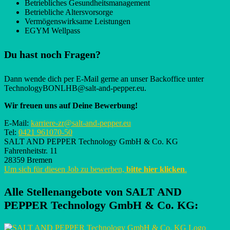
Betriebliches Gesundheitsmanagement
Betriebliche Altersvorsorge
Vermögenswirksame Leistungen
EGYM Wellpass
Du hast noch Fragen?
Dann wende dich per E-Mail gerne an unser Backoffice unter
TechnologyBONLHB@salt-and-pepper.eu​.
Wir freuen uns auf Deine Bewerbung!
E-Mail:
karriere-zr@salt-and-pepper.eu
Tel:
0421 961070-50
SALT AND PEPPER Technology GmbH & Co. KG
Fahrenheitstr. 11
28359 Bremen
Um sich für diesen Job zu bewerben,
bitte hier klicken
.
Alle Stellenangebote von
SALT AND
PEPPER Technology GmbH & Co. KG
: