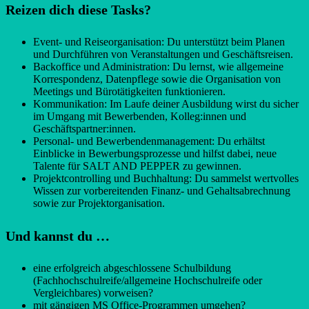
Reizen dich diese Tasks?
Event- und Reiseorganisation: Du unterstützt beim Planen
und Durchführen von Veranstaltungen und Geschäftsreisen.
Backoffice und Administration: Du lernst, wie allgemeine
Korrespondenz, Datenpflege sowie die Organisation von
Meetings und Bürotätigkeiten funktionieren.
Kommunikation: Im Laufe deiner Ausbildung wirst du sicher
im Umgang mit Bewerbenden, Kolleg:innen und
Geschäftspartner:innen.
Personal- und Bewerbendenmanagement: Du erhältst
Einblicke in Bewerbungsprozesse und hilfst dabei, neue
Talente für SALT AND PEPPER zu gewinnen.
Projektcontrolling und Buchhaltung: Du sammelst wertvolles
Wissen zur vorbereitenden Finanz- und Gehaltsabrechnung
sowie zur Projektorganisation.
Und kannst du …
eine erfolgreich abgeschlossene Schulbildung
(Fachhochschulreife/allgemeine Hochschulreife oder
Vergleichbares) vorweisen?
mit gängigen MS Office-Programmen umgehen?