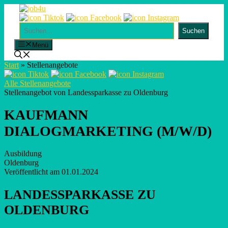
Skip
to
content
Suchen
Suchen
Menü
Start
»
Stellenangebote
Alle Stellenangebote
Stellenangebot von Landessparkasse zu Oldenburg
KAUFMANN
DIALOGMARKETING (M/W/D)
Ausbildung
Oldenburg
Veröffentlicht am 01.01.2024
LANDESSPARKASSE ZU
OLDENBURG