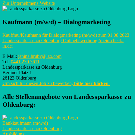
Zur Unternehmens-Website
Kaufmann (m/w/d) – Dialogmarketing
Kauffrau/Kaufmann für Dialogmarketing (m/w/d) zum 01.08.2023 |
Landessparkasse zu Oldenburg Onlinebewerbung (mein-check-
in.de)
E-Mail:
janina.hruby@lzo.com
Tel:
0441 230 3611
Landessparkasse zu Oldenburg
Berliner Platz 1
26123 Oldenburg
Um sich für diesen Job zu bewerben,
bitte hier klicken
.
Alle Stellenangebote von
Landessparkasse zu
Oldenburg
:
Bankkaufmann (m/w/d)
Landessparkasse zu Oldenburg
Ausbildung