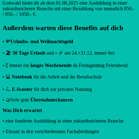
Gottwald bietet dir ab dem 01.08.2025 eine Ausbildung in einer
zukunftssicheren Branche mit einer Bezahlung von monatlich 850,-
/ 950,- / 1050,- €.
Außerdem warten diese Benefits auf dich
• 💸
Urlaubs- und Weihnachtsgeld
• 🏖
30 Tage Urlaub
und • 🎉 am 24.+31.12. immer frei
• 🍾 Immer ein
langes Wochenende
da Freitagmittag Feierabend
• 💻
Notebook
für die Arbeit und die Berufsschule
• 🛴
E-Scooter
für dich zur privaten Nutzung
• 🤝Sehr gute
Übernahmechancen
Was Dich erwartet
• eine fundierte Ausbildung in einer zukunftssicheren Branche
• Einsatz in den verschiedensten Fachabteilungen