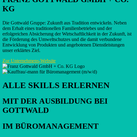
KG
Die Gottwald Gruppe: Zukunft aus Tradition entwickeln. Neben
dem Erhalt eines traditionellen Familienbetriebes und der
erfolgreichen Absicherung der Wirtschaftlichkeit in der Zukunft, ist
die Förderung des Umweltschutzes und die damit verbundene
Entwicklung von Produkten und angebotenen Dienstleistungen
unser erklärtes Ziel.
Zur Unternehmens-Website
ALLE SKILLS ERLERNEN
MIT DER AUSBILDUNG BEI
GOTTWALD
IM BÜROMANAGEMENT