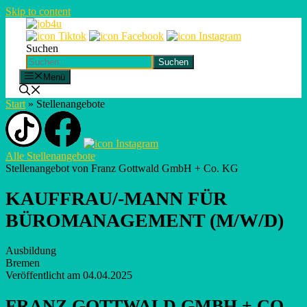
Skip to content
Suchen
Suchen
Menü
Start
»
Stellenangebote
Alle Stellenangebote
Stellenangebot von Franz Gottwald GmbH + Co. KG
KAUFFRAU/-MANN FÜR
BÜROMANAGEMENT (M/W/D)
Ausbildung
Bremen
Veröffentlicht am 04.04.2025
FRANZ GOTTWALD GMBH + CO.