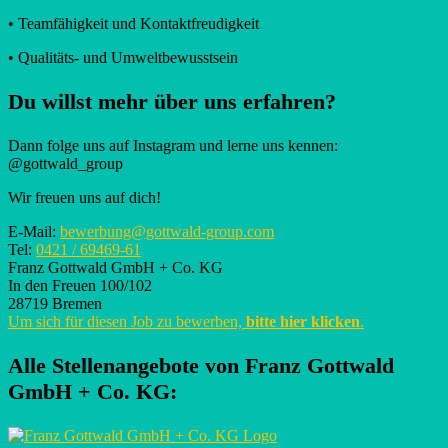
• Teamfähigkeit und Kontaktfreudigkeit
• Qualitäts- und Umweltbewusstsein
Du willst mehr über uns erfahren?
Dann folge uns auf Instagram und lerne uns kennen:
@gottwald_group
Wir freuen uns auf dich!
E-Mail:
bewerbung@gottwald-group.com
Tel:
0421 / 69469-61
Franz Gottwald GmbH + Co. KG
In den Freuen 100/102
28719 Bremen
Um sich für diesen Job zu bewerben,
bitte hier klicken
.
Alle Stellenangebote von
Franz Gottwald
GmbH + Co. KG
: