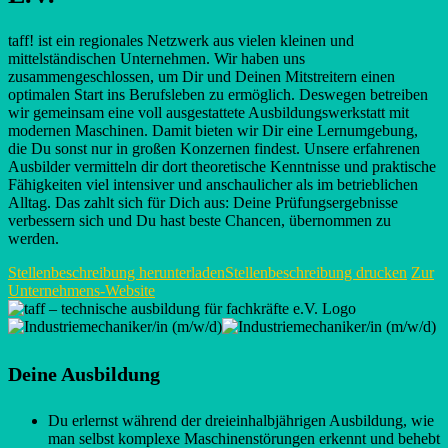
taff! ist ein regionales Netzwerk aus vielen kleinen und
mittelständischen Unternehmen. Wir haben uns
zusammengeschlossen, um Dir und Deinen Mitstreitern einen
optimalen Start ins Berufsleben zu ermöglich. Deswegen betreiben
wir gemeinsam eine voll ausgestattete Ausbildungswerkstatt mit
modernen Maschinen. Damit bieten wir Dir eine Lernumgebung,
die Du sonst nur in großen Konzernen findest. Unsere erfahrenen
Ausbilder vermitteln dir dort theoretische Kenntnisse und praktische
Fähigkeiten viel intensiver und anschaulicher als im betrieblichen
Alltag. Das zahlt sich für Dich aus: Deine Prüfungsergebnisse
verbessern sich und Du hast beste Chancen, übernommen zu
werden.
Stellenbeschreibung herunterladen
Stellenbeschreibung drucken
Zur
Unternehmens-Website
Deine Ausbildung
Du erlernst während der dreieinhalbjährigen Ausbildung, wie
man selbst komplexe Maschinenstörungen erkennt und behebt