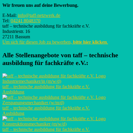
Wir freuen uns auf deine Bewerbung.
E-Mail:
info@taff-netzwerk.de
Tel:
04241 8048370
taff – technische ausbildung für fachkräfte e.V.
Industriestr. 16
27211 Bassum
Um sich für diesen Job zu bewerben,
bitte hier klicken
.
Alle Stellenangebote von
taff – technische
ausbildung für fachkräfte e.V.
:
Industriemechaniker/in (m/w/d)
taff – technische ausbildung für fachkräfte e.V.
Ausbildung
Zerspanungsmechaniker (w/m/d)
taff – technische ausbildung für fachkräfte e.V.
Ausbildung
Konstruktionsmechaniker (m/w/d)
taff – technische ausbildung für fachkräfte e.V.