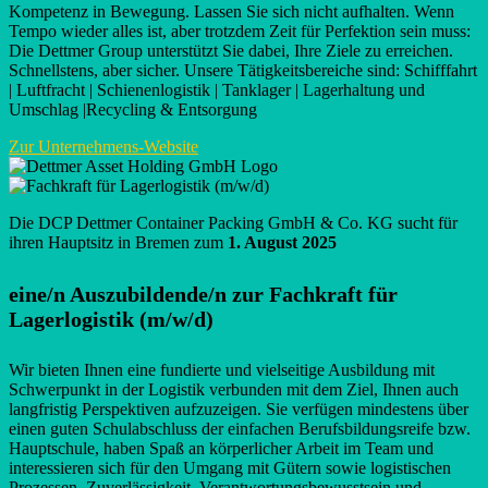
Kompetenz in Bewegung. Lassen Sie sich nicht aufhalten. Wenn
Tempo wieder alles ist, aber trotzdem Zeit für Perfektion sein muss:
Die Dettmer Group unterstützt Sie dabei, Ihre Ziele zu erreichen.
Schnellstens, aber sicher. Unsere Tätigkeitsbereiche sind: Schifffahrt
| Luftfracht | Schienenlogistik | Tanklager | Lagerhaltung und
Umschlag |Recycling & Entsorgung
Zur Unternehmens-Website
Die DCP Dettmer Container Packing GmbH & Co. KG sucht für
ihren Hauptsitz in Bremen zum
1. August 2025
eine/n Auszubildende/n zur Fachkraft für
Lagerlogistik (m/w/d)
Wir bieten Ihnen eine fundierte und vielseitige Ausbildung mit
Schwerpunkt in der Logistik verbunden mit dem Ziel, Ihnen auch
langfristig Perspektiven aufzuzeigen. Sie verfügen mindestens über
einen guten Schulabschluss der einfachen Berufsbildungsreife bzw.
Hauptschule, haben Spaß an körperlicher Arbeit im Team und
interessieren sich für den Umgang mit Gütern sowie logistischen
Prozessen. Zuverlässigkeit, Verantwortungsbewusstsein und