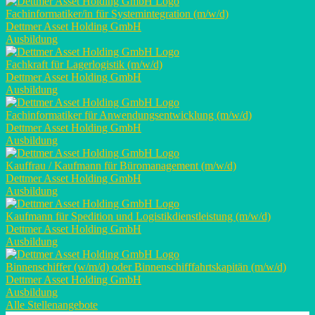
Fachinformatiker/in für Systemintegration (m/w/d)
Dettmer Asset Holding GmbH
Ausbildung
Fachkraft für Lagerlogistik (m/w/d)
Dettmer Asset Holding GmbH
Ausbildung
Fachinformatiker für Anwendungsentwicklung (m/w/d)
Dettmer Asset Holding GmbH
Ausbildung
Kauffrau / Kaufmann für Büromanagement (m/w/d)
Dettmer Asset Holding GmbH
Ausbildung
Kaufmann für Spedition und Logistikdienstleistung (m/w/d)
Dettmer Asset Holding GmbH
Ausbildung
Binnenschiffer (w/m/d) oder Binnenschifffahrtskapitän (m/w/d)
Dettmer Asset Holding GmbH
Ausbildung
Alle Stellenangebote