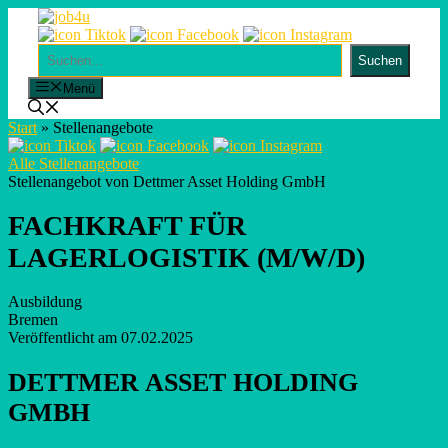
Skip
to
content
Suchen
Suchen
Menü
Start
»
Stellenangebote
Alle Stellenangebote
Stellenangebot von Dettmer Asset Holding GmbH
FACHKRAFT FÜR
LAGERLOGISTIK (M/W/D)
Ausbildung
Bremen
Veröffentlicht am 07.02.2025
DETTMER ASSET HOLDING
GMBH