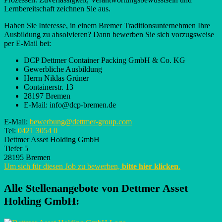
Lernbereitschaft zeichnen Sie aus.
Haben Sie Interesse, in einem Bremer Traditionsunternehmen Ihre
Ausbildung zu absolvieren? Dann bewerben Sie sich vorzugsweise
per E-Mail bei:
DCP Dettmer Container Packing GmbH & Co. KG
Gewerbliche Ausbildung
Herrn Niklas Grüner
Containerstr. 13
28197 Bremen
E-Mail: info@dcp-bremen.de
E-Mail:
bewerbung@dettmer-group.com
Tel:
0421 3054 0
Dettmer Asset Holding GmbH
Tiefer 5
28195 Bremen
Um sich für diesen Job zu bewerben,
bitte hier klicken
.
Alle Stellenangebote von
Dettmer Asset
Holding GmbH
: