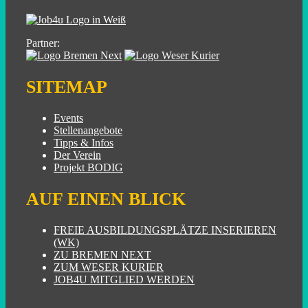
Partner:
SITEMAP
Events
Stellenangebote
Tipps & Infos
Der Verein
Projekt BODIG
AUF EINEN BLICK
FREIE AUSBILDUNGSPLÄTZE INSERIEREN
(WK)
ZU BREMEN NEXT
ZUM WESER KURIER
JOB4U MITGLIED WERDEN