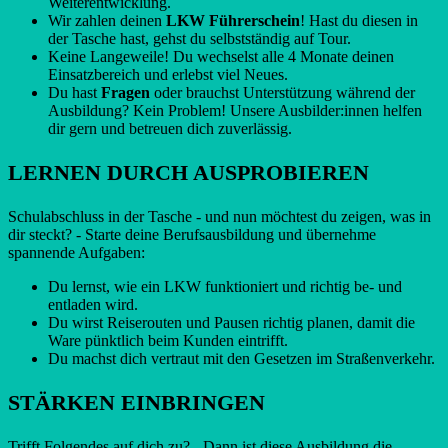
Weiterentwicklung.
Wir zahlen deinen
LKW Führerschein
! Hast du diesen in
der Tasche hast, gehst du selbstständig auf Tour.
Keine Langeweile! Du wechselst alle 4 Monate deinen
Einsatzbereich und erlebst viel Neues.
Du hast
Fragen
oder brauchst Unterstützung während der
Ausbildung? Kein Problem! Unsere Ausbilder:innen helfen
dir gern und betreuen dich zuverlässig.
LERNEN DURCH AUSPROBIEREN
Schulabschluss in der Tasche - und nun möchtest du zeigen, was in
dir steckt? - Starte deine Berufsausbildung und übernehme
spannende Aufgaben:
Du lernst, wie ein LKW funktioniert und richtig be- und
entladen wird.
Du wirst Reiserouten und Pausen richtig planen, damit die
Ware pünktlich beim Kunden eintrifft.
Du machst dich vertraut mit den Gesetzen im Straßenverkehr.
STÄRKEN EINBRINGEN
Trifft Folgendes auf dich zu? - Dann ist diese Ausbildung die