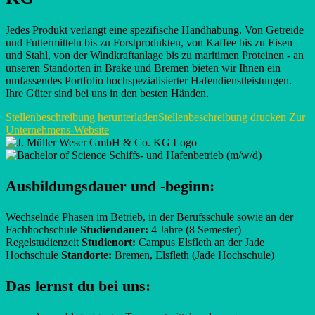
Jedes Produkt verlangt eine spezifische Handhabung. Von Getreide
und Futtermitteln bis zu Forstprodukten, von Kaffee bis zu Eisen
und Stahl, von der Windkraftanlage bis zu maritimen Proteinen - an
unseren Standorten in Brake und Bremen bieten wir Ihnen ein
umfassendes Portfolio hochspezialisierter Hafendienstleistungen.
Ihre Güter sind bei uns in den besten Händen.
Stellenbeschreibung herunterladen
Stellenbeschreibung drucken
Zur
Unternehmens-Website
Ausbildungsdauer und -beginn:
Wechselnde Phasen im Betrieb, in der Berufsschule sowie an der
Fachhochschule
Studiendauer:
4 Jahre (8 Semester)
Regelstudienzeit
Studienort:
Campus Elsfleth an der Jade
Hochschule
Standorte:
Bremen, Elsfleth (Jade Hochschule)
Das lernst du bei uns: