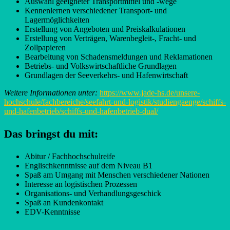
Auswahl geeigneter Transportmittel und -wege
Kennenlernen verschiedener Transport- und
Lagermöglichkeiten
Erstellung von Angeboten und Preiskalkulationen
Erstellung von Verträgen, Warenbegleit-, Fracht- und
Zollpapieren
Bearbeitung von Schadensmeldungen und Reklamationen
Betriebs- und Volkswirtschaftliche Grundlagen
Grundlagen der Seeverkehrs- und Hafenwirtschaft
Weitere Informationen unter:
https://www.jade-hs.de/unsere-
hochschule/fachbereiche/seefahrt-und-logistik/studiengaenge/schiffs-
und-hafenbetrieb/schiffs-und-hafenbetrieb-dual/
Das bringst du mit:
Abitur / Fachhochschulreife
Englischkenntnisse auf dem Niveau B1
Spaß am Umgang mit Menschen verschiedener Nationen
Interesse an logistischen Prozessen
Organisations- und Verhandlungsgeschick
Spaß an Kundenkontakt
EDV-Kenntnisse