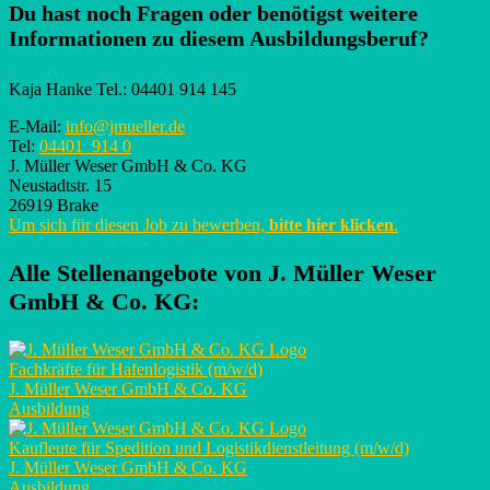
Du hast noch Fragen oder benötigst weitere
Informationen zu diesem Ausbildungsberuf?
Kaja Hanke Tel.: 04401 914 145
E-Mail:
info@jmueller.de
Tel:
04401 914 0
J. Müller Weser GmbH & Co. KG
Neustadtstr. 15
26919 Brake
Um sich für diesen Job zu bewerben,
bitte hier klicken
.
Alle Stellenangebote von
J. Müller Weser
GmbH & Co. KG
:
Fachkräfte für Hafenlogistik (m/w/d)
J. Müller Weser GmbH & Co. KG
Ausbildung
Kaufleute für Spedition und Logistikdienstleitung (m/w/d)
J. Müller Weser GmbH & Co. KG
Ausbildung